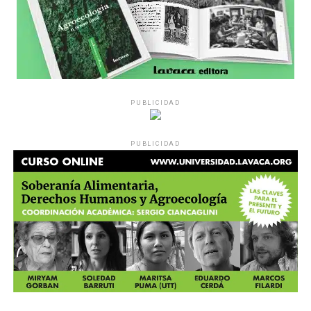
PUBLICIDAD
PUBLICIDAD