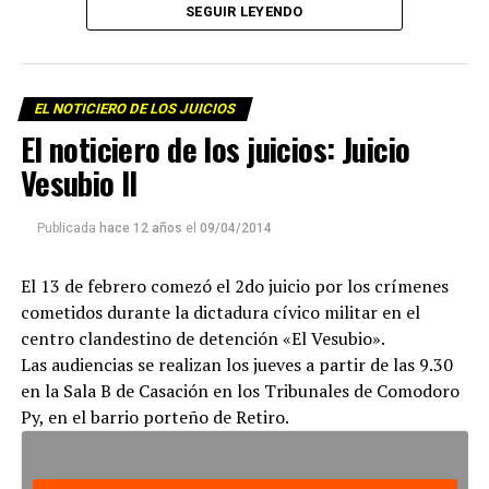
SEGUIR LEYENDO
Para descargar los archivos:
www.radiolavaca.org
EL NOTICIERO DE LOS JUICIOS
El noticiero de los juicios es de reproducción libre y
El noticiero de los juicios: Juicio
gratuita para todas las emisoras que nos escriban a
Vesubio II
infolavaca@yahoo.com.ar
Publicada
hace 12 años
el
09/04/2014
El 13 de febrero comezó el 2do juicio por los crímenes
cometidos durante la dictadura cívico militar en el
centro clandestino de detención «El Vesubio».
Las audiencias se realizan los jueves a partir de las 9.30
en la Sala B de Casación en los Tribunales de Comodoro
Py, en el barrio porteño de Retiro.