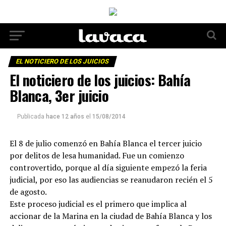
EL NOTICIERO DE LOS JUICIOS
El noticiero de los juicios: Bahía
Blanca, 3er juicio
Publicada
hace 12 años
el
15/08/2014
El 8 de julio comenzó en Bahía Blanca el tercer juicio
por delitos de lesa humanidad. Fue un comienzo
controvertido, porque al día siguiente empezó la feria
judicial, por eso las audiencias se reanudaron recién el 5
de agosto.
Este proceso judicial es el primero que implica al
accionar de la Marina en la ciudad de Bahía Blanca y los