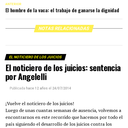
ANTERIOR
El hombre de la vaca: el trabajo de ganarse la dignidad
NOTAS RELACIONADAS
EL NOTICIERO DE LOS JUICIOS
El noticiero de los juicios: sentencia
por Angelelli
Publicada
hace 12 años
el
24/07/2014
¡Vuelve el noticiero de los juicios!
Luego de unas cuantas semanas de ausencia, volvemos a
encontrarnos en este recorrido que hacemos por todo el
país siguiendo el desarrollo de los juicios contra los