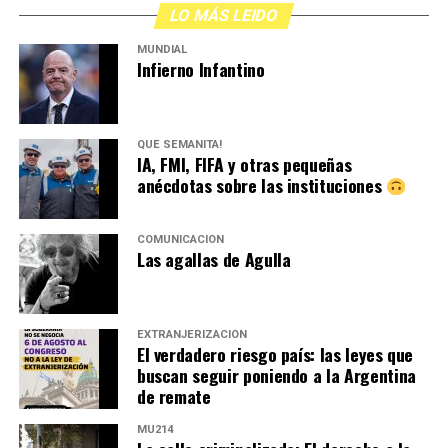
LO MÁS LEIDO
MUNDIAL
Infierno Infantino
QUÉ SEMANITA!
IA, FMI, FIFA y otras pequeñas
anécdotas sobre las instituciones
COMUNICACIÓN
Las agallas de Agulla
EXTRANJERIZACIÓN
El verdadero riesgo país: las leyes que
buscan seguir poniendo a la Argentina
de remate
MU214