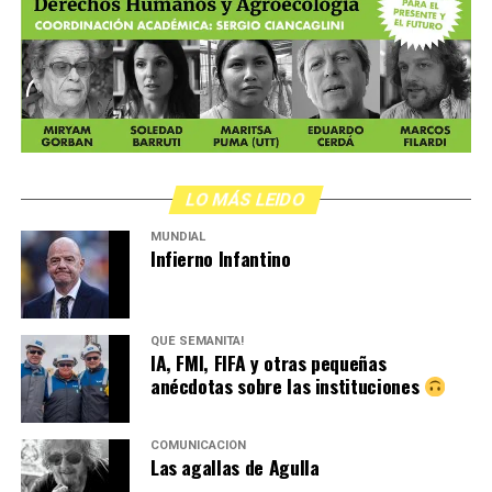
LO MÁS LEIDO
MUNDIAL
Infierno Infantino
QUÉ SEMANITA!
IA, FMI, FIFA y otras pequeñas
anécdotas sobre las instituciones
COMUNICACIÓN
Las agallas de Agulla