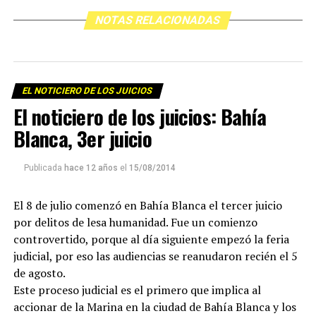
NOTAS RELACIONADAS
EL NOTICIERO DE LOS JUICIOS
El noticiero de los juicios: Bahía
Blanca, 3er juicio
Publicada
hace 12 años
el
15/08/2014
El 8 de julio comenzó en Bahía Blanca el tercer juicio
por delitos de lesa humanidad. Fue un comienzo
controvertido, porque al día siguiente empezó la feria
judicial, por eso las audiencias se reanudaron recién el 5
de agosto.
Este proceso judicial es el primero que implica al
accionar de la Marina en la ciudad de Bahía Blanca y los