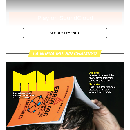
gratuita para todas las emisoras que nos escriban a
infolavaca@yahoo.com.ar
SEGUIR LEYENDO
LA NUEVA MU. SIN CHAMUYO
Para descargar los archivos:
www.radiolavaca.org
El noticiero de los juicios es de reproducción libre y
gratuita para todas las emisoras que nos escriban a
infolavaca@yahoo.com.ar