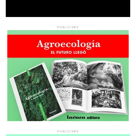
PUBLICIDAD
PUBLICIDAD