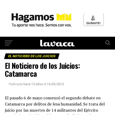
EL NOTICIERO DE LOS JUICIOS
El Noticiero de los Juicios:
Catamarca
Publicada
hace 13 años
el
16/05/2013
El pasado 6 de mayo comenzó el segundo debate en
Catamarca por delitos de lesa humanidad. Se trata del
juicio por las muertes de 14 militantes del Ejército