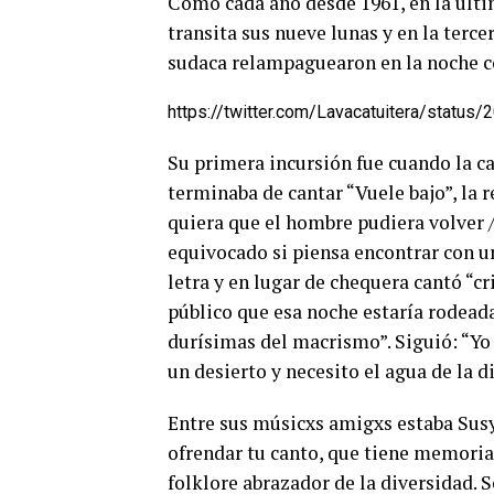
Como cada año desde 1961, en la últi
transita sus nueve lunas y en la terce
sudaca relampaguearon en la noche c
https://twitter.com/Lavacatuitera/stat
Su primera incursión fue cuando la can
terminaba de cantar “Vuele bajo”, la 
quiera que el hombre pudiera volver /
equivocado si piensa encontrar con un
letra y en lugar de chequera cantó 
público que esa noche estaría rodead
durísimas del macrismo”. Siguió: “Yo 
un desierto y necesito el agua de la 
Entre sus músicxs amigxs estaba Susy 
ofrendar tu canto, que tiene memoria 
folklore abrazador de la diversidad. S