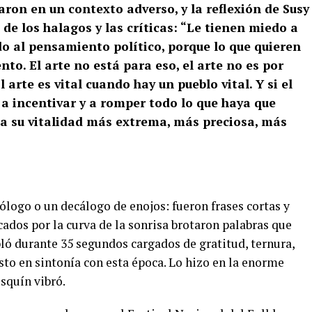
aron en un contexto adverso, y la reflexión de Susy
 de los halagos y las críticas: “Le tienen miedo a
edo al pensamiento político, porque lo que quieren
o. El arte no está para eso, el arte no es por
El arte es vital cuando hay un pueblo vital. Y si el
e a incentivar y a romper todo lo que haya que
 a su vitalidad más extrema, más preciosa, más
logo o un decálogo de enojos: fueron frases cortas y
cados por la curva de la sonrisa brotaron palabras que
ló durante 35 segundos cargados de gratitud, ternura,
to en sintonía con esta época. Lo hizo en la enorme
squín vibró.