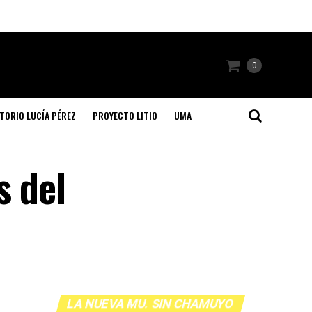
0
TORIO LUCÍA PÉREZ
PROYECTO LITIO
UMA
s del
LA NUEVA MU. SIN CHAMUYO