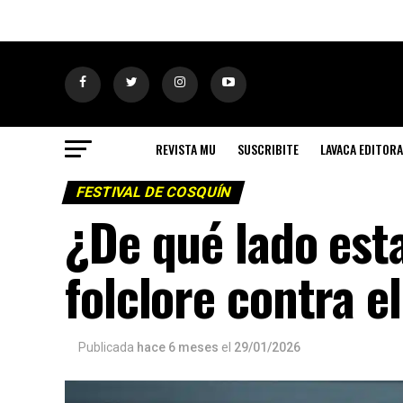
REVISTA MU
SUSCRIBITE
LAVACA EDITORA
FESTIVAL DE COSQUÍN
¿De qué lado est
folclore contra e
Publicada
hace 6 meses
el
29/01/2026