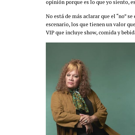
opinión porque es lo que yo siento, e
No está de más aclarar que el “no” s
escenario, los que tienen un valor qu
VIP que incluye show, comida y bebid