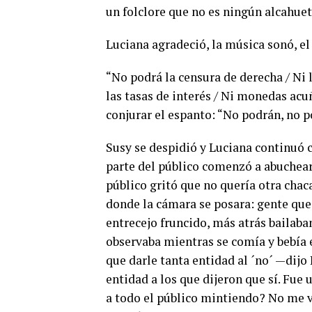
un folclore que no es ningún alcahuet
Luciana agradeció, la música sonó, el
“No podrá la censura de derecha / Ni l
las tasas de interés / Ni monedas acu
conjurar el espanto: “No podrán, no p
Susy se despidió y Luciana continuó 
parte del público comenzó a abuchear
público gritó que no quería otra chaca
donde la cámara se posara: gente que
entrecejo fruncido, más atrás bailaban
observaba mientras se comía y bebía 
que darle tanta entidad al ´no´ —dijo
entidad a los que dijeron que sí. Fue
a todo el público mintiendo? No me v