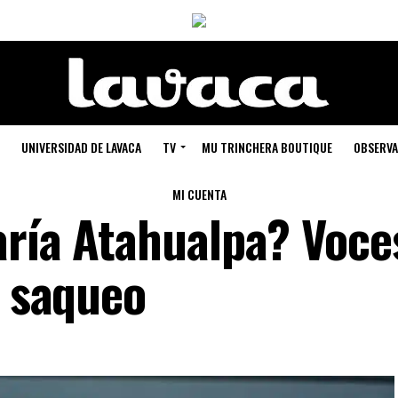
UNIVERSIDAD DE LAVACA
TV
MU TRINCHERA BOUTIQUE
OBSERVA
MI CUENTA
aría Atahualpa? Voce
l saqueo