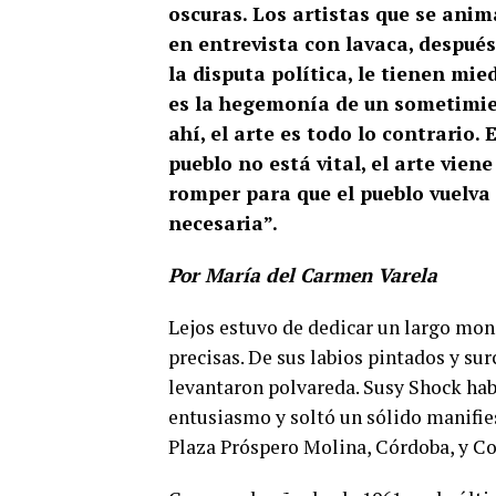
oscuras. Los artistas que se anim
en entrevista con lavaca, después
la disputa política, le tienen mi
es la hegemonía de un sometimient
ahí, el arte es todo lo contrario. 
pueblo no está vital, el arte vien
romper para que el pueblo vuelva
necesaria”.
Por María del Carmen Varela
Lejos estuvo de dedicar un largo monó
precisas. De sus labios pintados y sur
levantaron polvareda. Susy Shock hab
entusiasmo y soltó un sólido manifies
Plaza Próspero Molina, Córdoba, y Co