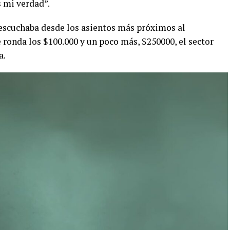
s mi verdad”.
e escuchaba desde los asientos más próximos al
e ronda los $100.000 y un poco más, $250000, el sector
a.