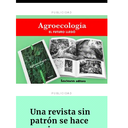
PUBLICIDAD
PUBLICIDAD