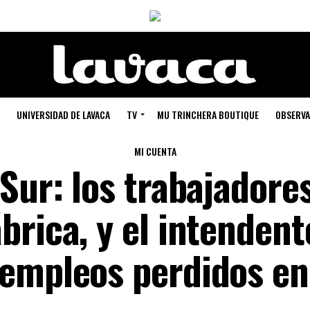
UNIVERSIDAD DE LAVACA
TV
MU TRINCHERA BOUTIQUE
OBSERVA
MI CUENTA
Sur: los trabajadores
rica, y el intendent
empleos perdidos en