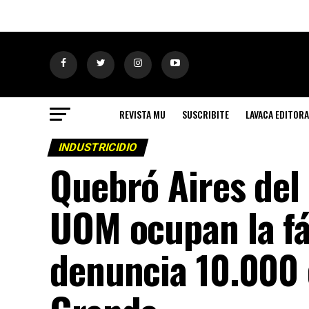
REVISTA MU
SUSCRIBITE
LAVACA EDITORA
INDUSTRICIDIO
Quebró Aires del 
UOM ocupan la fáb
denuncia 10.000 