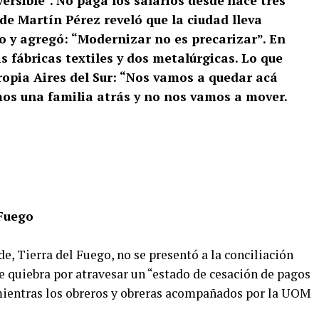
versible”. No paga los salarios desde hace tres
de Martín Pérez reveló que la ciudad lleva
o y agregó: “Modernizar no es precarizar”. En
s fábricas textiles y dos metalúrgicas. Lo que
ropia Aires del Sur: “Nos vamos a quedar acá
mos una familia atrás y no nos vamos a mover.
 Fuego
e, Tierra del Fuego, no se presentó a la conciliación
e quiebra por atravesar un “estado de cesación de pagos
, mientras los obreros y obreras acompañados por la UOM