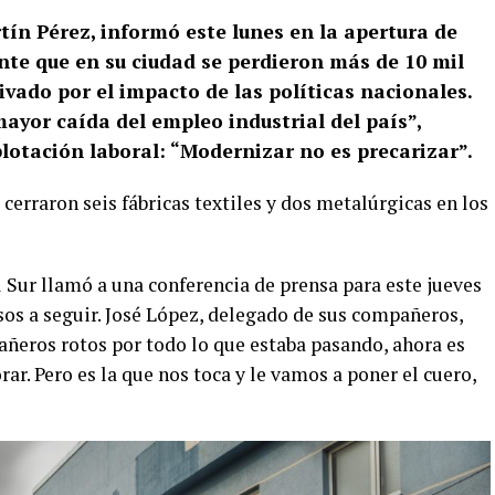
tín Pérez, informó este lunes en la apertura de
nte que en su ciudad se perdieron más de 10 mil
rivado por el impacto de las políticas nacionales.
ayor caída del empleo industrial del país”,
xplotación laboral: “Modernizar no es precarizar”.
cerraron seis fábricas textiles y dos metalúrgicas en los
l Sur llamó a una conferencia de prensa para este jueves
asos a seguir. José López, delegado de sus compañeros,
añeros rotos por todo lo que estaba pasando, ahora es
orar. Pero es la que nos toca y le vamos a poner el cuero,