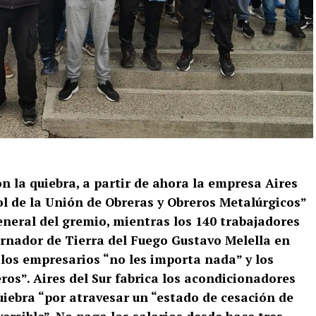
n la quiebra, a partir de ahora la empresa Aires
rol de la Unión de Obreras y Obreros Metalúrgicos”
eneral del gremio, mientras los 140 trabajadores
rnador de Tierra del Fuego Gustavo Melella en
 los empresarios “no les importa nada” y los
ros”. Aires del Sur fabrica los acondicionadores
quiebra “por atravesar un “estado de cesación de