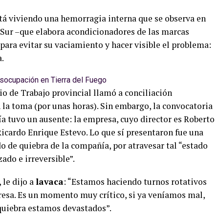
stá viviendo una hemorragia interna que se observa en
l Sur –que elabora acondicionadores de las marcas
 para evitar su vaciamiento y hacer visible el problema:
a.
esocupación en Tierra del Fuego
rio de Trabajo provincial llamó a conciliación
n la toma (por unas horas). Sin embargo, la convocatoria
a tuvo un ausente: la empresa, cuyo director es Roberto
Ricardo Enrique Estevo. Lo que sí presentaron fue una
do de quiebra de la compañía, por atravesar tal “estado
ado e irreversible”.
 le dijo a
lavaca
: “Estamos haciendo turnos rotativos
esa. Es un momento muy crítico, si ya veníamos mal,
 quiebra estamos devastados”.