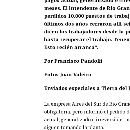
pagos actual, generalizado e irre
meses. El intendente de Rio Gran
perdidos 10.000 puestos de trabaj
últimos dos años cerraron allí sei
dicen los trabajadores desde la p
hasta recuperar el trabajo. Tene
Esto recién arranca”.
Por Francisco Pandolfi
Fotos Juan Valeiro
Enviados especiales a Tierra del
La empresa Aires del Sur de Rio Grand
obligatoria, pero informó el pedido d
actual, generalizado e irreversible”
siguen tomando la planta.