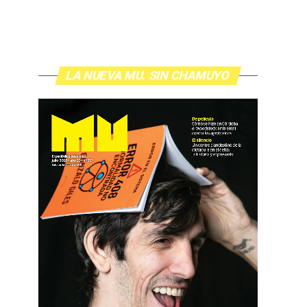
LA NUEVA MU. SIN CHAMUYO