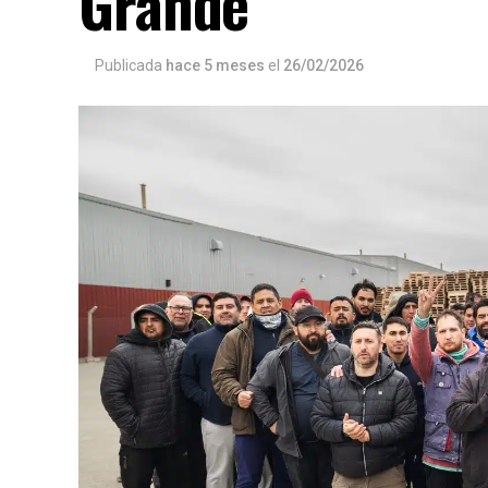
Grande
Publicada
hace 5 meses
el
26/02/2026