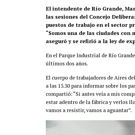
El intendente de Río Grande, Mar
las sesiones del Concejo Delibera
puestos de trabajo en el sector p
“Somos una de las ciudades con m
aseguró y se refirió a la ley de e
En el Parque Industrial de Río Grande 
últimos dos años.
El cuerpo de trabajadores de Aires de
a las 15.30 para informar sobre los p
compartió: “Si antes veía a mis comp
estar adentro de la fábrica y verlos ll
vamos a resistir, vamos a aguantar”.