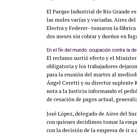
El Parque Industrial de Río Grande e
las moles vacías y vaciadas. Aires de
Electra y Federer– tomaron la fábrica
dos meses sin cobrar y dueños en fug
En el fin del mundo: ocupación contra la d
El reclamo surtió efecto y el Ministe
obligatoria y los trabajadores dejaro
para la reunión del martes al mediodí
Ángel Ceretti y su director suplente 
nota a la Justicia informando el pedi
de cesación de pagos actual, generaliz
José López, delegado de Aires del Sur,
con quienes decidimos tomar la empr
con la decisión de la empresa de ir a