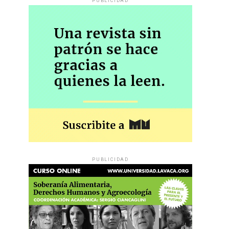
PUBLICIDAD
PUBLICIDAD