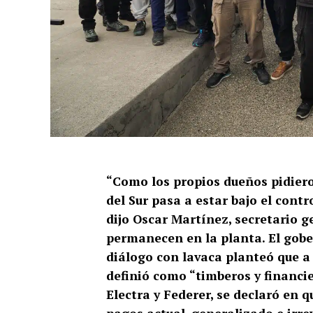
“Como los propios dueños pidiero
del Sur pasa a estar bajo el cont
dijo Oscar Martínez, secretario g
permanecen en la planta. El gobe
diálogo con lavaca planteó que a
definió como “timberos y financie
Electra y Federer, se declaró en 