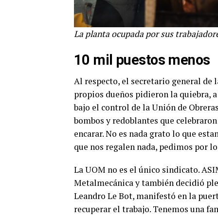
La planta ocupada por sus trabajadore
10 mil puestos menos
Al respecto, el secretario general de
propios dueños pidieron la quiebra, a
bajo el control de la Unión de Obrera
bombos y redoblantes que celebraron 
encarar. No es nada grato lo que est
que nos regalen nada, pedimos por los
La UOM no es el único sindicato. ASI
Metalmecánica y también decidió pleg
Leandro Le Bot, manifestó en la puert
recuperar el trabajo. Tenemos una fam