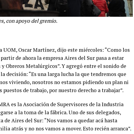
s, con apoyo del gremio.
 la UOM, Oscar Martínez, dijo este miércoles: “Como los
 partir de ahora la empresa Aires del Sur pasa a estar
s y Obreros Metalúrgicos”. Y agregó entre el sonido de
la decisión: “Es una larga lucha la que tendremos que
amos viviendo, nosotros no estamos pidiendo un plan ni
 puestos de trabajo, por nuestro derecho a trabajar”.
MRA es la Asociación de Supervisores de la Industria
arse a la toma de la fábrica. Uno de sus delegados,
a de Aires del Sur: “Nos vamos a quedar acá hasta
ilia atrás y no nos vamos a mover. Esto recién arranca”.