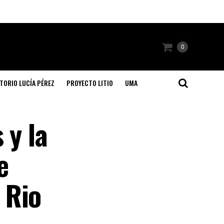
0
TORIO LUCÍA PÉREZ
PROYECTO LITIO
UMA
 y la
e
 Rio