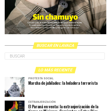
BUSCAR EN LAVACA
LO MÁS RECIENTE
PROTESTA SOCIAL
Marcha de jubilados: la heladera terrorista
EXTRANJERIZACIÓN
El Paraná en venta: la extranjerización de la