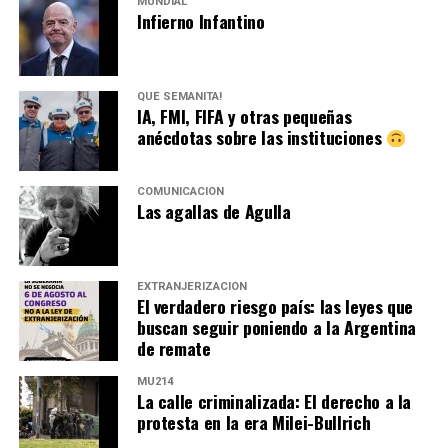
MUNDIAL
Infierno Infantino
QUÉ SEMANITA!
IA, FMI, FIFA y otras pequeñas
anécdotas sobre las instituciones
COMUNICACIÓN
Las agallas de Agulla
EXTRANJERIZACIÓN
El verdadero riesgo país: las leyes que
buscan seguir poniendo a la Argentina
de remate
MU214
La calle criminalizada: El derecho a la
protesta en la era Milei-Bullrich