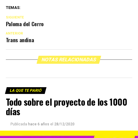
TEMAS:
SIGUIENTE
Paloma del Cerro
ANTERIOR
Trans andina
NOTAS RELACIONADAS
LA QUE TE PARIÓ
Todo sobre el proyecto de los 1000
días
Publicada
hace 6 años
el
28/12/2020