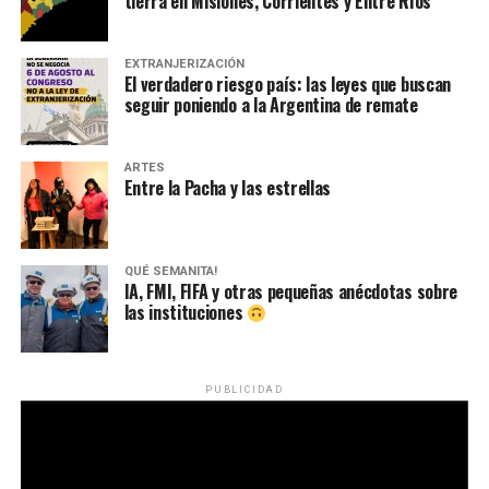
tierra en Misiones, Corrientes y Entre Ríos
EXTRANJERIZACIÓN
El verdadero riesgo país: las leyes que buscan
seguir poniendo a la Argentina de remate
ARTES
Entre la Pacha y las estrellas
QUÉ SEMANITA!
IA, FMI, FIFA y otras pequeñas anécdotas sobre
las instituciones
PUBLICIDAD