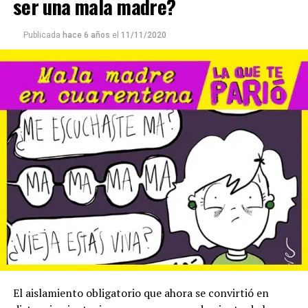
ser una mala madre?
Publicada
hace 6 años
el
11/11/2020
El aislamiento obligatorio que ahora se convirtió en