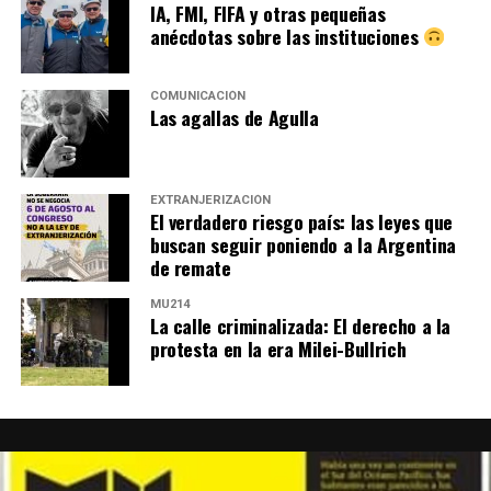
IA, FMI, FIFA y otras pequeñas
anécdotas sobre las instituciones
COMUNICACIÓN
Las agallas de Agulla
EXTRANJERIZACIÓN
El verdadero riesgo país: las leyes que
buscan seguir poniendo a la Argentina
de remate
MU214
La calle criminalizada: El derecho a la
protesta en la era Milei-Bullrich