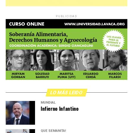
PUBLICIDAD
,
LO MÁS LEIDO
MUNDIAL
Infierno Infantino
QUÉ SEMANITA!