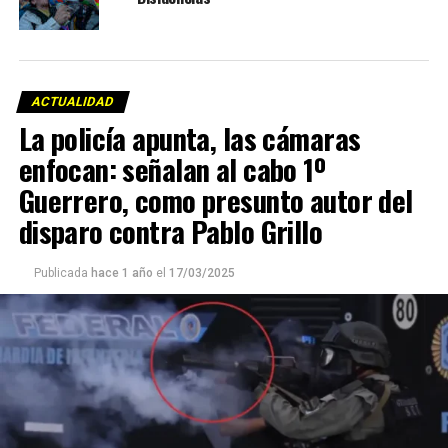
ACTUALIDAD
La policía apunta, las cámaras
enfocan: señalan al cabo 1º
Guerrero, como presunto autor del
disparo contra Pablo Grillo
Publicada
hace 1 año
el
17/03/2025