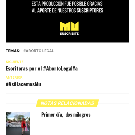
TEMAS:
ABORTO LEGAL
SIGUIENTE
Escritoras por el #AbortoLegalYa
ANTERIOR
#AsíHacemosMu
NOTAS RELACIONADAS
Primer día, dos milagros