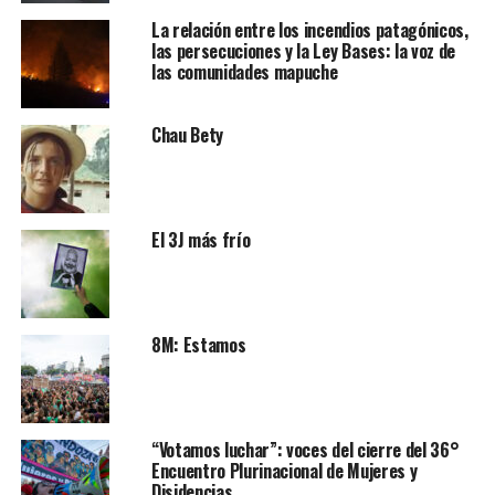
La relación entre los incendios patagónicos,
las persecuciones y la Ley Bases: la voz de
las comunidades mapuche
Chau Bety
El 3J más frío
8M: Estamos
“Votamos luchar”: voces del cierre del 36°
Encuentro Plurinacional de Mujeres y
Disidencias