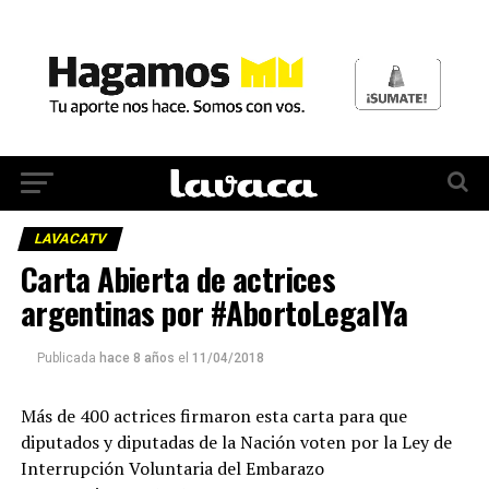
LAVACATV
Carta Abierta de actrices
argentinas por #AbortoLegalYa
Publicada
hace 8 años
el
11/04/2018
Más de 400 actrices firmaron esta carta para que
diputados y diputadas de la Nación voten por la Ley de
Interrupción Voluntaria del Embarazo