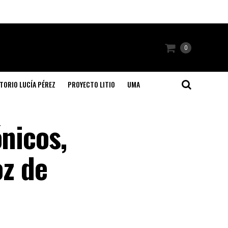
0
TORIO LUCÍA PÉREZ
PROYECTO LITIO
UMA
ónicos,
oz de