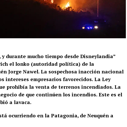
, y durante mucho tiempo desde Disneylandia”
rich el lonko (autoridad política) de la
n Jorge Nawel. La sospechosa inacción nacional
Los intereses empresarios favorecidos. La Ley
ue prohibía la venta de terrenos incendiados. La
negocio de que continúen los incendios.
Este es el
ió a lavaca.
está ocurriendo en la Patagonia, de Neuquén a