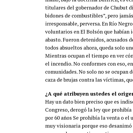
titulares del gobernador de Chubut d
bidones de combustibles”, pero jamás
irresponsable, perversa. En Río Negro
voluntarios en El Bolsón que habían i
abasto. Fueron detenidos, acusados d
todos absueltos ahora, queda solo un
Mientras ocupan el tiempo en ver cóm
el incendio. No conformes con eso, e
comunidades. No solo no se ocupan d
caza de brujas contra las víctimas, q
¿A qué atribuyen ustedes el orige
Hay un dato bien preciso que es indis
Congreso, derogó la ley que prohibía 
por 60 años Se prohibía la venta o el 
muy visionaria porque eso desanimó 