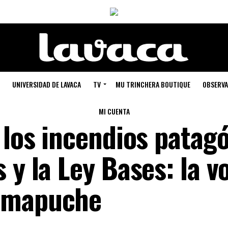
UNIVERSIDAD DE LAVACA
TV
MU TRINCHERA BOUTIQUE
OBSERVA
MI CUENTA
 los incendios patag
 y la Ley Bases: la v
 mapuche