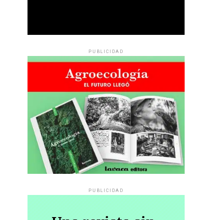
PUBLICIDAD
PUBLICIDAD