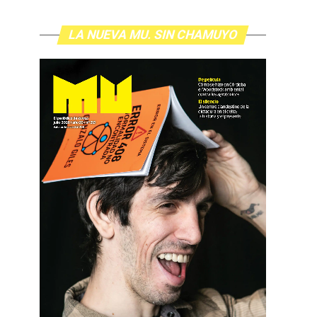
LA NUEVA MU. SIN CHAMUYO