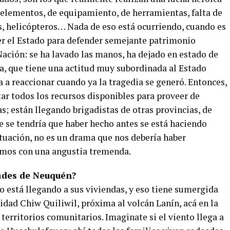
e elementos, de equipamiento, de herramientas, falta de
s, helicópteros… Nada de eso está ocurriendo, cuando es
ner el Estado para defender semejante patrimonio
 Nación: se ha lavado las manos, ha dejado en estado de
ia, que tiene una actitud muy subordinada al Estado
 a reaccionar cuando ya la tragedia se generó. Entonces,
tar todos los recursos disponibles para proveer de
as; están llegando brigadistas de otras provincias, de
e se tendría que haber hecho antes se está haciendo
ituación, no es un drama que nos debería haber
tamos con una angustia tremenda.
ades de Neuquén?
 está llegando a sus viviendas, y eso tiene sumergida
dad Chiw Quiliwil, próxima al volcán Lanín, acá en la
territorios comunitarios. Imaginate si el viento llega a