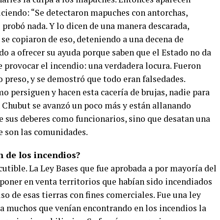
iciendo: “Se detectaron mapuches con antorchas,
 probó nada. Y lo dicen de una manera descarada,
 se copiaron de eso, deteniendo a una decena de
do a ofrecer su ayuda porque saben que el Estado no da
e provocar el incendio: una verdadera locura. Fueron
o preso, y se demostró que todo eran falsedades.
o persiguen y hacen esta cacería de brujas, nadie para
n Chubut se avanzó un poco más y están allanando
e sus deberes como funcionarios, sino que desatan una
ue son las comunidades.
n de los incendios?
cutible. La Ley Bases que fue aprobada a por mayoría del
poner en venta territorios que habían sido incendiados
uso de esas tierras con fines comerciales. Fue una ley
a muchos que venían encontrando en los incendios la