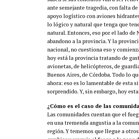
ante semejante tragedia, con falta d
apoyo logístico con aviones hidrante
lo lógico y natural que tenga que te
natural. Entonces, eso por el lado de
abandono a la provincia. Y la provinc
nacional, no cuestiona eso y comienza
hoy está la provincia tratando de gas
avionetas, de helicópteros, de guardi
Buenos Aires, de Córdoba. Todo lo qu
ahora: eso es lo lamentable de esta s
sorprendido. Y, sin embargo, hoy es
¿Cómo es el caso de las comunid
Las comunidades cuentan que el fuego
en una tremenda angustia a la comuni
región. Y tememos que llegue a otros 