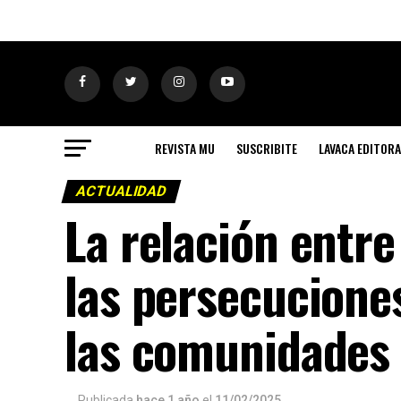
REVISTA MU
SUSCRIBITE
LAVACA EDITORA
ACTUALIDAD
La relación entre
las persecuciones
las comunidades
Publicada
hace 1 año
el
11/02/2025