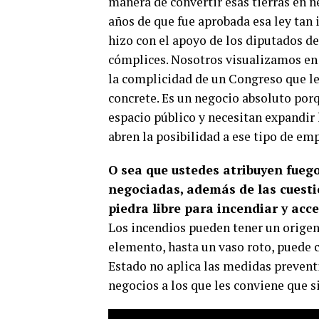
manera de convertir esas tierras en n
años de que fue aprobada esa ley tan 
hizo con el apoyo de los diputados d
cómplices. Nosotros visualizamos en M
la complicidad de un Congreso que le 
concrete. Es un negocio absoluto por
espacio público y necesitan expandir l
abren la posibilidad a ese tipo de e
O sea que ustedes atribuyen fueg
negociadas, además de las cuestio
piedra libre para incendiar y acce
Los incendios pueden tener un origen 
elemento, hasta un vaso roto, puede 
Estado no aplica las medidas preventi
negocios a los que les conviene que s