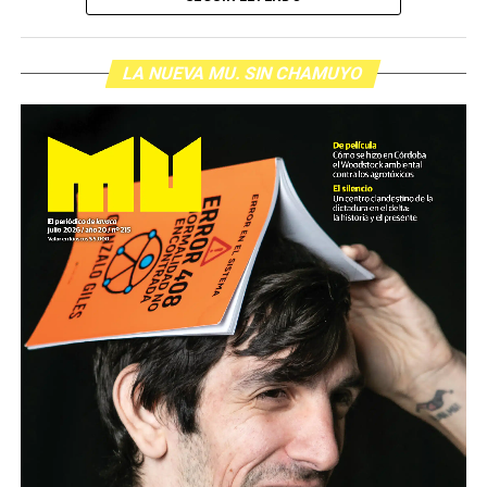
LA NUEVA MU. SIN CHAMUYO
Cartucho como el que de dispararon a Pablo Grillo en la
manifestación del miércoles pasado.