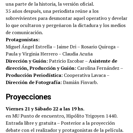
una parte de la historia, la versión oficial.
35 años después, una periodista reúne a los
sobrevivientes para desmontar aquel operativo y develar
lo que ocultaron y pergeñaron la dictadura y los medios
de comunicación.
Protagonistas:
Miguel Ángel Estrella – Jaime Dri – Rosario Quiroga –
Paula y Virginia Herrero – Claudia Acuña
Dirección y Guión:
Patricio Escobar –
Asistente de
dirección, Producción y Guión:
Carolina Fernández –
Producción Periodística:
Cooperativa Lavaca –
Dirección de Fotografía:
Damián Finvarb.
Proyecciones
Viernes 21 y Sábado 22 a las 19 hs.
en MU Punto de encuentro, Hipólito Yrigoyen 1440.
Entrada libre y gratuita – Posterior a la proyección
debate con el realizador y protagonistas de la película.