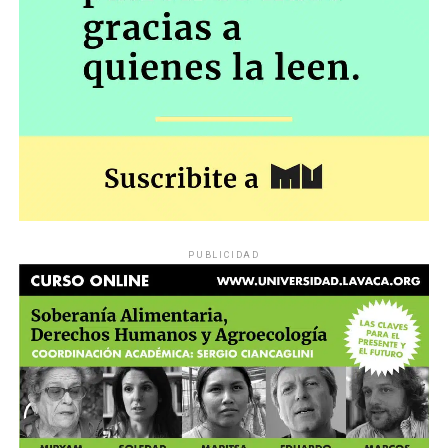
resguardo de los derechos establecidos en la
Constitución Nacional”.
El miércoles será una nueva oportunidad para
comprobar hasta dónde el gobierno insiste en una
política que tiende a convertirá los jubilados en
marginados sociales, y para confirmar –en el caso del
poder judicial– cuál es la distancia entre las palabras y
los hechos.
PUBLICIDAD