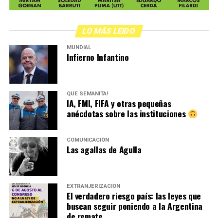
,
LO MÁS LEIDO
MUNDIAL
Infierno Infantino
QUÉ SEMANITA!
IA, FMI, FIFA y otras pequeñas
anécdotas sobre las instituciones
COMUNICACIÓN
Las agallas de Agulla
EXTRANJERIZACIÓN
El verdadero riesgo país: las leyes que
buscan seguir poniendo a la Argentina
de remate