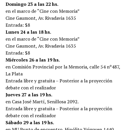
Domingo 23 a las 22 hs.
en el marco de “Cine con Memoria”
Cine Gaumont, Av. Rivadavia 1635
Entrada: $8
Lunes 24 a las 18 hs.
en el marco de “Cine con Memoria”
Cine Gaumont, Av. Rivadavia 1635
Entrada: $8
Miércoles 26 a las 19 hs.
en Comisión Provincial por la Memoria, calle 54 nº487,
La Plata
Entrada libre y gratuita – Posterior a la proyección
debate con el realizador
Jueves 27 a las 19 hs.
en Casa José Martí, Senillosa 2092.
Entrada libre y gratuita – Posterior a la proyección
debate con el realizador
Sábado 29 a las 19 hs.
en MU Punto de encuentro, Hipólito Yrigoyen 1440.