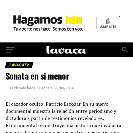
LAVACATV
Sonata en si menor
Publicada
hace 12 años
el
20/03/2014
El cazador oculto: Patricio Escobar. En su nuevo
documental muestra la relación entre periodismo y
dictadura a partir de testimonios reveladores.
El documental reconstruye una historia que involucra
mujeres, hombres y niñas; secuestros, desapariciones,