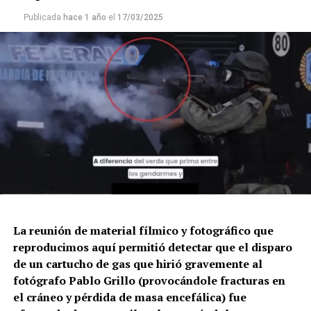
Publicada
hace 1 año
el
17/03/2025
La reunión de material fílmico y fotográfico que
reproducimos aquí permitió detectar que el disparo
de un cartucho de gas que hirió gravemente al
fotógrafo Pablo Grillo (provocándole fracturas en
el cráneo y pérdida de masa encefálica) fue