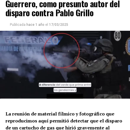
Guerrero, como presunto autor del
disparo contra Pablo Grillo
Publicada
hace 1 año
el
17/03/2025
La reunión de material fílmico y fotográfico que
reproducimos aquí permitió detectar que el disparo
de un cartucho de gas que hirió gravemente al