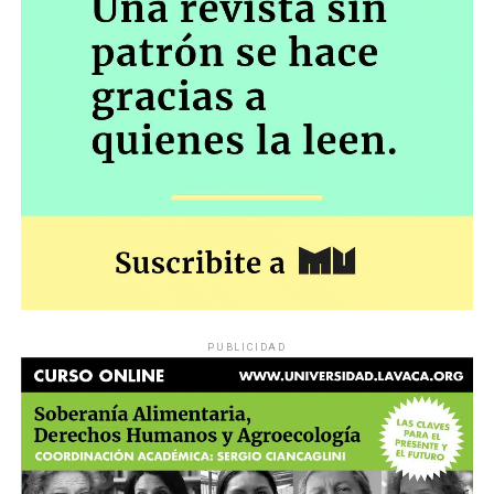
Constitución Nacional, con excepción de la libertad
individual tutelada por el habeas corpus…» y en
resguardo de los derechos establecidos en la
Constitución Nacional”.
El miércoles será una nueva oportunidad para
comprobar hasta dónde el gobierno insiste en una
política que tiende a convertirá los jubilados en
marginados sociales, y para confirmar –en el caso del
poder judicial– cuál es la distancia entre las palabras y
los hechos.
PUBLICIDAD