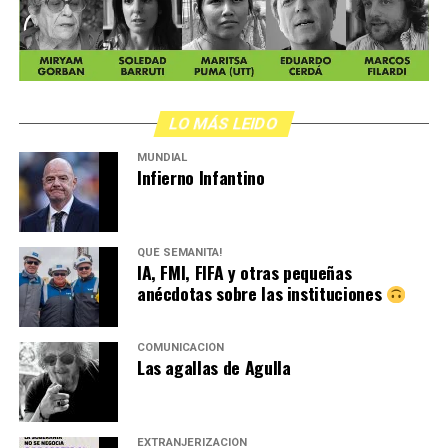
,
LO MÁS LEIDO
MUNDIAL
Infierno Infantino
QUÉ SEMANITA!
IA, FMI, FIFA y otras pequeñas
anécdotas sobre las instituciones
COMUNICACIÓN
Las agallas de Agulla
EXTRANJERIZACIÓN