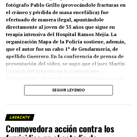
fotógrafo Pablo Grillo (provocándole fracturas en
el cráneo y pérdida de masa encefálica) fue
efectuado de manera ilegal, apuntándole
directamente al joven de 35 años que sigue en
terapia intensiva del Hospital Ramos Mejía. La
organización Mapa de la Policía sostiene, además,
que el autor fue un cabo 1º de Gendarmería, de
apellido Guerrero. En la conferencia de prensa de
presentación del video, se supo que el juez Martín
Cormick del Juzgado en lo Contencioso
Administrativo Federal N°11, rechazó una cautelar
que había presentado el Centro de Estudios Legales
SEGUIR LEYENDO
y Sociales (CELS), que está intentando una
declaración de inconstitucionalidad del “protocolo
antipiquetes” implementado por el gobierno. Pero
lo que sí planteó Cormick es que “ante la
LAVACATV
proximidad de la marcha convocada para el
Conmovedora acción contra los
miércoles 19/03/25, que genera en los solicitantes la