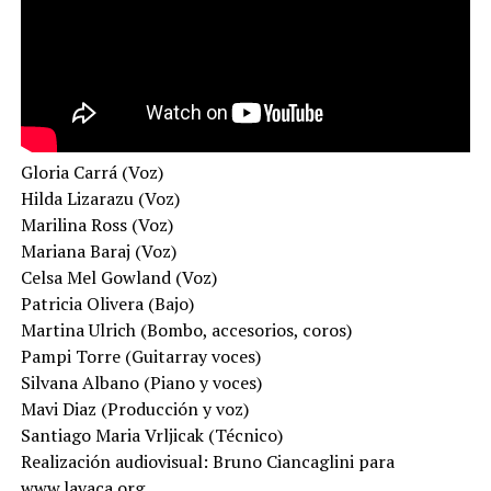
Gloria Carrá (Voz)
Hilda Lizarazu (Voz)
Marilina Ross (Voz)
Mariana Baraj (Voz)
Celsa Mel Gowland (Voz)
Patricia Olivera (Bajo)
Martina Ulrich (Bombo, accesorios, coros)
Pampi Torre (Guitarray voces)
Silvana Albano (Piano y voces)
Mavi Diaz (Producción y voz)
Santiago Maria Vrljicak (Técnico)
Realización audiovisual: Bruno Ciancaglini para
www.lavaca.org