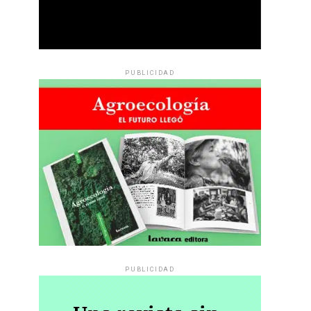
PUBLICIDAD
PUBLICIDAD