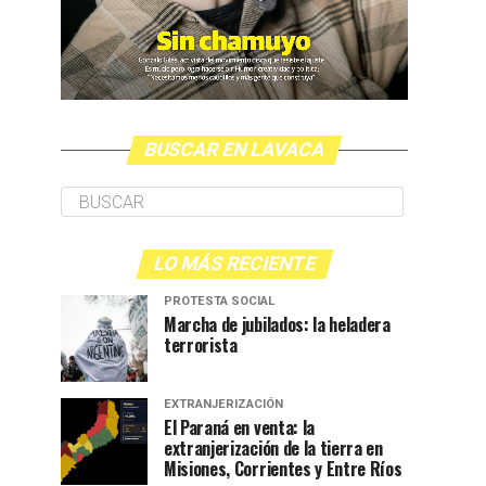
BUSCAR EN LAVACA
LO MÁS RECIENTE
PROTESTA SOCIAL
Marcha de jubilados: la heladera
terrorista
EXTRANJERIZACIÓN
El Paraná en venta: la
extranjerización de la tierra en
Misiones, Corrientes y Entre Ríos