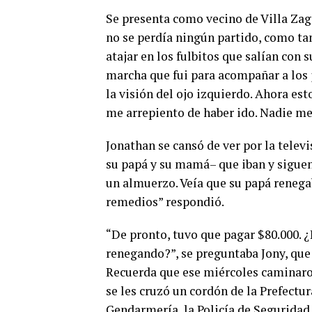
Se presenta como vecino de Villa Zaga
no se perdía ningún partido, como tam
atajar en los fulbitos que salían con 
marcha que fui para acompañar a los 
la visión del ojo izquierdo. Ahora es
me arrepiento de haber ido. Nadie me 
Jonathan se cansó de ver por la telev
su papá y su mamá– que iban y siguen 
un almuerzo. Veía que su papá renega
remedios” respondió.
“De pronto, tuvo que pagar $80.000. ¿
renegando?”, se preguntaba Jony, que
Recuerda que ese miércoles caminaro
se les cruzó un cordón de la Prefectur
Gendarmería, la Policía de Seguridad 