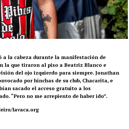
ró a la cabeza durante la manifestación de
n la que tiraron al piso a Beatriz Blanco e
 visión del ojo izquierdo para siempre. Jonathan
convocado por hinchas de su club, Chacarita, e
bían sacado el acceso gratuito a los
do. “Pero no me arrepiento de haber ido”.
leiro/lavaca.org