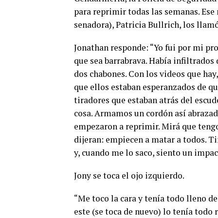
para reprimir todas las semanas. Ese
senadora), Patricia Bullrich, los llamó
Jonathan responde: “Yo fui por mi pro
que sea barrabrava. Había infiltrados
dos chabones. Con los videos que hay
que ellos estaban esperanzados de qu
tiradores que estaban atrás del escudo
cosa. Armamos un cordón así abrazado
empezaron a reprimir. Mirá que tengo 
dijeran: empiecen a matar a todos. Tir
y, cuando me lo saco, siento un impac
Jony se toca el ojo izquierdo.
“Me toco la cara y tenía todo lleno de
este (se toca de nuevo) lo tenía todo