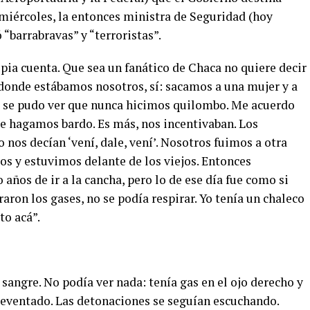
 miércoles, la entonces ministra de Seguridad (hoy
 “barrabravas” y “terroristas”.
pia cuenta. Que sea un fanático de Chaca no quiere decir
 donde estábamos nosotros, sí: sacamos a una mujer y a
, se pudo ver que nunca hicimos quilombo. Me acuerdo
e hagamos bardo. Es más, nos incentivaban. Los
 nos decían ‘vení, dale, vení’. Nosotros fuimos a otra
s y estuvimos delante de los viejos. Entonces
años de ir a la cancha, pero lo de ese día fue como si
aron los gases, no se podía respirar. Yo tenía un chaleco
to acá”.
 sangre. No podía ver nada: tenía gas en el ojo derecho y
 reventado. Las detonaciones se seguían escuchando.