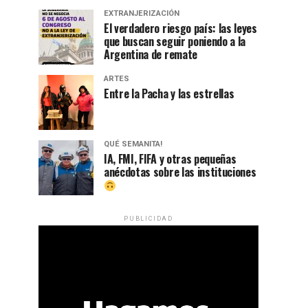
EXTRANJERIZACIÓN
El verdadero riesgo país: las leyes
que buscan seguir poniendo a la
Argentina de remate
ARTES
Entre la Pacha y las estrellas
QUÉ SEMANITA!
IA, FMI, FIFA y otras pequeñas
anécdotas sobre las instituciones
PUBLICIDAD