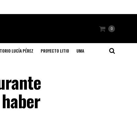
0
TORIO LUCÍA PÉREZ
PROYECTO LITIO
UMA
durante
e haber