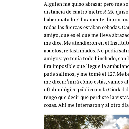
Alguien me quiso abrazar pero me so
distancia de cuatro metros! Me quiso 
haber matado. Claramente dieron una
todas las fuerzas estaban cebadas. Ca
amigo, que es el que me lleva abrazad
me dice. Me atendieron en el Institut
abuelos, re lastimados. No podía sali
amigos: yo tenía todo hinchado, con 
Era imposible que llegue la ambulanc
pude salimos, y me tomé el 127. Me ba
me dicen: ‘mirá cómo estás, vamos al 
oftalmológico público en la Ciudad d
tengo que decir que perdiste la vista’
cosas. Ahí me internaron y al otro dí