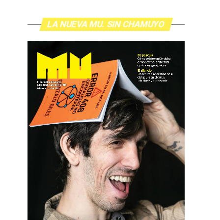
LA NUEVA MU. SIN CHAMUYO