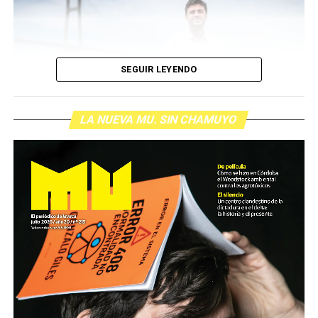
SEGUIR LEYENDO
LA NUEVA MU. SIN CHAMUYO
(más…)