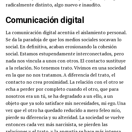
radicalmente distinto, algo nuevo e inaudito.
Comunicación digital
La comunicación digital acentúa el aislamiento personal.
Se da la paradoja de que los medios sociales socavan lo
social. En definitiva, acaban erosionando la cohesión
social. Estamos estupendamente interconectados, pero
nada nos vincula a unos con otros. El contacto sustituye
a la relación. No tenemos trato. Vivimos en una sociedad
en la que no nos tratamos. A diferencia del trato, el
contacto no crea proximidad. La relación con el otro se
echa a perder por completo cuando el otro, que para
nosotros era un tú, se ha degradado a un ello, a un
objeto que ya solo satisface mis necesidades, mi ego. Una
vez que el otro ha quedado reducido a mero feleo mío,
pierde su diferencia y su alteridad. La sociedad se vuelve
entonces cada vez más narcisista, se pierden las
relaciones y el trato, y la angustia se hace más intensa.