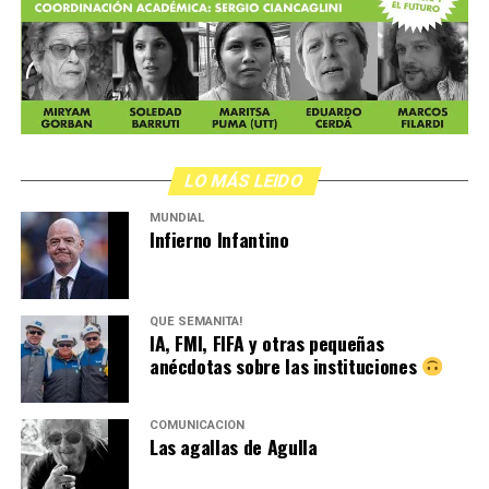
LO MÁS LEIDO
MUNDIAL
Infierno Infantino
QUÉ SEMANITA!
IA, FMI, FIFA y otras pequeñas
anécdotas sobre las instituciones
COMUNICACIÓN
Las agallas de Agulla