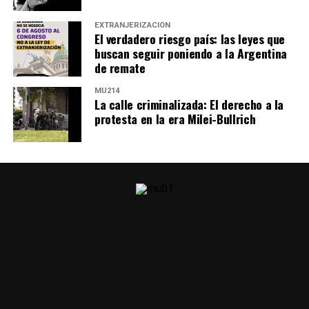
EXTRANJERIZACIÓN
El verdadero riesgo país: las leyes que
buscan seguir poniendo a la Argentina
de remate
MU214
La calle criminalizada: El derecho a la
protesta en la era Milei-Bullrich