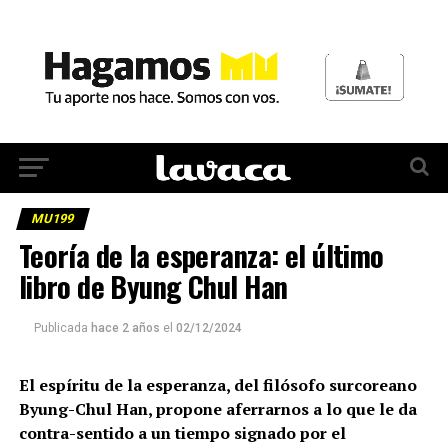
MU199
Teoría de la esperanza: el último
libro de Byung Chul Han
Publicada
hace 2 años
el
02/12/2024
El espíritu de la esperanza, del filósofo surcoreano
Byung-Chul Han, propone aferrarnos a lo que le da
contra-sentido a un tiempo signado por el