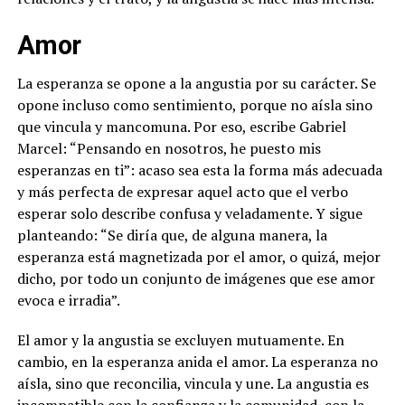
Amor
La esperanza se opone a la angustia por su carácter. Se
opone incluso como sentimiento, porque no aísla sino
que vincula y mancomuna. Por eso, escribe Gabriel
Marcel: “Pensando en nosotros, he puesto mis
esperanzas en ti”: acaso sea esta la forma más adecuada
y más perfecta de expresar aquel acto que el verbo
esperar solo describe confusa y veladamente. Y sigue
planteando: “Se diría que, de alguna manera, la
esperanza está magnetizada por el amor, o quizá, mejor
dicho, por todo un conjunto de imágenes que ese amor
evoca e irradia”.
El amor y la angustia se excluyen mutuamente. En
cambio, en la esperanza anida el amor. La esperanza no
aísla, sino que reconcilia, vincula y une. La angustia es
incompatible con la confianza y la comunidad, con la