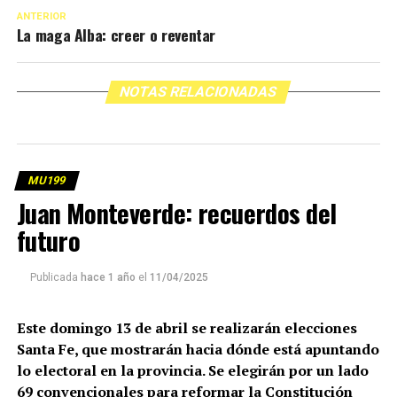
ANTERIOR
La maga Alba: creer o reventar
NOTAS RELACIONADAS
MU199
Juan Monteverde: recuerdos del
futuro
Publicada
hace 1 año
el
11/04/2025
Este domingo 13 de abril se realizarán elecciones
Santa Fe, que mostrarán hacia dónde está apuntando
lo electoral en la provincia. Se elegirán por un lado
69 convencionales para reformar la Constitución