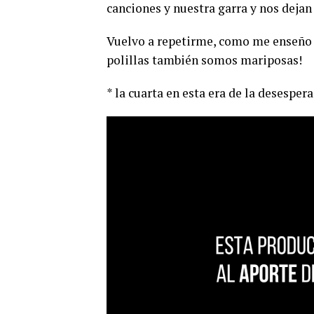
canciones y nuestra garra y nos deja
Vuelvo a repetirme, como me enseño la
polillas también somos mariposas!
* la cuarta en esta era de la desespe