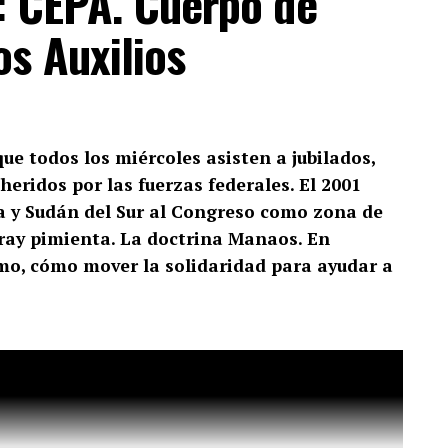
: CEPA. Cuerpo de
s Auxilios
ue todos los miércoles asisten a jubilados,
heridos por las fuerzas federales. El 2001
a y Sudán del Sur al Congreso como zona de
pray pimienta. La doctrina Manaos. En
smo, cómo mover la solidaridad para ayudar a