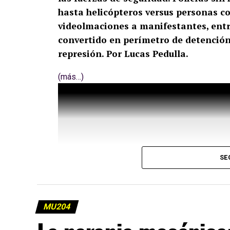
hasta helicópteros versus personas co
videolmaciones a manifestantes, entre
convertido en perímetro de detención
represión. Por Lucas Pedulla.
(más…)
SE
MU204