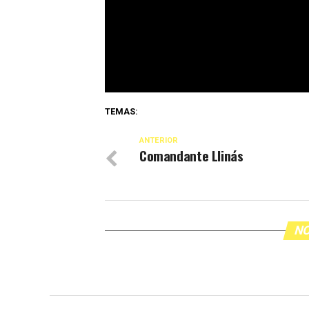
TEMAS:
ANTERIOR
Comandante Llinás
NO