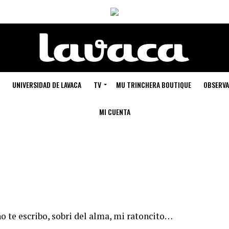
UNIVERSIDAD DE LAVACA
TV
MU TRINCHERA BOUTIQUE
OBSERVA
MI CUENTA
o te escribo, sobri del alma, mi ratoncito…