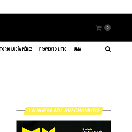
0
TORIO LUCÍA PÉREZ
PROYECTO LITIO
UMA
LA NUEVA MU. SIN CHAMUYO