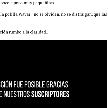
n poco a poco muy pequeñitas.
 polilla Wayar: ¡no se olviden, no se distraigan, que las
ración rumbo a la claridad…