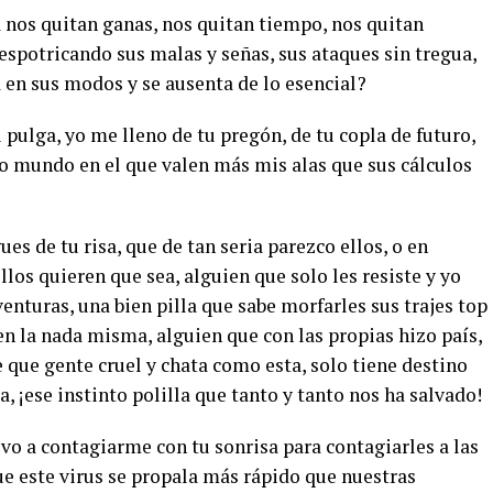
a nos quitan ganas, nos quitan tiempo, nos quitan
espotricando sus malas y señas, sus ataques sin tregua,
a en sus modos y se ausenta de lo esencial?
i pulga, yo me lleno de tu pregón, de tu copla de futuro,
ro mundo en el que valen más mis alas que sus cálculos
ues de tu risa, que de tan seria parezco ellos, o en
los quieren que sea, alguien que solo les resiste y yo
venturas, una bien pilla que sabe morfarles sus trajes top
 en la nada misma, alguien que con las propias hizo país,
 que gente cruel y chata como esta, solo tiene destino
, ¡ese instinto polilla que tanto y tanto nos ha salvado!
lvo a contagiarme con tu sonrisa para contagiarles a las
ue este virus se propala más rápido que nuestras