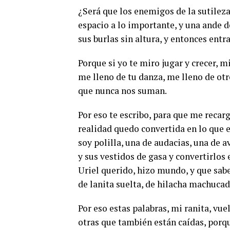
¿Será que los enemigos de la sutilez
espacio a lo importante, y una ande d
sus burlas sin altura, y entonces entr
Porque si yo te miro jugar y crecer, m
me lleno de tu danza, me lleno de ot
que nunca nos suman.
Por eso te escribo, para que me recarg
realidad quedo convertida en lo que el
soy polilla, una de audacias, una de a
y sus vestidos de gasa y convertirlos
Uriel querido, hizo mundo, y que sabe
de lanita suelta, de hilacha machucada
Por eso estas palabras, mi ranita, vue
otras que también están caídas, porq