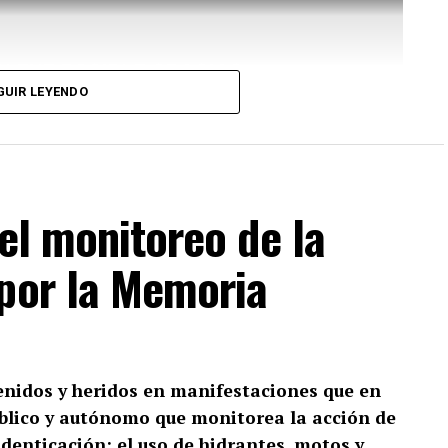
GUIR LEYENDO
 el monitoreo de la
 por la Memoria
nidos y heridos en manifestaciones que en
blico y autónomo que monitorea la acción de
 identicación; el uso de hidrantes, motos y