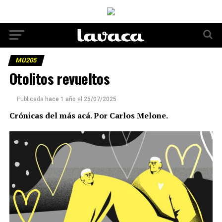
MU205
Otolitos revueltos
Publicada
hace 1 año
el
25/07/2025
Crónicas del más acá. Por Carlos Melone.