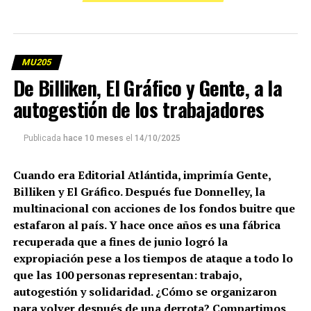
MU205
De Billiken, El Gráfico y Gente, a la
autogestión de los trabajadores
Publicada
hace 10 meses
el
14/10/2025
Cuando era Editorial Atlántida, imprimía Gente,
Billiken y El Gráfico. Después fue Donnelley, la
multinacional con acciones de los fondos buitre que
estafaron al país. Y hace once años es una fábrica
recuperada que a fines de junio logró la
expropiación pese a los tiempos de ataque a todo lo
que las 100 personas representan: trabajo,
autogestión y solidaridad. ¿Cómo se organizaron
para volver después de una derrota? Compartimos