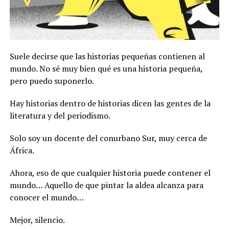
Suele decirse que las historias pequeñas contienen al
mundo. No sé muy bien qué es una historia pequeña,
pero puedo suponerlo.
Hay historias dentro de historias dicen las gentes de la
literatura y del periodismo.
Solo soy un docente del conurbano Sur, muy cerca de
África.
Ahora, eso de que cualquier historia puede contener el
mundo… Aquello de que pintar la aldea alcanza para
conocer el mundo…
Mejor, silencio.