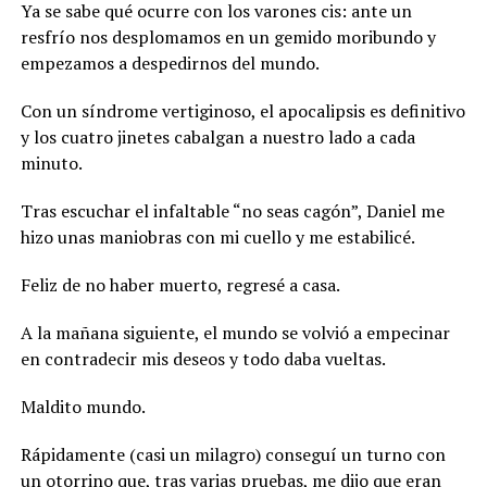
Ya se sabe qué ocurre con los varones cis: ante un
resfrío nos desplomamos en un gemido moribundo y
empezamos a despedirnos del mundo.
Con un síndrome vertiginoso, el apocalipsis es definitivo
y los cuatro jinetes cabalgan a nuestro lado a cada
minuto.
Tras escuchar el infaltable “no seas cagón”, Daniel me
hizo unas maniobras con mi cuello y me estabilicé.
Feliz de no haber muerto, regresé a casa.
A la mañana siguiente, el mundo se volvió a empecinar
en contradecir mis deseos y todo daba vueltas.
Maldito mundo.
Rápidamente (casi un milagro) conseguí un turno con
un otorrino que, tras varias pruebas, me dijo que eran