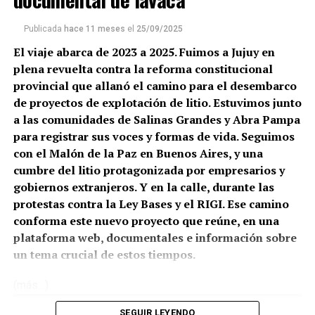
Publicada
hace 11 meses
el
25/09/2025
El viaje abarca de 2023 a 2025. Fuimos a Jujuy en
plena revuelta contra la reforma constitucional
provincial que allanó el camino para el desembarco
de proyectos de explotación de litio. Estuvimos junto
a las comunidades de Salinas Grandes y Abra Pampa
para registrar sus voces y formas de vida. Seguimos
con el Malón de la Paz en Buenos Aires, y una
cumbre del litio protagonizada por empresarios y
gobiernos extranjeros. Y en la calle, durante las
protestas contra la Ley Bases y el RIGI. Ese camino
conforma este nuevo proyecto que reúne, en una
plataforma web, documentales e información sobre
un tema crucial de estos tiempos.
(más…)
SEGUIR LEYENDO