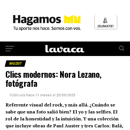
MU207
Clics modernos: Nora Lezano,
fotógrafa
Publicada
hace 11 meses
el
25/09/2025
Referente visual del rock, y más allá. ¿Cuándo se
sabe que una foto salió bien? El yo y las selfies. El
rol de la honestidad y la intuición. Y una colección
que incluye obras de Paul Auster y tres Carlos: Balá,