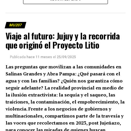
MU207
Viaje al futuro: Jujuy y la recorrida
que originó el Proyecto Litio
Publicada
hace 11 meses
el
25/09/2025
Las preguntas que movilizan a las comunidades en
Salinas Grandes y Abra Pampa: ¿Qué pasará con el
agua y con las familias? ¿Quién nos garantiza cómo
seguir adelante? La realidad provincial en medio de
la ilusión extractivista: la sequía y el saqueo, las
traiciones, la contaminación, el empobrecimiento, la
violencia. Frente a los negocios de gobiernos y
multinacionales, compartimos parte de la travesía y
las voces que recolectamos en 2023, post Jujeñazo,
para conocer las miradas de quienes buscan