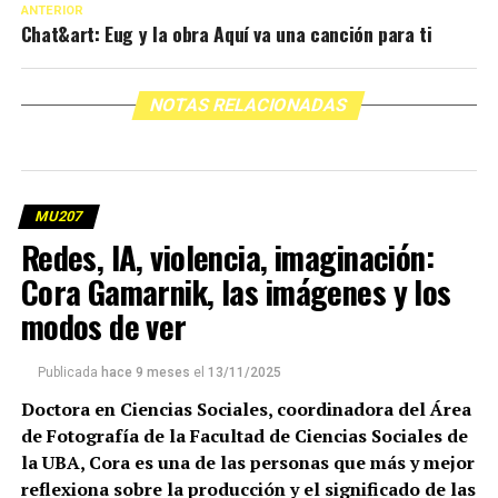
ANTERIOR
Chat&art: Eug y la obra Aquí va una canción para ti
NOTAS RELACIONADAS
MU207
Redes, IA, violencia, imaginación:
Cora Gamarnik, las imágenes y los
modos de ver
Publicada
hace 9 meses
el
13/11/2025
Doctora en Ciencias Sociales, coordinadora del Área
de Fotografía de la Facultad de Ciencias Sociales de
la UBA, Cora es una de las personas que más y mejor
reflexiona sobre la producción y el significado de las