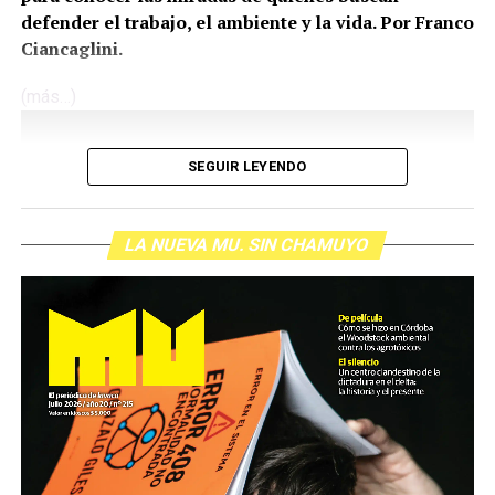
defender el trabajo, el ambiente y la vida. Por Franco
Ciancaglini.
(más…)
SEGUIR LEYENDO
LA NUEVA MU. SIN CHAMUYO