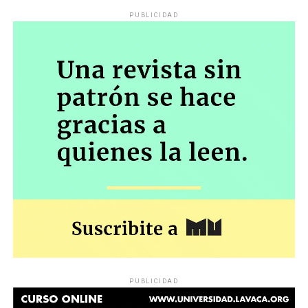
PUBLICIDAD
PUBLICIDAD