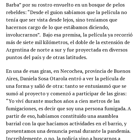
Barba” por su rostro envuelto en un bosque de pelos
rebeldes: “Desde el guion sabíamos que la película no
tenía que ser vista desde lejos, sino teníamos que
hacernos cargo de lo que estábamos diciendo,
involucrarnos”. Bajo esa premisa, la película ya recorrió
más de siete mil kilómetros, el doble de la extensión de
Argentina de norte a sur y fue proyectada en diversos
puntos del país y de otras latitudes.
En una de esas giras, en Necochea, provincia de Buenos
Aires, Daniela Sosa Otarola entró a ver la película de
una forma y salió de otra: tanto se entusiasmó que se
sumó al proyecto y comenzó a participar de las giras:
“Yo viví durante muchos años a cien metros de las
fumigaciones, es decir que soy una persona fumigada. A
partir de eso, habíamos constituido una asamblea
barrial con la que hacíamos actividades en el barrio, y
presentamos una denuncia penal durante la pandemia.
Increíblemente, o no, la policía vino a buscarnos a