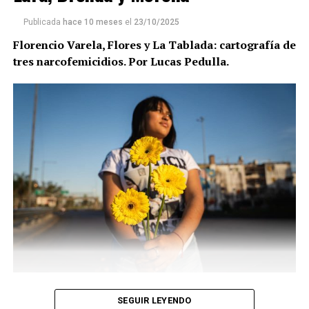
Publicada
hace 10 meses
el
23/10/2025
Florencio Varela, Flores y La Tablada: cartografía de
tres narcofemicidios. Por Lucas Pedulla.
Un pueblo: Florencio Varela
SEGUIR LEYENDO