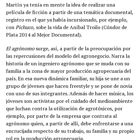
Martín ya tenía en mente la idea de realizar una
película de ficción a partir de una temática documental,
registro en el que ya había incursionado, por ejemplo,
con
Pichuco,
sobe la vida de Aníbal Troilo (Cóndor de
Plata 2014 al Mejor Documental).
El agrónomo
surge, así, a partir de la preocupación por
las repercusiones del modelo del agronegocio. Narra la
historia de un ingeniero agrónomo que se muda con su
familia a la zona de mayor producción agropecuaria del
país. En esa nueva dinámica familiar, su hija se une a un
grupo de jóvenes que hacen freestyle y se pone de novia
con uno de sus integrantes. Además de hacer música, los
jóvenes son activistas por el cuidado del medioambiente
que luchan contra la utilización de agrotóxicos, por
ejemplo, por parte de la empresa que contrata al
agrónomo quien, a partir de allí, debe enfrentarse a una
encrucijada respecto de su trabajo, su familia y su propio
rol en la producción agropecuaria.