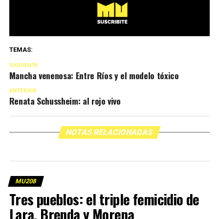
TEMAS:
SIGUIENTE
Mancha venenosa: Entre Ríos y el modelo tóxico
ANTERIOR
Renata Schussheim: al rojo vivo
NOTAS RELACIONADAS
MU208
Tres pueblos: el triple femicidio de
Lara, Brenda y Morena