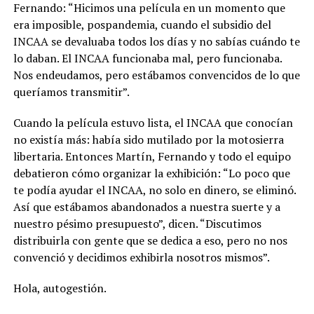
Fernando: “Hicimos una película en un momento que
era imposible, pospandemia, cuando el subsidio del
INCAA se devaluaba todos los días y no sabías cuándo te
lo daban. El INCAA funcionaba mal, pero funcionaba.
Nos endeudamos, pero estábamos convencidos de lo que
queríamos transmitir”.
Cuando la película estuvo lista, el INCAA que conocían
no existía más: había sido mutilado por la motosierra
libertaria. Entonces Martín, Fernando y todo el equipo
debatieron cómo organizar la exhibición: “Lo poco que
te podía ayudar el INCAA, no solo en dinero, se eliminó.
Así que estábamos abandonados a nuestra suerte y a
nuestro pésimo presupuesto”, dicen. “Discutimos
distribuirla con gente que se dedica a eso, pero no nos
convenció y decidimos exhibirla nosotros mismos”.
Hola, autogestión.