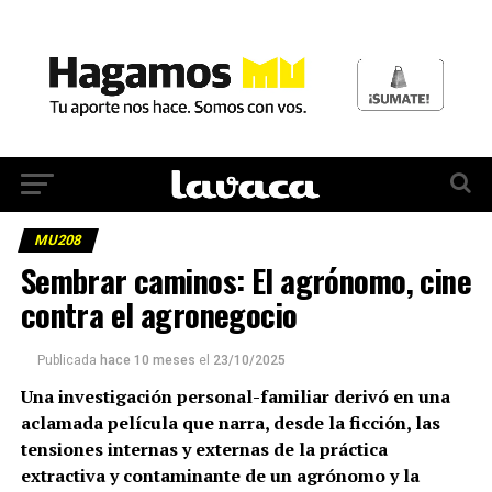
MU208
Sembrar caminos: El agrónomo, cine
contra el agronegocio
Publicada
hace 10 meses
el
23/10/2025
Una investigación personal-familiar derivó en una
aclamada película que narra, desde la ficción, las
tensiones internas y externas de la práctica
extractiva y contaminante de un agrónomo y la