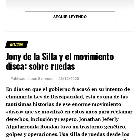
SEGUIR LEYENDO
MU209
Jony de la Silla y el movimiento
disca: sobre ruedas
Publicada
hace 8 meses
el
23/12/2025
En días en que el gobierno fracasó en su intento de
eliminar la Ley de Discapacidad, esta es una de las
tantísimas historias de ese enorme movimiento
«disca» que se movilizó en estos años para reclamar
derechos, inclusión y respeto.
Jonathan Jeferly
Algalarronda Rondan tuvo un trastorno genético,
golpes y operaciones. Usa silla de ruedas desde los