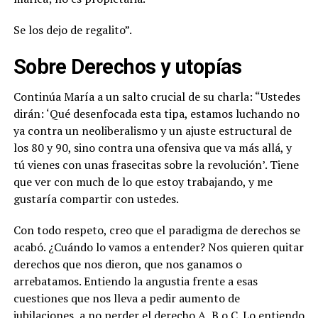
Se los dejo de regalito”.
Sobre Derechos y utopías
Continúa María a un salto crucial de su charla: “Ustedes
dirán: ‘Qué desenfocada esta tipa, estamos luchando no
ya contra un neoliberalismo y un ajuste estructural de
los 80 y 90, sino contra una ofensiva que va más allá, y
tú vienes con unas frasecitas sobre la revolución’. Tiene
que ver con much de lo que estoy trabajando, y me
gustaría compartir con ustedes.
Con todo respeto, creo que el paradigma de derechos se
acabó. ¿Cuándo lo vamos a entender? Nos quieren quitar
derechos que nos dieron, que nos ganamos o
arrebatamos. Entiendo la angustia frente a esas
cuestiones que nos lleva a pedir aumento de
jubilaciones, a no perder el derecho A, B o C. Lo entiendo