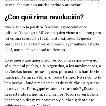
te escuchamos con mucho cariño y atención”.
¿Con qué rima revolución?
María tomó la palabra. “Gracias, agradecimiento
infinito. Yo vengo a MU como quien viene a su casa; para
mí es una sensación totalmente así, además queda
parqueada en el tiempo: es como si ayer hubiera estado
aquí, aunque haya pasad un tiempo.
Lo primero que quiero decir es todo mi respeto –ya no
sé si decir al pueblo, a la Argentina, a los movimientos, a
les/los/las locos– no sé a quién, pero ustedes han hecho
much por triturar a Milei en poco tiempo. No sé cómo lo
han hecho. Claudia me decía: ‘es de cada día’. Sé que eso
es muy duro. Pero, ¿qué estamos triturando? ¿Estamos
desgastando su figura, su cinismo? Nosotras en Bolivia
hacemos un desgaste cotidiano y al día siguiente ese
tejido se regenera. No lo sé.