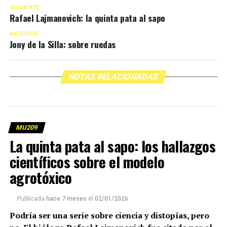
SIGUIENTE
Rafael Lajmanovich: la quinta pata al sapo
ANTERIOR
Jony de la Silla: sobre ruedas
NOTAS RELACIONADAS
MU209
La quinta pata al sapo: los hallazgos
científicos sobre el modelo
agrotóxico
Publicada
hace 7 meses
el
02/01/2026
Podría ser una serie sobre ciencia y distopías, pero