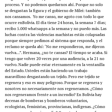
proceso. Y no podemos quedarnos ahí. Porque no solo
se desgastan la figura y el gobierno de Milei: también
nos cansamos. Yo me canso, me agoto con todo lo que
ocurre enBolivia. El día tiene 24 horas, la semana 7 días;
recibo 5.000 whatsapps a la semana y no puedo más. Las
luchas contra las violencias machistas están colapsadas
porque siempre pedimos al sistema que responda, y el
reclamo se queda ahí: ‘No me respondieron, me dijeron
vuelva…”. Hermana, ¿no te cansas? El tiempo se acaba. Si
tengo que volver 20 veces por una audiencia, a la 21 no
vuelvo. Nadie puede estar eternamente en la ventanilla
del Estado. Ustedes están haciendo un trabajo
maravilloso desgastando un tejido. Pero ese tejido se
regenera y eso es muy peligroso. Porque se regenera y
nosotres no necesariamente nos regeneramos. ¿Cómo
nos regeneramos frente a un incendio? En Bolivia hay
decenas de bomberas y bomberos voluntarios,
ecologistas, feministas, provincianas, indígenas. ¿Cómo