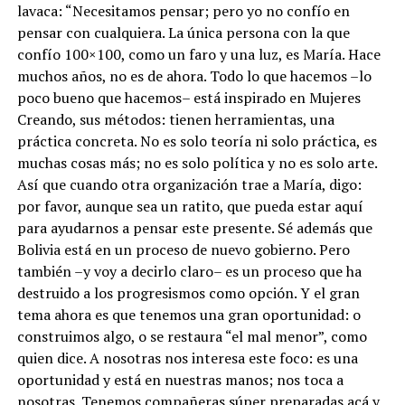
lavaca: “Necesitamos pensar; pero yo no confío en
pensar con cualquiera. La única persona con la que
confío 100×100, como un faro y una luz, es María. Hace
muchos años, no es de ahora. Todo lo que hacemos –lo
poco bueno que hacemos– está inspirado en Mujeres
Creando, sus métodos: tienen herramientas, una
práctica concreta. No es solo teoría ni solo práctica, es
muchas cosas más; no es solo política y no es solo arte.
Así que cuando otra organización trae a María, digo:
por favor, aunque sea un ratito, que pueda estar aquí
para ayudarnos a pensar este presente. Sé además que
Bolivia está en un proceso de nuevo gobierno. Pero
también –y voy a decirlo claro– es un proceso que ha
destruido a los progresismos como opción. Y el gran
tema ahora es que tenemos una gran oportunidad: o
construimos algo, o se restaura “el mal menor”, como
quien dice. A nosotras nos interesa este foco: es una
oportunidad y está en nuestras manos; nos toca a
nosotras. Tenemos compañeras súper preparadas acá y