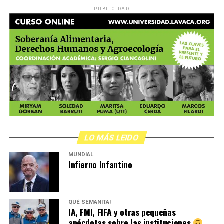
PUBLICIDAD
LO MÁS LEIDO
MUNDIAL
Infierno Infantino
QUÉ SEMANITA!
IA, FMI, FIFA y otras pequeñas
anécdotas sobre las instituciones