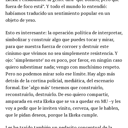
fuera de foco está”. Y todo el mundo lo entendió:
habíamos traducido un sentimiento popular en un
objeto de yeso.
Esto es interesante: la operación política de interpretar,
simbolizar y construir algo que puedes tocar y mirar,
para que nuestra fuerza de corroer y destruir este
cinismo que vivimos no sea simplemente resistencia. Y
ojo: ‘simplemente’ no es poco, por favor, en ningún caso
quiero subestimar nada; vengo con muchísimo respeto.
Pero no podemos mirar solo ese límite. Hay algo más
detrás de la cortina policial, mediática, del escenario
formal. Ese ‘algo más’ tenemos que construirlo,
reconstruirlo, destruirlo. De eso quiero compartir,
amparada en esta Ekeka que se va a quedar en MU –y les
voy a pedir que le inviten vinito, cerveza, que le hablen,
que le pidan deseos, porque la Ekeka cumple.
Les he traído también un pedacito conceptual de la