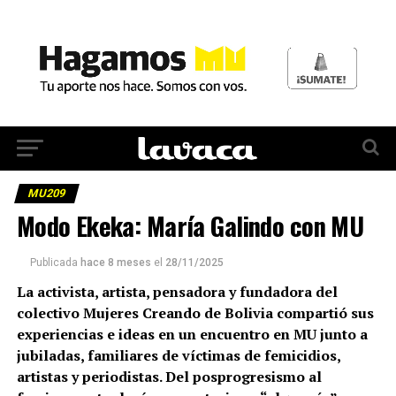
MU209
Modo Ekeka: María Galindo con MU
Publicada
hace 8 meses
el
28/11/2025
La activista, artista, pensadora y fundadora del
colectivo Mujeres Creando de Bolivia compartió sus
experiencias e ideas en un encuentro en MU junto a
jubiladas, familiares de víctimas de femicidios,
artistas y periodistas. Del posprogresismo al