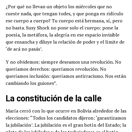
¿Por qué no llevan un objeto los miércoles que no
cueste nada, que tengan todes, y que ponga en ridículo
ese cuerpo a cuerpo? Tu cuerpo está hermana, sí, pero
no basta. Susy Shock no pone solo el cuerpo: pone la
poesía, la metáfora, la alegría en ese espacio invisible
que ensancha y diluye la relación de poder y el límite de
‘de acá no pasás’.
Y no olvidemos: siempre deseamos una revolución. No
queríamos derechos: queríamos revolución. No
queríamos inclusión: queríamos antirracismo. Nos están
cambiando los guiones”.
La constitución de la calle
María cerró con lo que ocurre en Bolivia alrededor de las
elecciones: “Todos los candidatos dijeron: ‘garantizamos
la jubilación’. La jubilación es el gran botín del Estado; la
plata de les jubilades y de les trabajadores es el botín