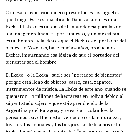
Con esa provocación quiero presentarles los juguetes
que traigo. Este es una obra de Danitza Luna: es una
Ekeka. El Ekeko es un dios de la abundancia para la zona
andina; generalmente –por supuesto, y no me extraña–
es un hombre, y la idea es que el Ekeko es el portador del
bienestar. Nosotras, hace muchos años, producimos
Ekekas, impugnando esa lógica de que el portador del
bienestar sea el hombre.
El Ekeko –o la Ekeka– suele ser “portador de bienestar”
porque está lleno de objetos: carro, casa, zapatos,
instrumentos de música. La Ekeka de este año, cuando se
quemaron 14 millones de hectáreas en Bolivia debido al
súper Estado sojero –que está aprendiendo de la
Argentina y del Paraguay y se está articulando–, la
pensamos así: el bienestar verdadero es la naturaleza,
los ríos, los animales y los bosques. Le dedicamos esta
Ekeka. Pensábamos: la gente dirá “qué bonito, pero qué