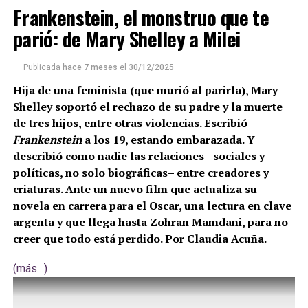
Frankenstein, el monstruo que te
parió: de Mary Shelley a Milei
Publicada
hace 7 meses
el
30/12/2025
Hija de una feminista (que murió al parirla), Mary
Shelley soportó el rechazo de su padre y la muerte
de tres hijos, entre otras violencias. Escribió
Frankenstein
a los 19, estando embarazada. Y
describió como nadie las relaciones –sociales y
políticas, no solo biográficas– entre creadores y
criaturas. Ante un nuevo film que actualiza su
novela en carrera para el Oscar, una lectura en clave
argenta y que llega hasta Zohran Mamdani, para no
creer que todo está perdido. Por Claudia Acuña.
(más…)