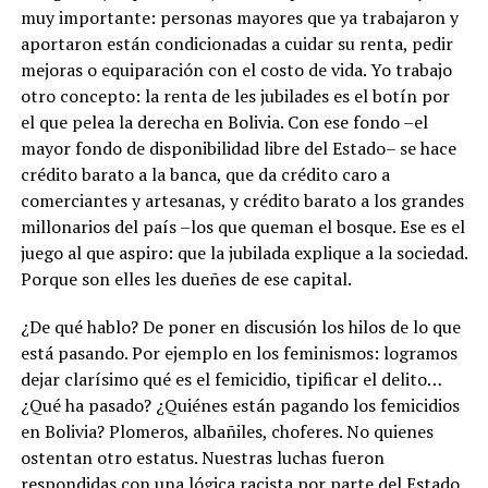
muy importante: personas mayores que ya trabajaron y
aportaron están condicionadas a cuidar su renta, pedir
mejoras o equiparación con el costo de vida. Yo trabajo
otro concepto: la renta de les jubilades es el botín por
el que pelea la derecha en Bolivia. Con ese fondo –el
mayor fondo de disponibilidad libre del Estado– se hace
crédito barato a la banca, que da crédito caro a
comerciantes y artesanas, y crédito barato a los grandes
millonarios del país –los que queman el bosque. Ese es el
juego al que aspiro: que la jubilada explique a la sociedad.
Porque son elles les dueñes de ese capital.
¿De qué hablo? De poner en discusión los hilos de lo que
está pasando. Por ejemplo en los feminismos: logramos
dejar clarísimo qué es el femicidio, tipificar el delito…
¿Qué ha pasado? ¿Quiénes están pagando los femicidios
en Bolivia? Plomeros, albañiles, choferes. No quienes
ostentan otro estatus. Nuestras luchas fueron
respondidas con una lógica racista por parte del Estado