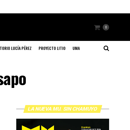
0
TORIO LUCÍA PÉREZ
PROYECTO LITIO
UMA
 sapo
LA NUEVA MU. SIN CHAMUYO