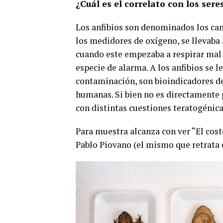
¿Cuál es el correlato con los ser
Los anfibios son denominados los can
los medidores de oxígeno, se llevaba 
cuando este empezaba a respirar mal 
especie de alarma. A los anfibios se l
contaminación, son bioindicadores de 
humanas. Si bien no es directamente 
con distintas cuestiones teratogénica
Para muestra alcanza con ver “El cost
Pablo Piovano (el mismo que retrata e