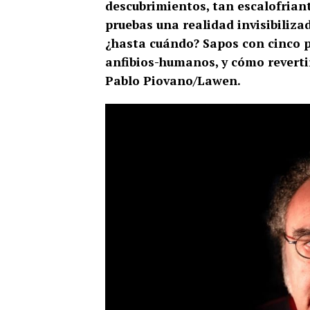
descubrimientos, tan escalofria
pruebas una realidad invisibiliza
¿hasta cuándo? Sapos con cinco pa
anfibios-humanos, y cómo revertir
Pablo Piovano/Lawen.