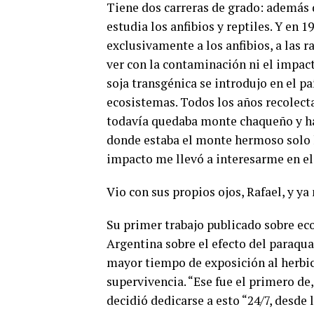
Tiene dos carreras de grado: además 
estudia los anfibios y reptiles. Y en 
exclusivamente a los anfibios, a las r
ver con la contaminación ni el impac
soja transgénica se introdujo en el p
ecosistemas. Todos los años recolect
todavía quedaba monte chaqueño y ha
donde estaba el monte hermoso solo ha
impacto me llevó a interesarme en e
Vio con sus propios ojos, Rafael, y ya
Su primer trabajo publicado sobre eco
Argentina sobre el efecto del paraqua
mayor tiempo de exposición al herbic
supervivencia. “Ese fue el primero de,
decidió dedicarse a esto “24/7, desde