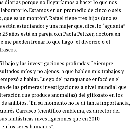
s diarias porque no llegaríamos a hacer lo que nos
laboratorio. Estamos en un promedio de cinco o seis
, que es un montón”. Rafael tiene tres hijos (uno es
 están estudiando) y una mujer que, dice, lo “aguanta”
 25 años está en pareja con Paola Peltzer, doctora en
e me pueden frenar lo que hago: el divorcio o el
frascos.
rfil bajo y las investigaciones profundas: “Siempre
esultados míos y no ajenos, a que hablen mis trabajos y
r empezó a hablar. Luego del paraquat se enfocó en el
una de las primeras investigaciones a nivel mundial que
lteración que produce anomalías) del glifosato en los
 de anfibios. “En su momento no le di tanta importancia,
ndrés Carrasco (científico emblema, ex director del
sus fantásticas investigaciones que en 2010
o en los seres humanos”.