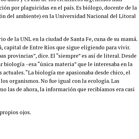
ión por plaguicidas en el país. Es biólogo, docente de la
ón del ambiente) en la Universidad Nacional del Litoral
rio de la UNL en la ciudad de Santa Fe, cuna de su mamá.
, capital de Entre Ríos que sigue eligiendo para vivir.
 provincias”, dice. El “siempre” es así de literal. Desde
 biología –esa “única materia” que le interesaba en la
s actuales. “La biología me apasionaba desde chico, el
los organismos. No fue igual con la ecología. Las
mo las de ahora, la información que recibíamos era casi
 propios ojos.