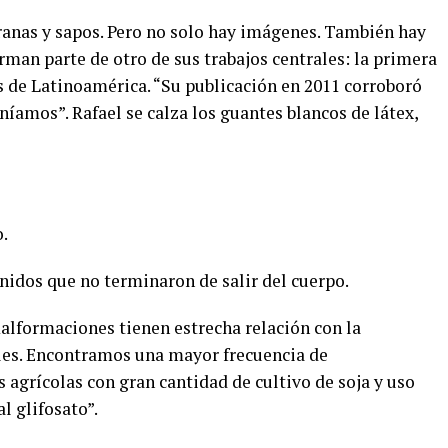
 ranas y sapos. Pero no solo hay imágenes. También hay
orman parte de otro de sus trabajos centrales: la primera
 de Latinoamérica. “Su publicación en 2011 corroboró
níamos”. Rafael se calza los guantes blancos de látex,
.
nidos que no terminaron de salir del cuerpo.
malformaciones tienen estrecha relación con la
les. Encontramos una mayor frecuencia de
agrícolas con gran cantidad de cultivo de soja y uso
l glifosato”.