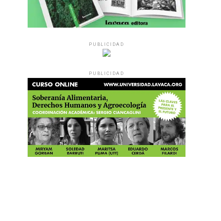
PUBLICIDAD
PUBLICIDAD