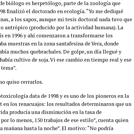
de biólogo es herpetólogo, parte de la zoología que
1998 finalizó el doctorado en ecología. “Yo me dediqué
anas, a los sapos, aunque mi tesis doctoral nada tuvo que
to antrópico (producido por la actividad humana). La
aís en 1996 y ahí comenzaron a transformarse los
aba muestras en la zona santafesina de Vera, donde
bía muchos quebrachales. De golpe, un día llegué y
bía cultivo de soja. Vi ese cambio en tiempo real y ese
l tema”.
 no quiso cerrarlos.
toxicología data de 1998 y es uno de los pioneros en la
t en los renacuajos: los resultados determinaron que un
ida producía una disminución en la tasa de
 por lo menos, 150 trabajos de ese estilo”, cuenta quien
 la mañana hasta la noche”. El motivo: “No podría