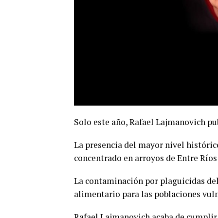
Solo este año, Rafael Lajmanovich pub
La presencia del mayor nivel históric
concentrado en arroyos de Entre Ríos
La contaminación por plaguicidas del 
alimentario para las poblaciones vuln
Rafael Lajmanovich acaba de cumplir 