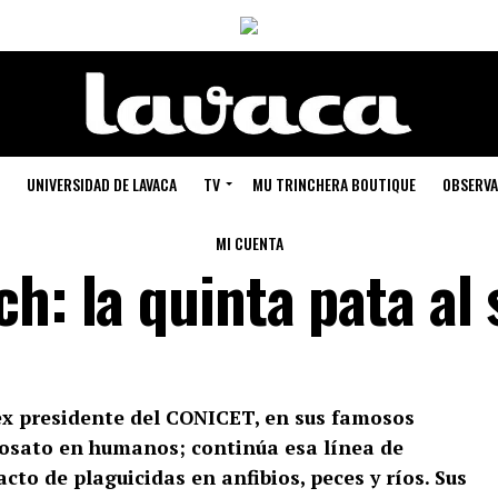
UNIVERSIDAD DE LAVACA
TV
MU TRINCHERA BOUTIQUE
OBSERVA
MI CUENTA
h: la quinta pata al
ex presidente del CONICET, en sus famosos
ifosato en humanos; continúa esa línea de
cto de plaguicidas en anfibios, peces y ríos. Sus