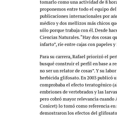
tomarlo como una actividad de 8 hora
proponemos entre todo el equipo del 
publicaciones internacionales por año
médico y dos mellizos más chicos que
sólo porque trabaja con él. Desde hace
Ciencias Naturales. “Hay dos cosas qu
infarto”, ríe entre cajas con papeles y 
Para su carrera, Rafael priorizó el pe
busqué construir el perfil en base a r
no ser un relator de cosas”. Y su labo
herbicida glifosato. En 2003 publicó 
comprobaba el efecto teratogénico (a
embriones de vertebrados y las larvas
pero cobró mayor relevancia cuando A
Conicet) lo tomó como referencia en 
demostraron los efectos del glifosat