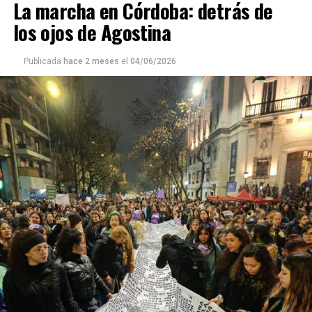
La marcha en Córdoba: detrás de
los ojos de Agostina
Publicada
hace 2 meses
el
04/06/2026