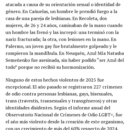
atacada a causa de su orientación sexual o identidad de
género. En Cañuelas, un hombre le prendió fuego a la
casa de una pareja de lesbianas. En Recoleta, dos
mujeres, de 26 y 24 años, caminaban de la mano cuando
un hombre las frenó y las increpó: una terminó con la
nariz fracturada; la otra, con lesiones en la mano. En
Palermo, un joven gay fue brutalmente golpeado y le
rompieron la mandíbula. En Neuquén, Azul Mía Natasha
Semeñenko fue asesinada, sin haber podido “ser Azul del
todo” porque no recibió su hormonización.
Ninguno de estos hechos violentos de 2025 fue
excepcional. El año pasado se registraron 227 crímenes
de odio contra personas lesbianas, gays, bisexuales,
trans (travestis, transexuales y transgéneros) y otras
identidades disidentes. Según el informe anual del
Observatorio Nacional de Crímenes de Odio LGBT+, fue
el año más violento desde la creación de este organismo,
con un crecimiento de más del 60% respecto de 2024,