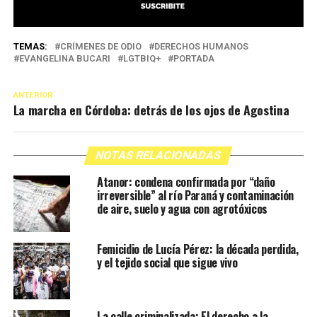
TEMAS:
CRÍMENES DE ODIO
DERECHOS HUMANOS
EVANGELINA BUCARI
LGTBIQ+
PORTADA
ANTERIOR
La marcha en Córdoba: detrás de los ojos de Agostina
NOTAS RELACIONADAS
Atanor: condena confirmada por “daño
irreversible” al río Paraná y contaminación
de aire, suelo y agua con agrotóxicos
Femicidio de Lucía Pérez: la década perdida,
y el tejido social que sigue vivo
La calle criminalizada: El derecho a la