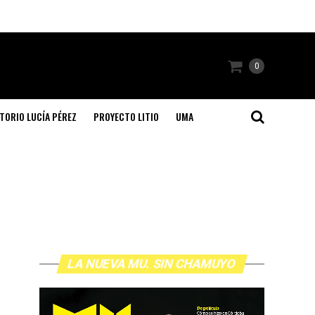
0
TORIO LUCÍA PÉREZ
PROYECTO LITIO
UMA
LA NUEVA MU. SIN CHAMUYO