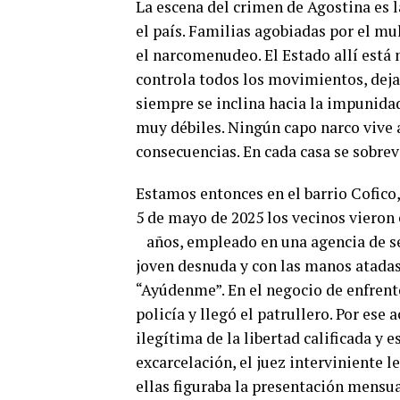
La escena del crimen de Agostina es l
el país. Familias agobiadas por el mu
el narcomenudeo. El Estado allí está 
controla todos los movimientos, deja
siempre se inclina hacia la impunida
muy débiles. Ningún capo narco vive a
consecuencias. En cada casa se sobre
Estamos entonces en el barrio Cofico, 
5 de mayo de 2025 los vecinos vieron 
años, empleado en una agencia de seg
joven desnuda y con las manos atadas
“Ayúdenme”. En el negocio de enfrente
policía y llegó el patrullero. Por ese
ilegítima de la libertad calificada y 
excarcelación, el juez interviniente l
ellas figuraba la presentación mensua