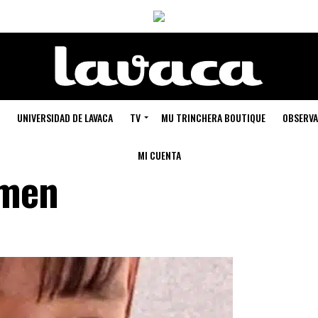
UNIVERSIDAD DE LAVACA
TV
MU TRINCHERA BOUTIQUE
OBSERVA
MI CUENTA
imen