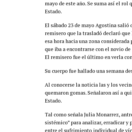
mayo de este año. Se suma así el rol q
Estado.
El sábado 23 de mayo Agostina salió de
remisero que la trasladó declaró que 
esa hora hacia una zona considerada 
que iba a encontrarse con el novio de
El remisero fue el último en verla co
Su cuerpo fue hallado una semana des
Al conocerse la noticia las y los veci
quemaron gomas. Señalaron así a qui
Estado.
Tal como señala Julia Monarrez, ant
sistémico” para analizar, erradicar y 
entre el sufrimiento individual de víc