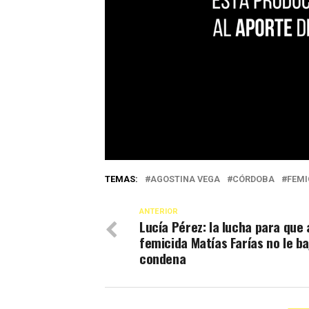
TEMAS:
AGOSTINA VEGA
CÓRDOBA
FEMI
ANTERIOR
Lucía Pérez: la lucha para que 
femicida Matías Farías no le ba
condena