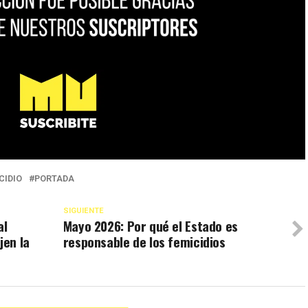
CIDIO
PORTADA
SIGUIENTE
al
Mayo 2026: Por qué el Estado es
jen la
responsable de los femicidios