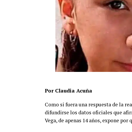
Por Claudia Acuña
Como si fuera una respuesta de la rea
difundirse los datos oficiales que afi
Vega, de apenas 14 años, expone por q