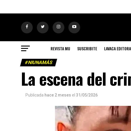
REVISTA MU
SUSCRIBITE
LAVACA EDITORA
#NIUNAMÁS
La escena del cr
Publicada
hace 2 meses
el
31/05/2026