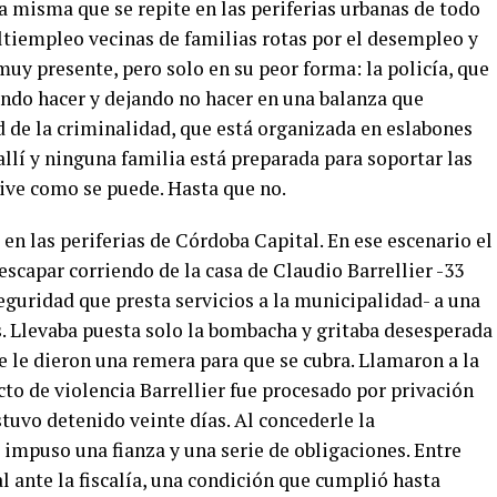
a misma que se repite en las periferias urbanas de todo
ltiempleo vecinas de familias rotas por el desempleo y
muy presente, pero solo en su peor forma: la policía, que
ndo hacer y dejando no hacer en una balanza que
d de la criminalidad, que está organizada en eslabones
llí y ninguna familia está preparada para soportar las
vive como se puede. Hasta que no.
en las periferias de Córdoba Capital. En ese escenario el
escapar corriendo de la casa de Claudio Barrellier -33
uridad que presta servicios a la municipalidad- a una
. Llevaba puesta solo la bombacha y gritaba desesperada
 le dieron una remera para que se cubra. Llamaron a la
 acto de violencia Barrellier fue procesado por privación
estuvo detenido veinte días. Al concederle la
e impuso una fianza y una serie de obligaciones. Entre
l ante la fiscalía, una condición que cumplió hasta