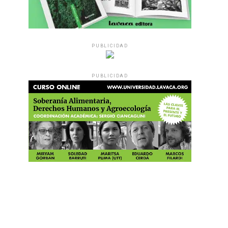
PUBLICIDAD
PUBLICIDAD