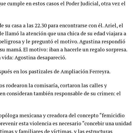
ue cumple en estos casos el Poder Judicial, otra vez el
 su casa a las 22.30 para encontrarse con él. Ariel, el
le llamó la atención que una chica de su edad viajara a
peligrosa y le preguntó el motivo. Agustina respondió
 su mamá. El motivo: iban a hacerle un regalo sorpresa.
n vida: Agostina desapareció.
pués en los pastizales de Ampliación Ferreyra.
nos rodearon la comisaría, cortaron las calles y
en consideran también responsable de su crimen: el
ropóloga mexicana y creadora del concepto “femicidio
prevenir esta violencia es necesario “concebir una unidad
timas y familiares de víctimas, y las estructuras