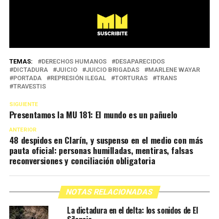
TEMAS:
DERECHOS HUMANOS
DESAPARECIDOS
DICTADURA
JUICIO
JUICIO BRIGADAS
MARLENE WAYAR
PORTADA
REPRESIÓN ILEGAL
TORTURAS
TRANS
TRAVESTIS
SIGUIENTE
Presentamos la MU 181: El mundo es un pañuelo
ANTERIOR
48 despidos en Clarín, y suspenso en el medio con más
pauta oficial: personas humilladas, mentiras, falsas
reconversiones y conciliación obligatoria
NOTAS RELACIONADAS
La dictadura en el delta: los sonidos de El