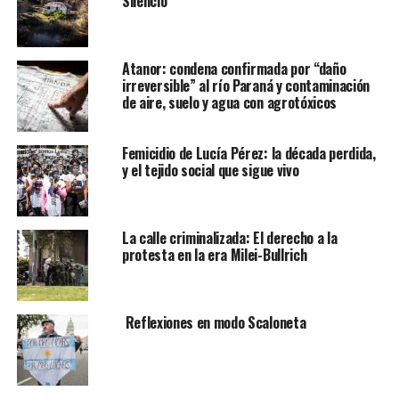
Silencio
Atanor: condena confirmada por “daño
irreversible” al río Paraná y contaminación
de aire, suelo y agua con agrotóxicos
Femicidio de Lucía Pérez: la década perdida,
y el tejido social que sigue vivo
La calle criminalizada: El derecho a la
protesta en la era Milei-Bullrich
Reflexiones en modo Scaloneta