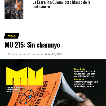
La Estrellita Culona: otro blanco de la
motosierra
NOTA
MU 215: Sin chamuyo
Publicada
hace 2 semanas
el
24/07/2026