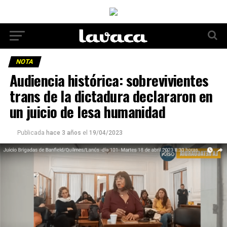
NOTA
Audiencia histórica: sobrevivientes
trans de la dictadura declararon en
un juicio de lesa humanidad
Publicada
hace 3 años
el
19/04/2023