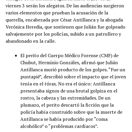
viernes 3 serán los alegatos. De las audiencias surgieron
varios elementos que prueban la acusación de la
querella, encabezada por César Antillanca y la abogada
Verónica Heredia, que sostienen que Julián fue golpeado
salvajemente por los policías, subido a un patrullero y
abandonado en la calle.
El perito del Cuerpo Médico Forense (CMF) de
Chubut, Herminio Gonzáles, afirmó que Julián
Antillanca murió producto de los golpes. “Fue un
puntapié”, describió sobre el impacto que el joven
tenía en el tórax. No era el único: Antillanca
presentaba signos de una brutal golpiza en el
rostro, la cabeza y las extremidades. De un
plumazo, el perito descartó la ficción que la
policía había construido sobre que la muerte de
Antillanca se había producido por “coma
alcohólico” o “problemas cardíacos”.