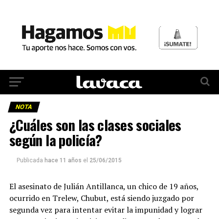
NOTA
¿Cuáles son las clases sociales
según la policía?
Publicada
hace 11 años
el
25/06/2015
El asesinato de Julián Antillanca, un chico de 19 años,
ocurrido en Trelew, Chubut, está siendo juzgado por
segunda vez para intentar evitar la impunidad y lograr