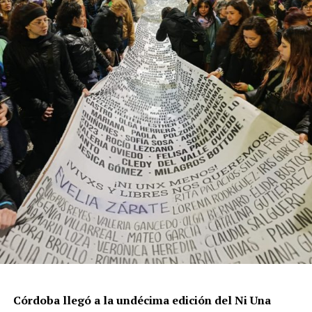
resisten otra avanzada sobre un territorio en disputa.
Por Francisco Pandolfi
Córdoba llegó a la undécima edición del Ni Una