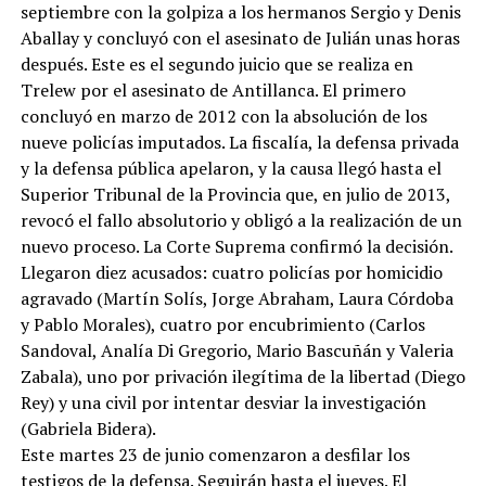
septiembre con la golpiza a los hermanos Sergio y Denis
Aballay y concluyó con el asesinato de Julián unas horas
después. Este es el segundo juicio que se realiza en
Trelew por el asesinato de Antillanca. El primero
concluyó en marzo de 2012 con la absolución de los
nueve policías imputados. La fiscalía, la defensa privada
y la defensa pública apelaron, y la causa llegó hasta el
Superior Tribunal de la Provincia que, en julio de 2013,
revocó el fallo absolutorio y obligó a la realización de un
nuevo proceso. La Corte Suprema confirmó la decisión.
Llegaron diez acusados: cuatro policías por homicidio
agravado (Martín Solís, Jorge Abraham, Laura Córdoba
y Pablo Morales), cuatro por encubrimiento (Carlos
Sandoval, Analía Di Gregorio, Mario Bascuñán y Valeria
Zabala), uno por privación ilegítima de la libertad (Diego
Rey) y una civil por intentar desviar la investigación
(Gabriela Bidera).
Este martes 23 de junio comenzaron a desfilar los
testigos de la defensa. Seguirán hasta el jueves. El