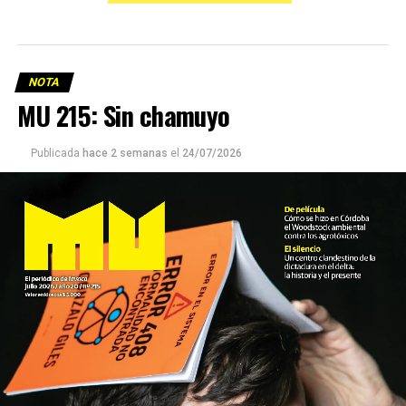
NOTA
MU 215: Sin chamuyo
Publicada
hace 2 semanas
el
24/07/2026