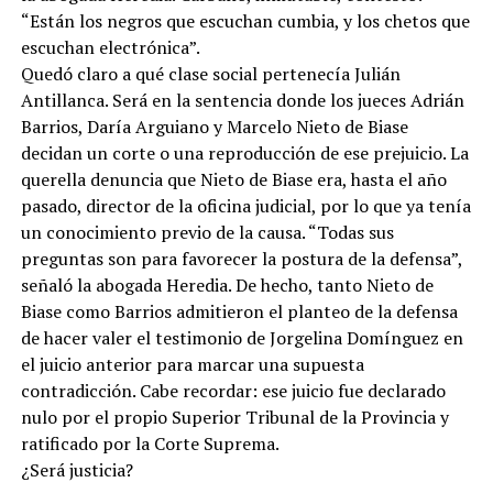
“Están los negros que escuchan cumbia, y los chetos que
escuchan electrónica”.
Quedó claro a qué clase social pertenecía Julián
Antillanca. Será en la sentencia donde los jueces Adrián
Barrios, Daría Arguiano y Marcelo Nieto de Biase
decidan un corte o una reproducción de ese prejuicio. La
querella denuncia que Nieto de Biase era, hasta el año
pasado, director de la oficina judicial, por lo que ya tenía
un conocimiento previo de la causa. “Todas sus
preguntas son para favorecer la postura de la defensa”,
señaló la abogada Heredia. De hecho, tanto Nieto de
Biase como Barrios admitieron el planteo de la defensa
de hacer valer el testimonio de Jorgelina Domínguez en
el juicio anterior para marcar una supuesta
contradicción. Cabe recordar: ese juicio fue declarado
nulo por el propio Superior Tribunal de la Provincia y
ratificado por la Corte Suprema.
¿Será justicia?