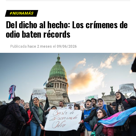
#NIUNAMÁS
Del dicho al hecho: Los crímenes de
odio baten récords
Publicada
hace 2 meses
el
09/06/2026