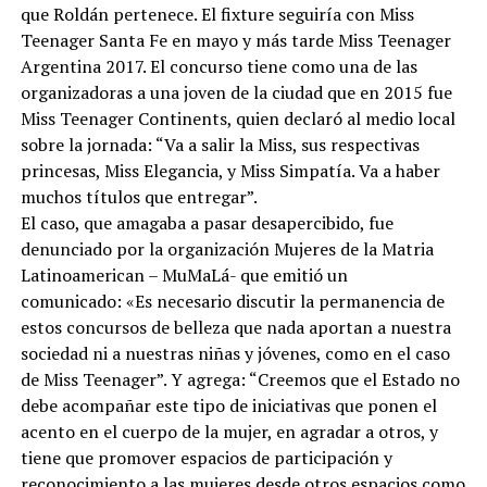
que Roldán pertenece. El fixture seguiría con Miss
Teenager Santa Fe en mayo y más tarde Miss Teenager
Argentina 2017. El concurso tiene como una de las
organizadoras a una joven de la ciudad que en 2015 fue
Miss Teenager Continents, quien declaró al medio local
sobre la jornada: “Va a salir la Miss, sus respectivas
princesas, Miss Elegancia, y Miss Simpatía. Va a haber
muchos títulos que entregar”.
El caso, que amagaba a pasar desapercibido, fue
denunciado por la organización Mujeres de la Matria
Latinoamerican – MuMaLá- que emitió un
comunicado: «Es necesario discutir la permanencia de
estos concursos de belleza que nada aportan a nuestra
sociedad ni a nuestras niñas y jóvenes, como en el caso
de Miss Teenager”. Y agrega: “Creemos que el Estado no
debe acompañar este tipo de iniciativas que ponen el
acento en el cuerpo de la mujer, en agradar a otros, y
tiene que promover espacios de participación y
reconocimiento a las mujeres desde otros espacios como