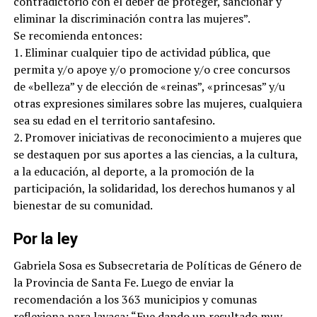
contradictorio con el deber de proteger, sancionar y
eliminar la discriminación contra las mujeres”.
Se recomienda entonces:
1. Eliminar cualquier tipo de actividad pública, que
permita y/o apoye y/o promocione y/o cree concursos
de «belleza” y de elección de «reinas”, «princesas” y/u
otras expresiones similares sobre las mujeres, cualquiera
sea su edad en el territorio santafesino.
2. Promover iniciativas de reconocimiento a mujeres que
se destaquen por sus aportes a las ciencias, a la cultura,
a la educación, al deporte, a la promoción de la
participación, la solidaridad, los derechos humanos y al
bienestar de su comunidad.
Por la ley
Gabriela Sosa es Subsecretaria de Políticas de Género de
la Provincia de Santa Fe. Luego de enviar la
recomendación a los 363 municipios y comunas
reflexiona para lavaca: “Fue dando un resultado muy