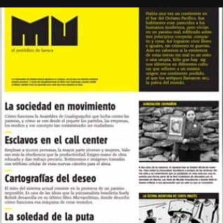
Foto: Juan Valeiro/ lavaca.org
Las mujeres de Córdoba ganando las calles, pese a la lluvia, y pese a
todo.
Fotos: Nany Palazzini /lavaca.org