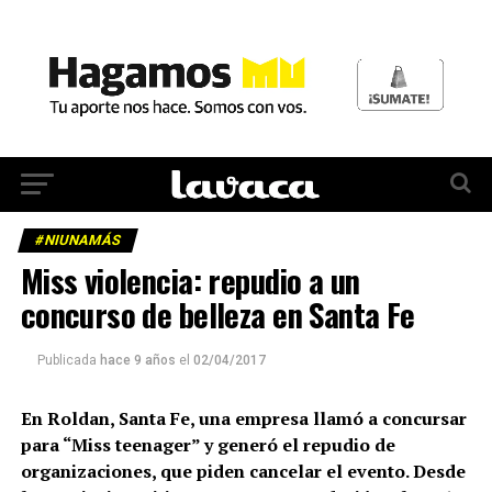
#NIUNAMÁS
Miss violencia: repudio a un
concurso de belleza en Santa Fe
Publicada
hace 9 años
el
02/04/2017
En Roldan, Santa Fe, una empresa llamó a concursar
para “Miss teenager” y generó el repudio de
organizaciones, que piden cancelar el evento. Desde