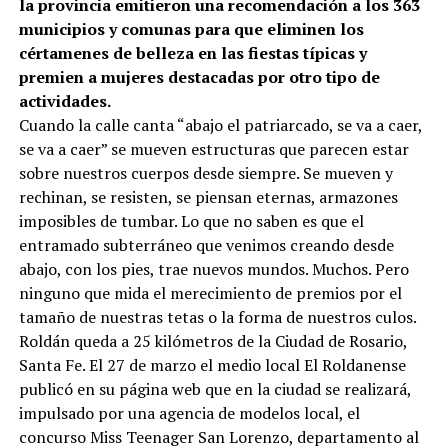
la provincia emitieron una recomendación a los 363
municipios y comunas para que eliminen los
cértamenes de belleza en las fiestas típicas y
premien a mujeres destacadas por otro tipo de
actividades.
Cuando la calle canta “abajo el patriarcado, se va a caer,
se va a caer” se mueven estructuras que parecen estar
sobre nuestros cuerpos desde siempre. Se mueven y
rechinan, se resisten, se piensan eternas, armazones
imposibles de tumbar. Lo que no saben es que el
entramado subterráneo que venimos creando desde
abajo, con los pies, trae nuevos mundos. Muchos. Pero
ninguno que mida el merecimiento de premios por el
tamaño de nuestras tetas o la forma de nuestros culos.
Roldán queda a 25 kilómetros de la Ciudad de Rosario,
Santa Fe. El 27 de marzo el medio local El Roldanense
publicó en su página web que en la ciudad se realizará,
impulsado por una agencia de modelos local, el
concurso Miss Teenager San Lorenzo, departamento al