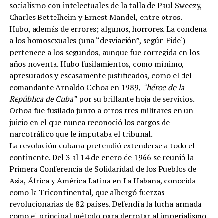
socialismo con intelectuales de la talla de Paul Sweezy,
Charles Bettelheim y Ernest Mandel, entre otros.
Hubo, además de errores; algunos, horrores. La condena
a los homosexuales (una “desviación”, según Fidel)
pertenece a los segundos, aunque fue corregida en los
años noventa. Hubo fusilamientos, como mínimo,
apresurados y escasamente justificados, como el del
comandante Arnaldo Ochoa en 1989,
“héroe de la
República de Cuba”
por su brillante hoja de servicios.
Ochoa fue fusilado junto a otros tres militares en un
juicio en el que nunca reconoció los cargos de
narcotráfico que le imputaba el tribunal.
La revolución cubana pretendió extenderse a todo el
continente. Del 3 al 14 de enero de 1966 se reunió la
Primera Conferencia de Solidaridad de los Pueblos de
Asia, África y América Latina en La Habana, conocida
como la Tricontinental, que albergó fuerzas
revolucionarias de 82 países. Defendía la lucha armada
como el principal método para derrotar al imperialismo.