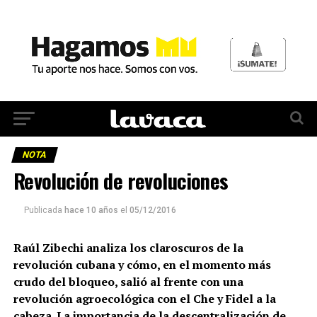
NOTA
Revolución de revoluciones
Publicada
hace 10 años
el
05/12/2016
Raúl Zibechi analiza los claroscuros de la
revolución cubana y cómo, en el momento más
crudo del bloqueo, salió al frente con una
revolución agroecológica con el Che y Fidel a la
cabeza. La importancia de la descentralización de