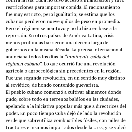
restricciones para importar comida. El racionamiento
fue muy estricto, pero igualitario; se estima que los
cubanos perdieron nueve quilos de peso en promedio.
Pero el régimen se mantuvo y no lo hizo en base a la
represión. En otros países de América Latina, crisis
menos profundas barrieron una decena larga de
gobiernos en la misma década. La prensa internacional
anunciaba todos los días la
“inminente caída del
régimen cubano”.
Lo que ocurrió fue una revolución
agrícola o agroecológica sin precedentes en la región.
Fue una segunda revolución, en un sentido muy distinto
al soviético, de hondo contenido guevarista.
El pueblo cubano comenzó a cultivar alimentos donde
pudo, sobre todo en terrenos baldíos en las ciudades,
apelando a la iniciativa popular más que a directrices del
poder. En poco tiempo Cuba dejó de lado la revolución
verde que sobreutiliza combustibles fósiles, con miles de
tractores e insumos importados desde la Urss, y se volcó