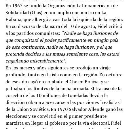
En 1967 se fundó la Organización Latinoamericana de
Solidaridad (Olas) en un amplio encuentro en La
Habana, que albergó a casi toda la izquierda de la región.
En su discurso de clausura del 10 de agosto, Fidel criticó
a los partidos comunistas:
“Nadie se haga ilusiones de
que conquistará el poder pacíficamente en ningún país
de este continente, nadie se haga ilusiones; y el que
pretenda decirles a las masas semejante cosa, las estará
engañando miserablemente”
.
En los meses y años siguientes se produjo un viraje
profundo, tanto en la isla como en la región. En octubre
de ese año cayó en combate el Che en Bolivia, y se
palpaban los límites de la lucha armada. El fracaso de la
cosecha de los 10 millones de toneladas llevó a la
dirección cubana a acercarse a las posiciones “realistas”
de la Unión Soviética. En 1970 Salvador Allende ganó las
elecciones y se convirtió en el primer presidente
marxista en llegar al gobierno por la vía electoral. Fidel