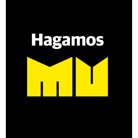
Hay varios hombres presentes: padres con sus hijas,
grupos de amigos, novios. «Con los pares que no tienen
sensibilidad al tema, la conversación se vuelve muy
estratégica, hay que evitar el choque frontal. Mi método
es a través del interrogante, que puedan encarnar la
pregunta», comparte Gonzalo, de 41 años.
Década perdida: Marta Montero,