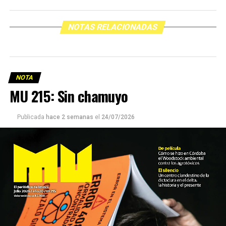
NOTAS RELACIONADAS
NOTA
MU 215: Sin chamuyo
Publicada
hace 2 semanas
el
24/07/2026