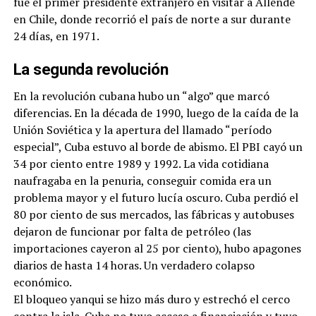
fue el primer presidente extranjero en visitar a Allende
en Chile, donde recorrió el país de norte a sur durante
24 días, en 1971.
La segunda revolución
En la revolución cubana hubo un “algo” que marcó
diferencias. En la década de 1990, luego de la caída de la
Unión Soviética y la apertura del llamado “período
especial”, Cuba estuvo al borde de abismo. El PBI cayó un
34 por ciento entre 1989 y 1992. La vida cotidiana
naufragaba en la penuria, conseguir comida era un
problema mayor y el futuro lucía oscuro. Cuba perdió el
80 por ciento de sus mercados, las fábricas y autobuses
dejaron de funcionar por falta de petróleo (las
importaciones cayeron al 25 por ciento), hubo apagones
diarios de hasta 14 horas. Un verdadero colapso
económico.
El bloqueo yanqui se hizo más duro y estrechó el cerco
contra la isla. Cuba no tuvo acceso a financiación y tuvo