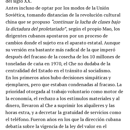
del siglo XX.
Antes incluso de optar por los modos de la Unión
Soviética, tomando distancias de la revolución cultural
china que se propuso
“continuar la lucha de clases bajo
la dictadura del proletariado”
, según el propio Mao, los
dirigentes cubanos apostaron por un proceso de
cambios donde el sujeto era el aparato estatal. Aunque
su versión era bastante más radical de la que imperó
después del fracaso de la cosecha de los 10 millones de
toneladas de caña en 1970, el Che no dudaba de la
centralidad del Estado en el tránsito al socialismo.
En los primeros años hubo decisiones simpáticas y
ejemplares, pero que estaban condenadas al fracaso. La
prioridad otorgada al trabajo voluntario como motor de
la economía, el rechazo a los estímulos materiales y al
dinero, llevaron al Che a suprimir los alquileres y las
horas extra, y a decretar la gratuidad de servicios como
el teléfono. Fueron años en los que la dirección cubana
debatía sobre la vigencia de la ley del valor en el