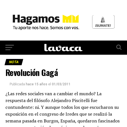
NOTA
Revolución Gagá
Publicada
hace 15 años
el
01/03/2011
¿Las redes sociales van a cambiar el mundo? La
respuesta del filósofo Alejandro Piscitelli fue
contundente: ni. Y aunque todos los que escucharon su
exposición en el congreso de Iredes que se realizó la
semana pasada en Burgos, España, quedaron fascinados