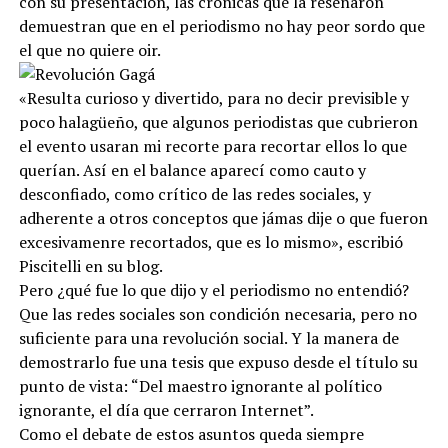
con su presentación, las crónicas que la reseñaron
demuestran que en el periodismo no hay peor sordo que
el que no quiere oir.
«Resulta curioso y divertido, para no decir previsible y
poco halagüeño, que algunos periodistas que cubrieron
el evento usaran mi recorte para recortar ellos lo que
querían. Así en el balance aparecí como cauto y
desconfiado, como crítico de las redes sociales, y
adherente a otros conceptos que jámas dije o que fueron
excesivamenre recortados, que es lo mismo», escribió
Piscitelli en su blog.
Pero ¿qué fue lo que dijo y el periodismo no entendió?
Que las redes sociales son condición necesaria, pero no
suficiente para una revolución social. Y la manera de
demostrarlo fue una tesis que expuso desde el título su
punto de vista: “Del maestro ignorante al político
ignorante, el día que cerraron Internet”.
Como el debate de estos asuntos queda siempre