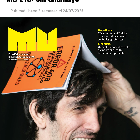
Publicada
hace 2 semanas
el
24/07/2026