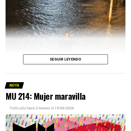
SEGUIR LEYENDO
NOTA
MU 214: Mujer maravilla
Publicada
hace 2 meses
el
19/06/2026
Este número 215 de MU ☝️viene con doble tapa, que