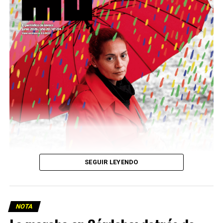
podría ser una frase:
Sin chamuyo, a remarla.
Descargar la Mu en PDF
SEGUIR LEYENDO
NOTA