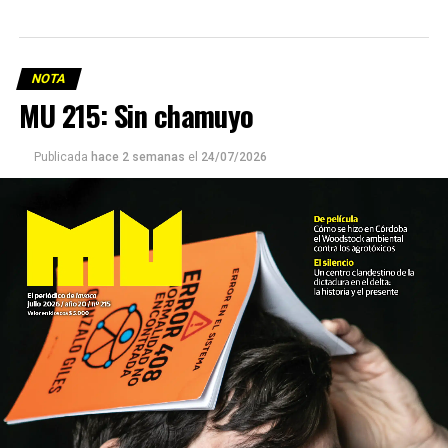
NOTA
MU 215: Sin chamuyo
Publicada
hace 2 semanas
el
24/07/2026