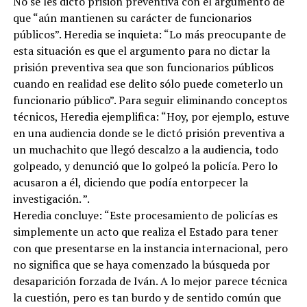
No se les dictó prisión preventiva con el argumento de
que “aún mantienen su carácter de funcionarios
públicos”. Heredia se inquieta: “Lo más preocupante de
esta situación es que el argumento para no dictar la
prisión preventiva sea que son funcionarios públicos
cuando en realidad ese delito sólo puede cometerlo un
funcionario público”. Para seguir eliminando conceptos
técnicos, Heredia ejemplifica: “Hoy, por ejemplo, estuve
en una audiencia donde se le dictó prisión preventiva a
un muchachito que llegó descalzo a la audiencia, todo
golpeado, y denunció que lo golpeó la policía. Pero lo
acusaron a él, diciendo que podía entorpecer la
investigación. ”.
Heredia concluye: “Este procesamiento de policías es
simplemente un acto que realiza el Estado para tener
con que presentarse en la instancia internacional, pero
no significa que se haya comenzado la búsqueda por
desaparición forzada de Iván. A lo mejor parece técnica
la cuestión, pero es tan burdo y de sentido común que