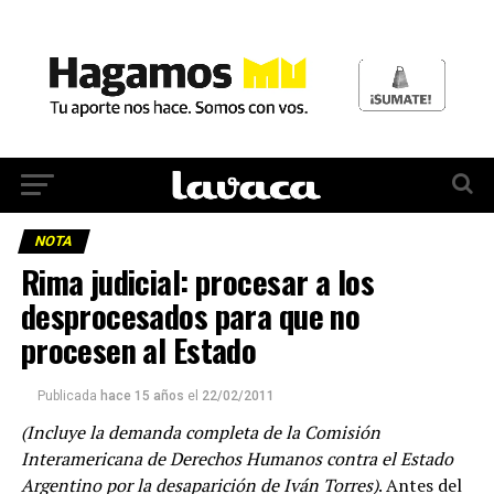
NOTA
Rima judicial: procesar a los
desprocesados para que no
procesen al Estado
Publicada
hace 15 años
el
22/02/2011
(Incluye la demanda completa de la Comisión
Interamericana de Derechos Humanos contra el Estado
Argentino por la desaparición de Iván Torres)
. Antes del