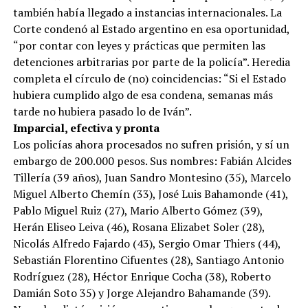
también había llegado a instancias internacionales. La
Corte condenó al Estado argentino en esa oportunidad,
“por contar con leyes y prácticas que permiten las
detenciones arbitrarias por parte de la policía”. Heredia
completa el círculo de (no) coincidencias: “Si el Estado
hubiera cumplido algo de esa condena, semanas más
tarde no hubiera pasado lo de Iván”.
Imparcial, efectiva y pronta
Los policías ahora procesados no sufren prisión, y sí un
embargo de 200.000 pesos. Sus nombres: Fabián Alcides
Tillería (39 años), Juan Sandro Montesino (35), Marcelo
Miguel Alberto Chemín (33), José Luis Bahamonde (41),
Pablo Miguel Ruiz (27), Mario Alberto Gómez (39),
Herán Eliseo Leiva (46), Rosana Elizabet Soler (28),
Nicolás Alfredo Fajardo (43), Sergio Omar Thiers (44),
Sebastián Florentino Cifuentes (28), Santiago Antonio
Rodríguez (28), Héctor Enrique Cocha (38), Roberto
Damián Soto 35) y Jorge Alejandro Bahamande (39).