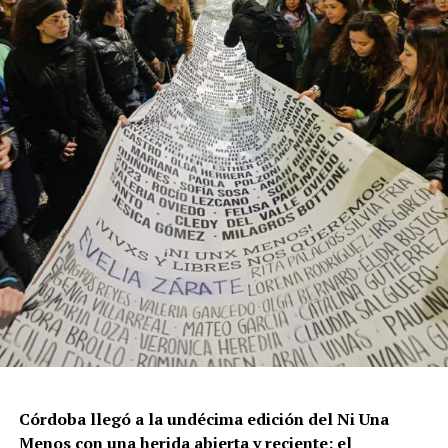
resisten otra avanzada sobre un territorio en disputa.
Por Francisco Pandolfi
Córdoba llegó a la undécima edición del Ni Una
Menos con una herida abierta y reciente: el