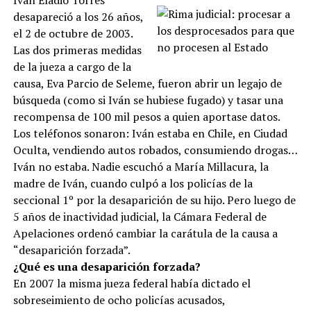
desapareció a los 26 años,
el 2 de octubre de 2003.
Las dos primeras medidas
de la jueza a cargo de la
causa, Eva Parcio de Seleme, fueron abrir un legajo de
búsqueda (como si Iván se hubiese fugado) y tasar una
recompensa de 100 mil pesos a quien aportase datos.
Los teléfonos sonaron: Iván estaba en Chile, en Ciudad
Oculta, vendiendo autos robados, consumiendo drogas…
Iván no estaba. Nadie escuchó a María Millacura, la
madre de Iván, cuando culpó a los policías de la
seccional 1º por la desaparición de su hijo. Pero luego de
5 años de inactividad judicial, la Cámara Federal de
Apelaciones ordenó cambiar la carátula de la causa a
“desaparición forzada”.
¿Qué es una desaparición forzada?
En 2007 la misma jueza federal había dictado el
sobreseimiento de ocho policías acusados,