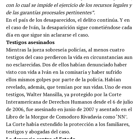
con lo cual se impide el ejercicio de los recursos legales y
de las garantías procesales pertinentes”.
En el país de los desaparecidos, el delito continúa. Y en
el caso de Iván, la desaparición sigue cometiéndose cada
día en que sigue sin aclararse el caso.
Testigos asesinados
Mientras la jueza sobreseía policías, al menos cuatro
testigos del caso perdieron la vida en circunstancias aun
no esclarecidas. Dos de ellos habían denunciado haber
visto con vida a Iván en la comisaría y haber sufrido
ellos mismos golpes por parte de la policía. Habían
revelado, además, que temían por sus vidas. Uno de esos
testigos, Walter Mansilla, ya protegido por la Corte
Interamericana de Derechos Humanos desde el 6 de julio
de 2006, fue asesinado en junio de 2007 y asentado en el
Libro de la Morgue de Comodoro Rivadavia como ‘NN’.
La Corte había extendido la protección a los familiares,
testigos y abogadas del caso.
La denuncia contra el Estado