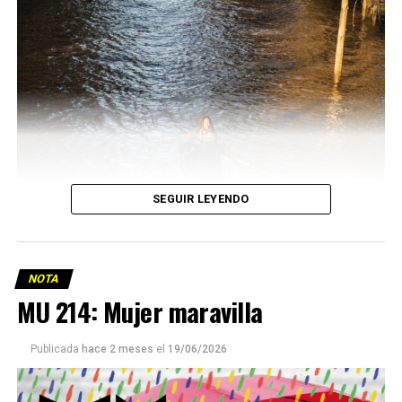
SEGUIR LEYENDO
NOTA
MU 214: Mujer maravilla
Publicada
hace 2 meses
el
19/06/2026