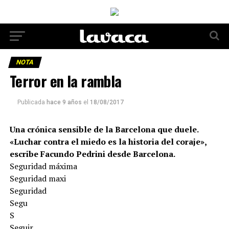
NOTA
Terror en la rambla
Publicada
hace 9 años
el
18/08/2017
Una crónica sensible de la Barcelona que duele.
«Luchar contra el miedo es la historia del coraje»,
escribe Facundo Pedrini desde Barcelona.
Seguridad máxima
Seguridad maxi
Seguridad
Segu
S
Seguir.