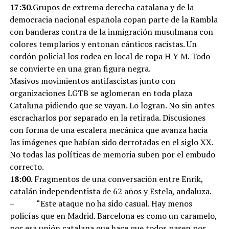
17:30
.Grupos de extrema derecha catalana y de la
democracia nacional española copan parte de la Rambla
con banderas contra de la inmigración musulmana con
colores templarios y entonan cánticos racistas. Un
cordón policial los rodea en local de ropa H Y M. Todo
se convierte en una gran figura negra.
Masivos movimientos antifascistas junto con
organizaciones LGTB se aglomeran en toda plaza
Cataluña pidiendo que se vayan. Lo logran. No sin antes
escracharlos por separado en la retirada. Discusiones
con forma de una escalera mecánica que avanza hacia
las imágenes que habían sido derrotadas en el siglo XX.
No todas las políticas de memoria suben por el embudo
correcto.
18:00
. Fragmentos de una conversación entre Enrik,
catalán independentista de 62 años y Estela, andaluza.
– “Este ataque no ha sido casual. Hay menos
policías que en Madrid. Barcelona es como un caramelo,
por esa unión catalana que hace que todos pasen por