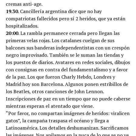
cremas anti-age.
19.30
. Cancillería argentina dice que no hay
compatriotas fallecidos pero sí 2 heridos, que ya están
hospitalizados.
20:00
. La rambla permanece cerrada pero llegan las
primeras velas rojas. Los catalanes cuelgan de sus
balcones sus banderas independentistas con un crespón
negro improvisado. También se le suman las tiendas y
los puestos de diarios. Avatares en redes sociales, dibujos
con consignas en contra del fundamentalismo y a favor
de la paz. Los que fueron Charly Hebdo, Londres y
Madrid hoy son Barcelona. Algunos ponen estribillos de
los Beatles, otros canciones de John Lennon.
Inscripciones de paz en un tiempo que no puede caberse
mientras esperan el atentado que viene.
“Por favor, no compartan imágenes de heridos: viralicen
gatos”, la campaña traspasa el océano y llega a
Latinoamérica. Los detalles deshumanizan. Sacrificamos
las imágenes. Nos apilamos en la nuca de lo que se no ve