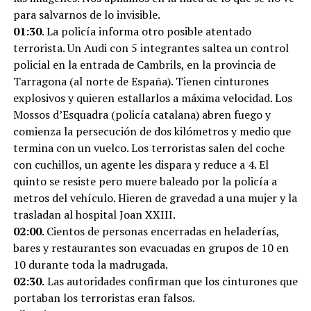
para salvarnos de lo invisible.
01:30
. La policía informa otro posible atentado
terrorista. Un Audi con 5 integrantes saltea un control
policial en la entrada de Cambrils, en la provincia de
Tarragona (al norte de España). Tienen cinturones
explosivos y quieren estallarlos a máxima velocidad. Los
Mossos d’Esquadra (policía catalana) abren fuego y
comienza la persecución de dos kilómetros y medio que
termina con un vuelco. Los terroristas salen del coche
con cuchillos, un agente les dispara y reduce a 4. El
quinto se resiste pero muere baleado por la policía a
metros del vehículo. Hieren de gravedad a una mujer y la
trasladan al hospital Joan XXIII.
02:00
. Cientos de personas encerradas en heladerías,
bares y restaurantes son evacuadas en grupos de 10 en
10 durante toda la madrugada.
02:30.
Las autoridades confirman que los cinturones que
portaban los terroristas eran falsos.