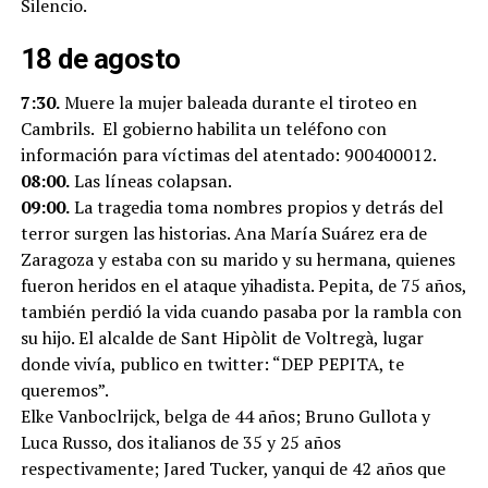
Silencio.
18 de agosto
7:30.
Muere la mujer baleada durante el tiroteo en
Cambrils. El gobierno habilita un teléfono con
información para víctimas del atentado: 900400012.
08:00.
Las líneas colapsan.
09:00.
La tragedia toma nombres propios y detrás del
terror surgen las historias. Ana María Suárez era de
Zaragoza y estaba con su marido y su hermana, quienes
fueron heridos en el ataque yihadista. Pepita, de 75 años,
también perdió la vida cuando pasaba por la rambla con
su hijo. El alcalde de Sant Hipòlit de Voltregà, lugar
donde vivía, publico en twitter: “DEP PEPITA, te
queremos”.
Elke Vanboclrijck, belga de 44 años; Bruno Gullota y
Luca Russo, dos italianos de 35 y 25 años
respectivamente; Jared Tucker, yanqui de 42 años que