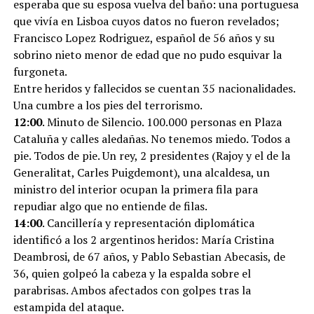
esperaba que su esposa vuelva del baño: una portuguesa
que vivía en Lisboa cuyos datos no fueron revelados;
Francisco Lopez Rodriguez, español de 56 años y su
sobrino nieto menor de edad que no pudo esquivar la
furgoneta.
Entre heridos y fallecidos se cuentan 35 nacionalidades.
Una cumbre a los pies del terrorismo.
12:00
. Minuto de Silencio. 100.000 personas en Plaza
Cataluña y calles aledañas. No tenemos miedo. Todos a
pie. Todos de pie. Un rey, 2 presidentes (Rajoy y el de la
Generalitat, Carles Puigdemont), una alcaldesa, un
ministro del interior ocupan la primera fila para
repudiar algo que no entiende de filas.
14:00
. Cancillería y representación diplomática
identificó a los 2 argentinos heridos: María Cristina
Deambrosi, de 67 años, y Pablo Sebastian Abecasis, de
36, quien golpeó la cabeza y la espalda sobre el
parabrisas. Ambos afectados con golpes tras la
estampida del ataque.