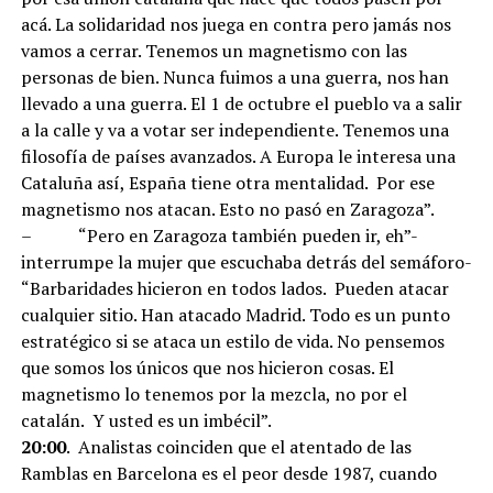
acá. La solidaridad nos juega en contra pero jamás nos
vamos a cerrar. Tenemos un magnetismo con las
personas de bien. Nunca fuimos a una guerra, nos han
llevado a una guerra. El 1 de octubre el pueblo va a salir
a la calle y va a votar ser independiente. Tenemos una
filosofía de países avanzados. A Europa le interesa una
Cataluña así, España tiene otra mentalidad. Por ese
magnetismo nos atacan. Esto no pasó en Zaragoza”.
– “Pero en Zaragoza también pueden ir, eh”-
interrumpe la mujer que escuchaba detrás del semáforo-
“Barbaridades hicieron en todos lados. Pueden atacar
cualquier sitio. Han atacado Madrid. Todo es un punto
estratégico si se ataca un estilo de vida. No pensemos
que somos los únicos que nos hicieron cosas. El
magnetismo lo tenemos por la mezcla, no por el
catalán. Y usted es un imbécil”.
20:00
. Analistas coinciden que el atentado de las
Ramblas en Barcelona es el peor desde 1987, cuando