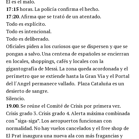
Él es el malo.
17:15
horas. La policía confirma el hecho.
17:20
. Afirma que se trató de un atentado.
Todo es explícito.
Todo es intencional.
Todo es deliberado.
Oficiales piden a los curiosos que se dispersen y que se
pongan a salvo. Una centena de españoles se encierran
en locales, shoppings, cafés y locales con la
gigantografía de Messi. La zona queda acordonada y el
perímetro que se extiende hasta la Gran Vía y el Portal
del l´Angel permanece vallado. Plaza Cataluña es un
desierto de sangre.
Silencio.
19.00
. Se reúne el Comité de Crisis por primera vez.
Crisis grado 3. Crisis grado 4. Alerta máxima combinada
con “siga-siga”. Los aeropuertos funcionan con
normalidad. No hay vuelos cancelados y el free shop de
El Prat inaugura una nueva ala con más fragancias y