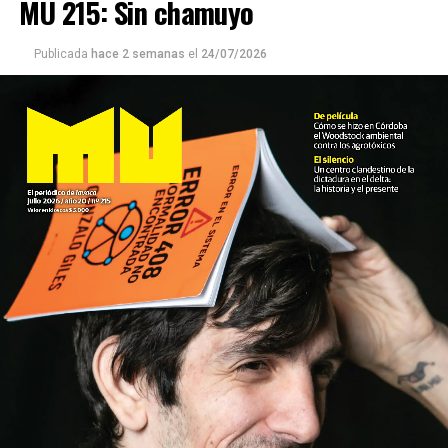
MU 215: Sin chamuyo
Publicada
hace 2 semanas
el
24/07/2026