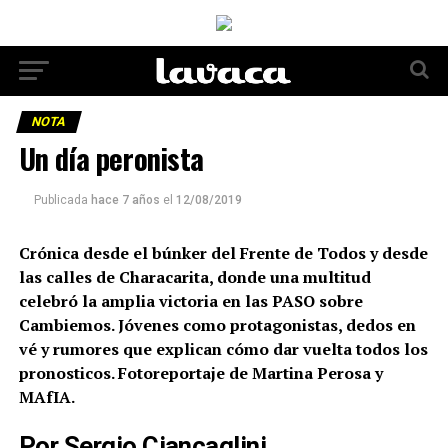
NOTA
Un día peronista
Publicada
hace 7 años
el
12/08/2019
Crónica desde el búnker del Frente de Todos y desde
las calles de Characarita, donde una multitud
celebró la amplia victoria en las PASO sobre
Cambiemos. Jóvenes como protagonistas, dedos en
vé y rumores que explican cómo dar vuelta todos los
pronosticos. Fotoreportaje de Martina Perosa y
MAfIA.
Por Sergio Ciancaglini