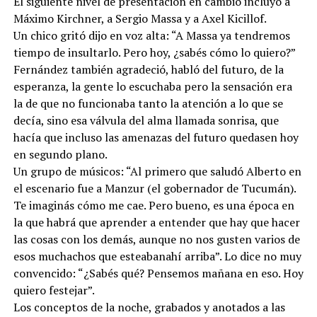
El siguiente nivel de presentación en cambio incluyó a
Máximo Kirchner, a Sergio Massa y a Axel Kicillof.
Un chico gritó dijo en voz alta: “A Massa ya tendremos
tiempo de insultarlo. Pero hoy, ¿sabés cómo lo quiero?”
Fernández también agradeció, habló del futuro, de la
esperanza, la gente lo escuchaba pero la sensación era
la de que no funcionaba tanto la atención a lo que se
decía, sino esa válvula del alma llamada sonrisa, que
hacía que incluso las amenazas del futuro quedasen hoy
en segundo plano.
Un grupo de músicos: “Al primero que saludó Alberto en
el escenario fue a Manzur (el gobernador de Tucumán).
Te imaginás cómo me cae. Pero bueno, es una época en
la que habrá que aprender a entender que hay que hacer
las cosas con los demás, aunque no nos gusten varios de
esos muchachos que esteabanahí arriba”. Lo dice no muy
convencido: “¿Sabés qué? Pensemos mañana en eso. Hoy
quiero festejar”.
Los conceptos de la noche, grabados y anotados a las