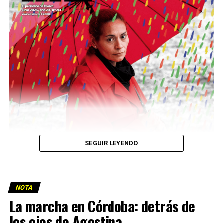
Descargar la Mu en PDF
SEGUIR LEYENDO
NOTA
La marcha en Córdoba: detrás de
los ojos de Agostina