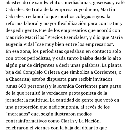
abastecido de sandwichitos, mediaslunas, gaseosas y café
Cabrales. Se trata de la empresa cuyo dueño, Martín
Cabrales, reclamó lo que muchos colegas suyos: la
reforma laboral y mayor flexibilización para contratar y
despedir gente. Fue de los empresarios que acordó con
Mauricio Macri los “Precios Esenciales”, y dijo que María
Eugenia Vidal “cae muy bien entre los empresarios”.
En esa zona, los periodistas quedaban en contacto solo
con otros periodistas, y cada tanto bajaba desde lo alto
algún par de dirigentes a decir unas palabras. La planta
baja del Complejo C (letra que simboliza a Corrientes, o
a Chacarita) estaba dispuesta para recibir invitados
(unas 600 personas) y la Avenida Corrientes para parte
de la que resultó la verdadera protagonista de la
jornada: la multitud. La cantidad de gente que votó en
una proporción que nadie suponía, al revés de los
“mercados” que, según ilustraron medios
contrainformativos como Clarín y La Nación,
celebraron el viernes con la baja del dólar lo que