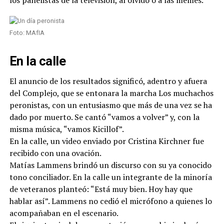
los panelistas de la televisión, al olvido o a las memes.
Foto: MAfIA
En la calle
El anuncio de los resultados significó, adentro y afuera
del Complejo, que se entonara la marcha Los muchachos
peronistas, con un entusiasmo que más de una vez se ha
dado por muerto. Se cantó “vamos a volver” y, con la
misma música, “vamos Kicillof”.
En la calle, un video enviado por Cristina Kirchner fue
recibido con una ovación.
Matías Lammens brindó un discurso con su ya conocido
tono conciliador. En la calle un integrante de la minoría
de veteranos planteó: “Está muy bien. Hoy hay que
hablar así”. Lammens no cedió el micrófono a quienes lo
acompañaban en el escenario.