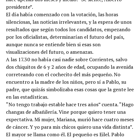
presidente”.
El día había comenzado con la votación, las horas
silenciosas, las noticias irrelevantes, y la espera de unos
resultados que según todos los candidatos, empezando
por los oficialistas, determinarían el futuro del país,
aunque nunca se entiende bien si esas son
visualizaciones del futuro, o amenazas.
A las 17.30 no había casi nadie sobre Corrientes, salvo
dos chiquitos de 6 y 2 años de edad, ocupando la avenida
correteando con el cochecito del más pequeño. No
encuentro a la madre de los niños, pero sí a Pablo, su
padre, que quizás simbolizaba esas cosas que la gente lee
en las estadísticas.
“No tengo trabajo estable hace tres años” cuenta. “Hago
changas de albañilería. Vine porque quiero tener una
expectativa. Mi mujer, Mariana, murió hace cuatro meses
de cáncer. Y yo para mis chicos quiero una vida distinta”.
El mayor se llama como él. El pequeño es Eilel. Pablo