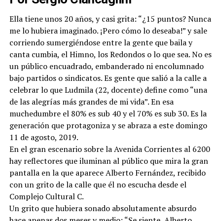
Ella tiene unos 20 años, y casi grita: “¿15 puntos? Nunca
me lo hubiera imaginado. ¡Pero cómo lo deseaba!” y sale
corriendo sumergiéndose entre la gente que baila y
canta cumbia, el Himno, los Redondos o lo que sea. No es
un público encuadrado, embanderado ni encolumnado
bajo partidos o sindicatos. Es gente que salió a la calle a
celebrar lo que Ludmila (22, docente) define como “una
de las alegrías más grandes de mi vida”. En esa
muchedumbre el 80% es sub 40 y el 70% es sub 30. Es la
generación que protagoniza y se abraza a este domingo
11 de agosto, 2019.
En el gran escenario sobre la Avenida Corrientes al 6200
hay reflectores que iluminan al público que mira la gran
pantalla en la que aparece Alberto Fernández, recibido
con un grito de la calle que él no escucha desde el
Complejo Cultural C.
Un grito que hubiera sonado absolutamente absurdo
hace apenas dos meses y medio: “Se siente, Alberto