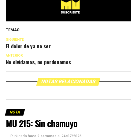
TEMAS:
SIGUIENTE
El dolor de ya no ser
ANTERIOR
No olvidamos, no perdonamos
NOTAS RELACIONADAS
NOTA
MU 215: Sin chamuyo
Publicada
hace 2 semanas
el
24/07/2026