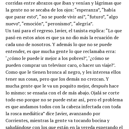
corridas entre abrazos que iban y venían y lágrimas que
la gente no se secaba de los ojos: “esperanza”, “había
que parar esto”, “no se puede vivir así”, “futuro”, “algo
nuevo”, “emoción”, “peronismo”, “alegría”.
Un taxi para el regreso. Javier, el taxista explica: “Lo que
pasó en estos años es que ya no dio más la ecuación de
cada uno de nosotros. Y además lo que no se puede
entender, es que mucha gente lo que reclamaba erra:
‘¿cómo le puede ir mejor a los pobres?’, ‘¿cómo se
pueden comprar un televisor caro, o hacer un viaje?’.
Como que le tienen bronca al negro, y les interesa ellos
tener sus cosas, pero que los demás no crezcan. Y
mucha gente que le va un poquito mejor, después hace
lo mismo: se ensaña con el de más abajo. Ojalá se corte
todo eso porque no se puede estar así, pero el problema
es que andamos todos con la cabeza infectada con toda
la rosca mediática” dice Javier, avanzando por
Corrientes, mientras la gente va tocando bocina y
saludándose con los que están en la vereda esperando el