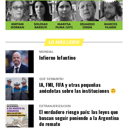
LO MÁS LEIDO
MUNDIAL
Infierno Infantino
QUÉ SEMANITA!
IA, FMI, FIFA y otras pequeñas
anécdotas sobre las instituciones
EXTRANJERIZACIÓN
El verdadero riesgo país: las leyes que
buscan seguir poniendo a la Argentina
de remate