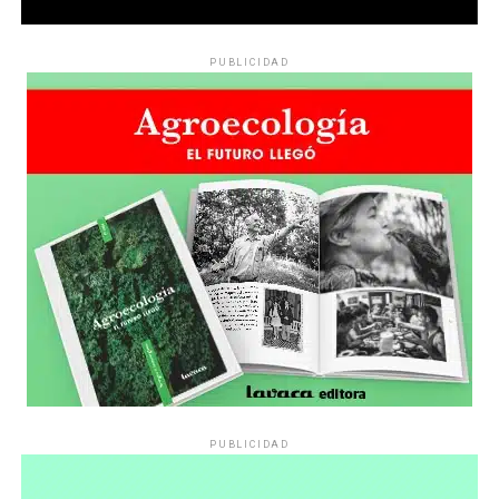
PUBLICIDAD
PUBLICIDAD