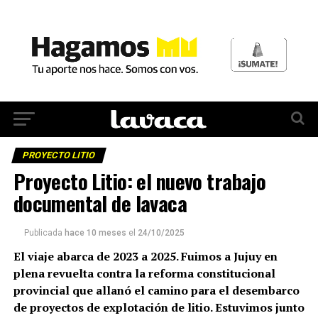
PROYECTO LITIO
Proyecto Litio: el nuevo trabajo
documental de lavaca
Publicada
hace 10 meses
el
24/10/2025
El viaje abarca de 2023 a 2025. Fuimos a Jujuy en
plena revuelta contra la reforma constitucional
provincial que allanó el camino para el desembarco
de proyectos de explotación de litio. Estuvimos junto