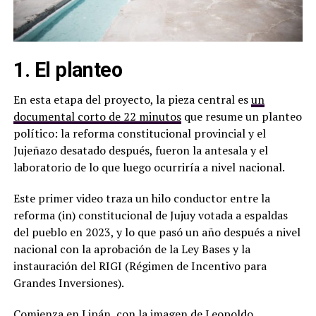
1. El planteo
En esta etapa del proyecto, la pieza central es
un
documental corto de 22 minutos
que resume un planteo
político: la reforma constitucional provincial y el
Jujeñazo desatado después, fueron la antesala y el
laboratorio de lo que luego ocurriría a nivel nacional.
Este primer video traza un hilo conductor entre la
reforma (in) constitucional de Jujuy votada a espaldas
del pueblo en 2023, y lo que pasó un año después a nivel
nacional con la aprobación de la Ley Bases y la
instauración del RIGI (Régimen de Incentivo para
Grandes Inversiones).
Comienza en Lipán, con la imagen de Leopoldo