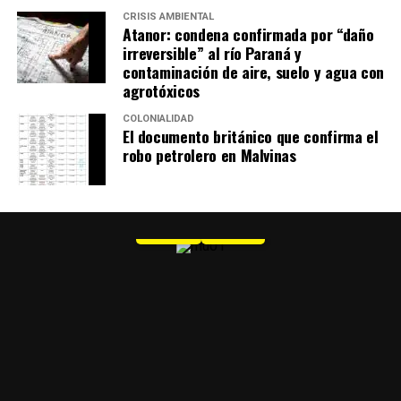
CRISIS AMBIENTAL
Atanor: condena confirmada por “daño
irreversible” al río Paraná y
contaminación de aire, suelo y agua con
agrotóxicos
COLONIALIDAD
El documento británico que confirma el
robo petrolero en Malvinas
MU 1
WEB
PDF