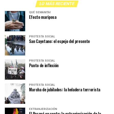
LO MÁS RECIENTE
QUÉ SEMANITA!
Efecto mariposa
PROTESTA SOCIAL
San Cayetano: el espejo del presente
PROTESTA SOCIAL
Punto de inflexión
PROTESTA SOCIAL
Marcha de jubilados: la heladera terrorista
EXTRANJERIZACIÓN
El Paraná en venta: la extranjerización de la