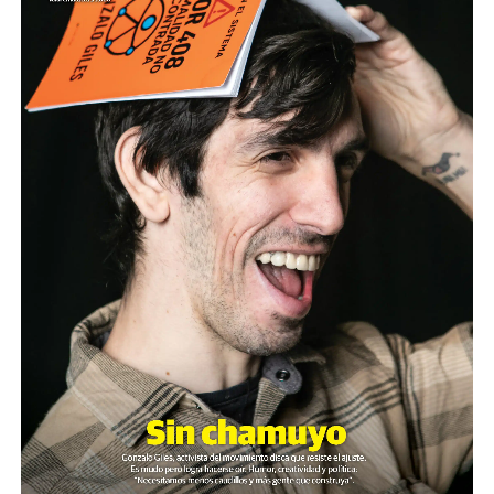
►
Capítulo VII: El veneno volador hasta en las
ciudades