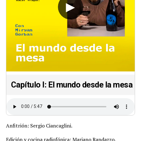
►
Capítulo I: El mundo desde la mesa
Anfitrión: Sergio Ciancaglini.
Edición y cocina radiofónica: Mariano Randazzo.