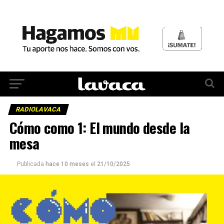
RADIOLAVACA
Cómo como 1: El mundo desde la
mesa
Publicada
hace 10 meses
el
21/10/2025