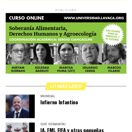
PUBLICIDAD
LO MÁS LEIDO
MUNDIAL
Infierno Infantino
QUÉ SEMANITA!
IA, FMI, FIFA y otras pequeñas