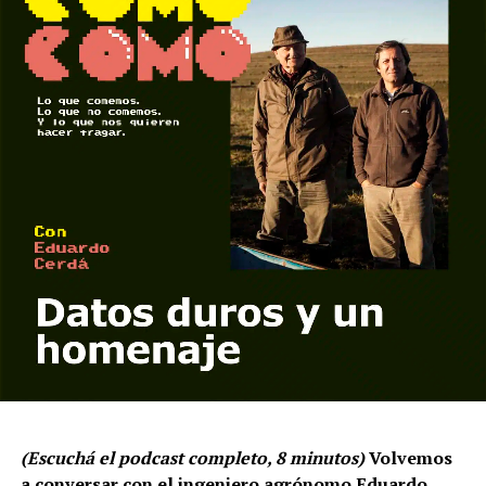
(Escuchá el podcast completo, 8 minutos)
Volvemos
a conversar con el ingeniero agrónomo Eduardo