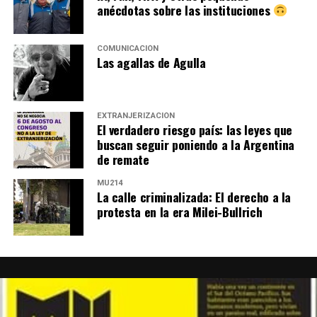
anécdotas sobre las instituciones
COMUNICACIÓN
Las agallas de Agulla
EXTRANJERIZACIÓN
El verdadero riesgo país: las leyes que
buscan seguir poniendo a la Argentina
de remate
MU214
La calle criminalizada: El derecho a la
protesta en la era Milei-Bullrich