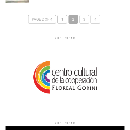
PAGE 2 OF 4
1
2
3
4
PUBLICIDAD
PUBLICIDAD