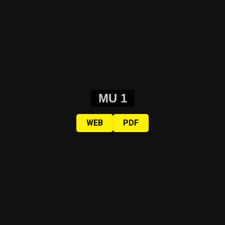
MU 1
WEB
PDF