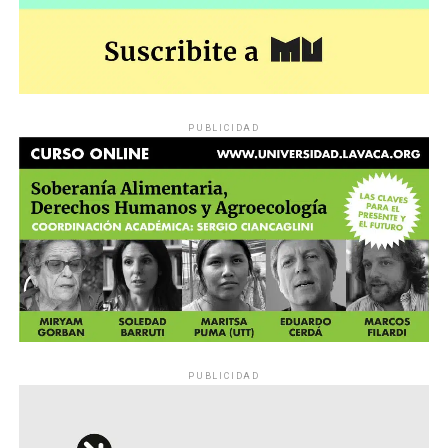
PUBLICIDAD
PUBLICIDAD