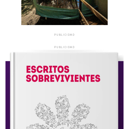
PUBLICIDAD
PUBLICIDAD