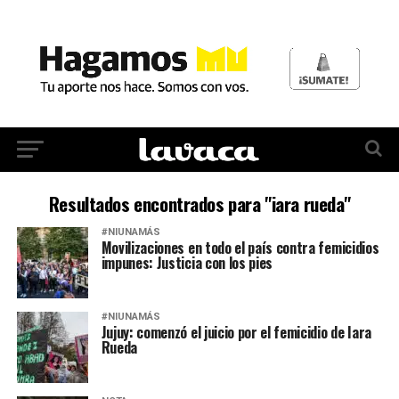
Resultados encontrados para "iara rueda"
#NIUNAMÁS
Movilizaciones en todo el país contra femicidios
impunes: Justicia con los pies
#NIUNAMÁS
Jujuy: comenzó el juicio por el femicidio de Iara
Rueda