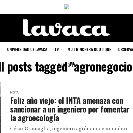
UNIVERSIDAD DE LAVACA
TV
MU TRINCHERA BOUTIQUE
OBSERVA
ll posts tagged "agronegocio
MI CUENTA
NOTA
Feliz año viejo: el INTA amenaza con
sancionar a un ingeniero por fomentar
la agroecología
César Gramaglia, ingeniero agrónomo y miembro