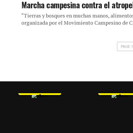
Marcha campesina contra el atropel
“Tierras y bosques en muchas manos, alimentos 
organizada por el Movimiento Campesino de Có
PAGE 1
MU 1
MU 2
WEB
PDF
WEB
PD