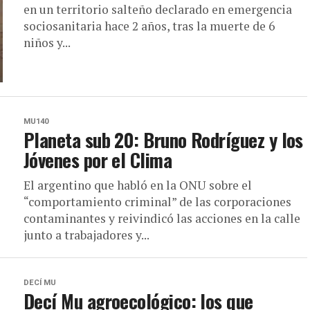
en un territorio salteño declarado en emergencia
sociosanitaria hace 2 años, tras la muerte de 6
niños y...
MU140
Planeta sub 20: Bruno Rodríguez y los
Jóvenes por el Clima
El argentino que habló en la ONU sobre el
“comportamiento criminal” de las corporaciones
contaminantes y reivindicó las acciones en la calle
junto a trabajadores y...
DECÍ MU
Decí Mu agroecológico: los que