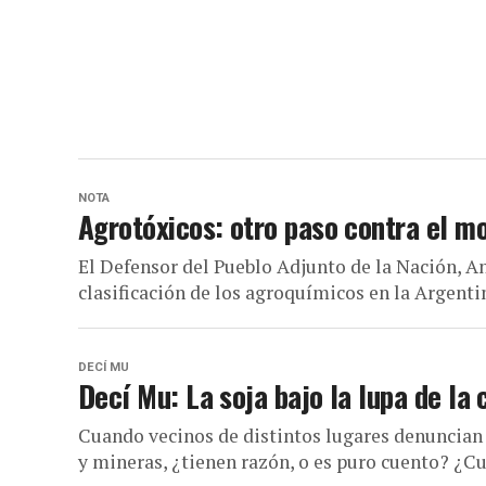
NOTA
Agrotóxicos: otro paso contra el m
El Defensor del Pueblo Adjunto de la Nación, An
clasificación de los agroquímicos en la Argentina
DECÍ MU
Decí Mu: La soja bajo la lupa de la 
Cuando vecinos de distintos lugares denuncian
y mineras, ¿tienen razón, o es puro cuento? ¿Cuá