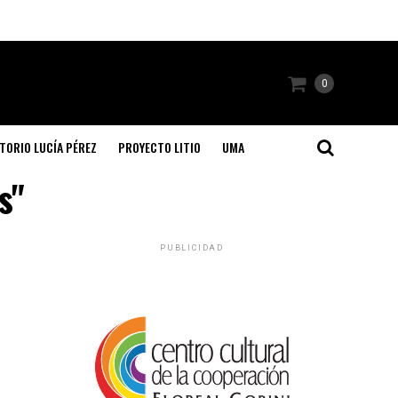
0
TORIO LUCÍA PÉREZ
PROYECTO LITIO
UMA
s"
PUBLICIDAD