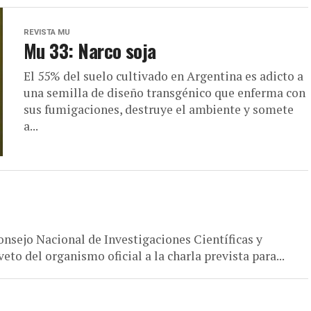
REVISTA MU
Mu 33: Narco soja
El 55% del suelo cultivado en Argentina es adicto a
una semilla de diseño transgénico que enferma con
sus fumigaciones, destruye el ambiente y somete
a...
nsejo Nacional de Investigaciones Científicas y
to del organismo oficial a la charla prevista para...