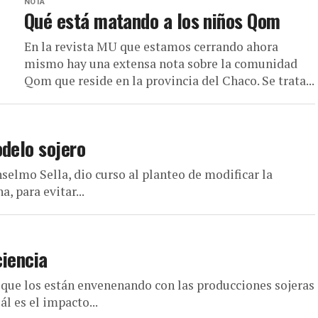
NOTA
Qué está matando a los niños Qom
En la revista MU que estamos cerrando ahora
mismo hay una extensa nota sobre la comunidad
Qom que reside en la provincia del Chaco. Se trata...
odelo sojero
selmo Sella, dio curso al planteo de modificar la
, para evitar...
ciencia
 que los están envenenando con las producciones sojeras
l es el impacto...