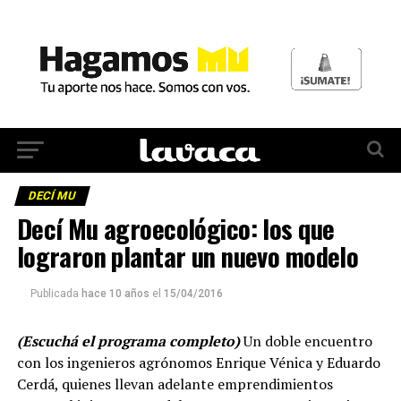
DECÍ MU
Decí Mu agroecológico: los que
lograron plantar un nuevo modelo
Publicada
hace 10 años
el
15/04/2016
(Escuchá el programa completo)
Un doble encuentro
con los ingenieros agrónomos Enrique Vénica y Eduardo
Cerdá, quienes llevan adelante emprendimientos