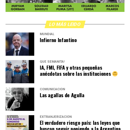
LO MÁS LEIDO
MUNDIAL
Infierno Infantino
QUÉ SEMANITA!
IA, FMI, FIFA y otras pequeñas
anécdotas sobre las instituciones
COMUNICACIÓN
Las agallas de Agulla
EXTRANJERIZACIÓN
El verdadero riesgo país: las leyes que
buscan seguir poniendo a la Argentina