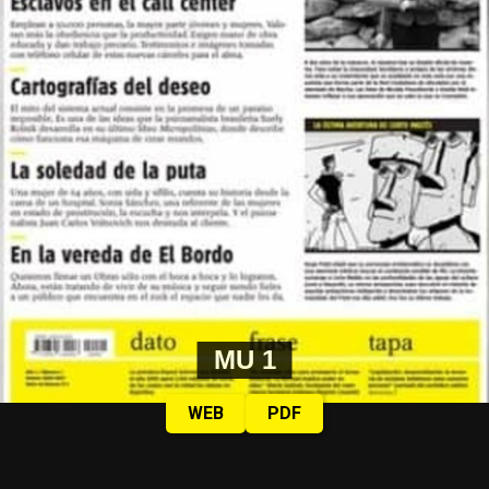
MU 1
WEB
PDF