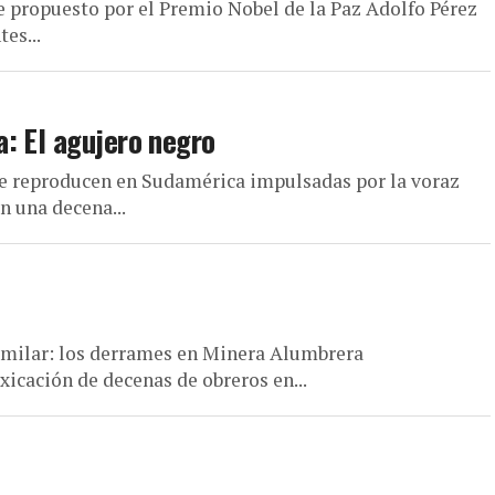
e propuesto por el Premio Nobel de la Paz Adolfo Pérez
es...
: El agujero negro
 se reproducen en Sudamérica impulsadas por la voraz
n una decena...
similar: los derrames en Minera Alumbrera
xicación de decenas de obreros en...