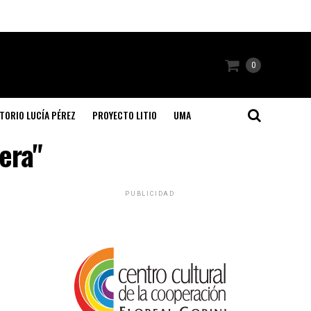
0
TORIO LUCÍA PÉREZ
PROYECTO LITIO
UMA
era"
PUBLICIDAD