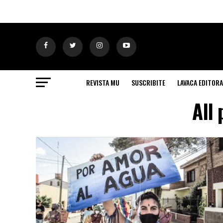
REVISTA MU
SUSCRIBITE
LAVACA EDITORA
All