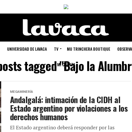
UNIVERSIDAD DE LAVACA
TV
MU TRINCHERA BOUTIQUE
OBSERVA
 posts tagged "Bajo la Alumbr
MI CUENTA
MEGAMINERÍA
Andalgalá: intimación de la CIDH al
Estado argentino por violaciones a los
derechos humanos
El Estado argentino deberá responder por las