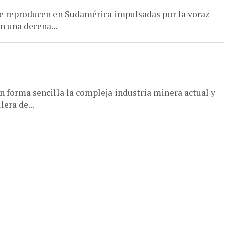
 se reproducen en Sudamérica impulsadas por la voraz
n una decena...
en forma sencilla la compleja industria minera actual y
lera de...