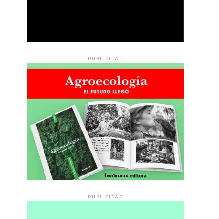
PUBLICIDAD
PUBLICIDAD