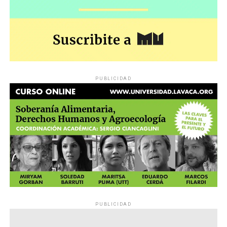
PUBLICIDAD
PUBLICIDAD