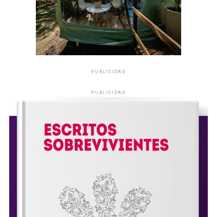
PUBLICIDAD
PUBLICIDAD