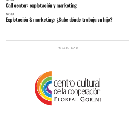
NOTA
Call center: explotación y marketing
NOTA
Explotación & marketing: ¿Sabe dónde trabaja su hijo?
PUBLICIDAD