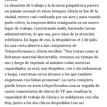
La situación de trabajo y la licencia psiquiátrica parece
un paisaje normal en estos tiempos. Gloria se fue de la
ciudad, estuvo casi confinada por un mes y para cuando
pudo volver, la empresa debía reasignarla en un nuevo
lugar de trabajo. Contestando mails, haciendo tareas
administrativas, lo que sea, pero lejos de la atención
telefónica. En lugar de eso, la despidieron el 2 de julio.
En una carta abierta a sus compañeros de
Teleperformance, Gloria escribió: “Nos tratan como si
fuéramos material descartable, tenemos un tiempo de
uso y luego de exprimir al máximo todas nuestras
capacidades, ya está, nos despiden, con o sin indemnizar
y luego, contratan otros jóvenes a los que también
engatusan con falsas promesas”. La carta completa
puede leerse en www.teleperforados.com.ar seguida de
varios comentarios de chicos de TP que resaltan la
capacidad de trabajo de Gloria y se solidarizan con ella.
Hoy, junto a los dos chicos despedidos tras ser