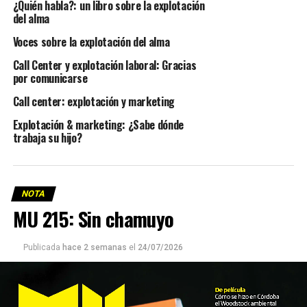
¿Quién habla?: un libro sobre la explotación
del alma
Voces sobre la explotación del alma
Call Center y explotación laboral: Gracias
por comunicarse
Call center: explotación y marketing
Explotación & marketing: ¿Sabe dónde
trabaja su hijo?
NOTA
MU 215: Sin chamuyo
Publicada
hace 2 semanas
el
24/07/2026