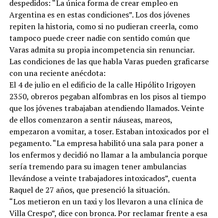
despedidos: “La única forma de crear empleo en
Argentina es en estas condiciones”. Los dos jóvenes
repiten la historia, como si no pudieran creerla, como
tampoco puede creer nadie con sentido común que
Varas admita su propia incompetencia sin renunciar.
Las condiciones de las que habla Varas pueden graficarse
con una reciente anécdota:
El 4 de julio en el edificio de la calle Hipólito Irigoyen
2350, obreros pegaban alfombras en los pisos al tiempo
que los jóvenes trabajaban atendiendo llamados. Veinte
de ellos comenzaron a sentir náuseas, mareos,
empezaron a vomitar, a toser. Estaban intoxicados por el
pegamento. “La empresa habilitó una sala para poner a
los enfermos y decidió no llamar a la ambulancia porque
sería tremendo para su imagen tener ambulancias
llevándose a veinte trabajadores intoxicados”, cuenta
Raquel de 27 años, que presenció la situación.
“Los metieron en un taxi y los llevaron a una clínica de
Villa Crespo”, dice con bronca. Por reclamar frente a esa