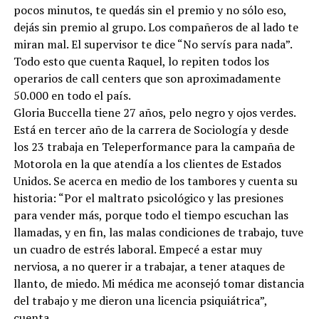
pocos minutos, te quedás sin el premio y no sólo eso,
dejás sin premio al grupo. Los compañeros de al lado te
miran mal. El supervisor te dice “No servís para nada”.
Todo esto que cuenta Raquel, lo repiten todos los
operarios de call centers que son aproximadamente
50.000 en todo el país.
Gloria Buccella tiene 27 años, pelo negro y ojos verdes.
Está en tercer año de la carrera de Sociología y desde
los 23 trabaja en Teleperformance para la campaña de
Motorola en la que atendía a los clientes de Estados
Unidos. Se acerca en medio de los tambores y cuenta su
historia: “Por el maltrato psicológico y las presiones
para vender más, porque todo el tiempo escuchan las
llamadas, y en fin, las malas condiciones de trabajo, tuve
un cuadro de estrés laboral. Empecé a estar muy
nerviosa, a no querer ir a trabajar, a tener ataques de
llanto, de miedo. Mi médica me aconsejó tomar distancia
del trabajo y me dieron una licencia psiquiátrica”,
cuenta.