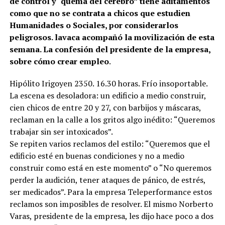
de control y “quema del cerebro” tiene aditamentos
como que no se contrata a chicos que estudien
Humanidades o Sociales, por considerarlos
peligrosos. lavaca acompañó la movilización de esta
semana. La confesión del presidente de la empresa,
sobre cómo crear empleo
.
Hipólito Irigoyen 2350. 16.30 horas. Frío insoportable.
La escena es desoladora: un edificio a medio construir,
cien chicos de entre 20 y 27, con barbijos y máscaras,
reclaman en la calle a los gritos algo inédito: “Queremos
trabajar sin ser intoxicados”.
Se repiten varios reclamos del estilo: “Queremos que el
edificio esté en buenas condiciones y no a medio
construir como está en este momento” o “No queremos
perder la audición, tener ataques de pánico, de estrés,
ser medicados”. Para la empresa Teleperformance estos
reclamos son imposibles de resolver. El mismo Norberto
Varas, presidente de la empresa, les dijo hace poco a dos