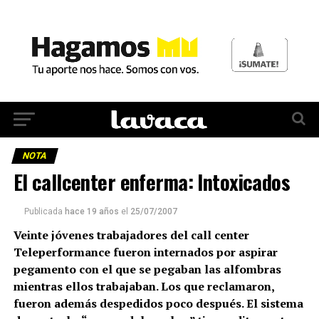
NOTA
El callcenter enferma: Intoxicados
Publicada
hace 19 años
el
25/07/2007
Veinte jóvenes trabajadores del call center
Teleperformance fueron internados por aspirar
pegamento con el que se pegaban las alfombras
mientras ellos trabajaban. Los que reclamaron,
fueron además despedidos poco después. El sistema