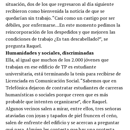
situación, dos de los que regresaron al día siguiente
recibieron como bienvenida la noticia de que se
quedarían sin trabajo. “Casi como un castigo por ser
débiles, por enfermarse…En este momento pedimos la
reincorporación de los despedidos y que mejoren las
condiciones de trabajo ¿Es tan descabellado?”, se
pregunta Raquel.
Humanidades y sociales, discriminadas
Ella, al igual que muchos de los 2.000 jóvenes que
trabajan en ese edificio de TP es estudiante
universitaria, está terminando la tesis para recibirse de
Licenciada en Comunicación Social. “Sabemos que en
Telefónica dejaron de contratar estudiantes de carreras
humanísticas o sociales porque creen que es más
probable que intenten organizarse”, dice Raquel.
Algunos vecinos salen a mirar, entre ellos, tres señoras
ataviadas con joyas y tapados de piel fruncen el ceño,
salen de enfrente del edificio y se acercan a preguntar
qué pasa. Alguien les contesta que hay una protesta