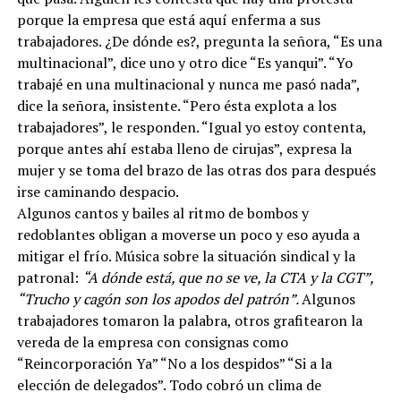
porque la empresa que está aquí enferma a sus
trabajadores. ¿De dónde es?, pregunta la señora, “Es una
multinacional”, dice uno y otro dice “Es yanqui”. “Yo
trabajé en una multinacional y nunca me pasó nada”,
dice la señora, insistente. “Pero ésta explota a los
trabajadores”, le responden. “Igual yo estoy contenta,
porque antes ahí estaba lleno de cirujas”, expresa la
mujer y se toma del brazo de las otras dos para después
irse caminando despacio.
Algunos cantos y bailes al ritmo de bombos y
redoblantes obligan a moverse un poco y eso ayuda a
mitigar el frío. Música sobre la situación sindical y la
patronal:
“A dónde está, que no se ve, la CTA y la CGT”,
“Trucho y cagón son los apodos del patrón”.
Algunos
trabajadores tomaron la palabra, otros grafitearon la
vereda de la empresa con consignas como
“Reincorporación Ya” “No a los despidos” “Si a la
elección de delegados”. Todo cobró un clima de