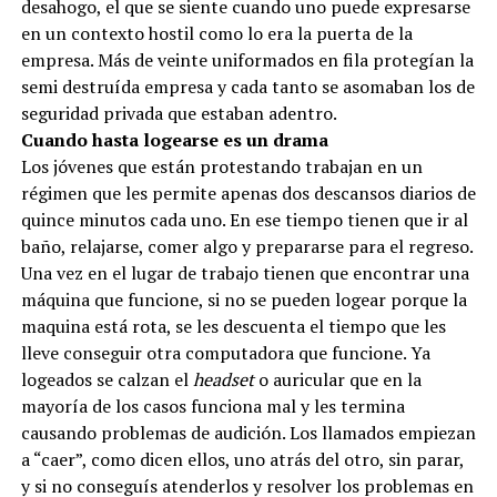
desahogo, el que se siente cuando uno puede expresarse
en un contexto hostil como lo era la puerta de la
empresa. Más de veinte uniformados en fila protegían la
semi destruída empresa y cada tanto se asomaban los de
seguridad privada que estaban adentro.
Cuando hasta logearse es un drama
Los jóvenes que están protestando trabajan en un
régimen que les permite apenas dos descansos diarios de
quince minutos cada uno. En ese tiempo tienen que ir al
baño, relajarse, comer algo y prepararse para el regreso.
Una vez en el lugar de trabajo tienen que encontrar una
máquina que funcione, si no se pueden logear porque la
maquina está rota, se les descuenta el tiempo que les
lleve conseguir otra computadora que funcione. Ya
logeados se calzan el
headset
o auricular que en la
mayoría de los casos funciona mal y les termina
causando problemas de audición. Los llamados empiezan
a “caer”, como dicen ellos, uno atrás del otro, sin parar,
y si no conseguís atenderlos y resolver los problemas en