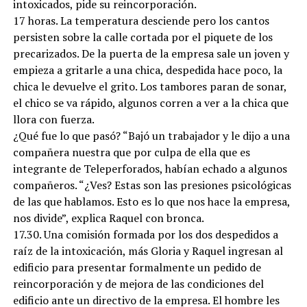
intoxicados, pide su reincorporación.
17 horas. La temperatura desciende pero los cantos
persisten sobre la calle cortada por el piquete de los
precarizados. De la puerta de la empresa sale un joven y
empieza a gritarle a una chica, despedida hace poco, la
chica le devuelve el grito. Los tambores paran de sonar,
el chico se va rápido, algunos corren a ver a la chica que
llora con fuerza.
¿Qué fue lo que pasó? “Bajó un trabajador y le dijo a una
compañera nuestra que por culpa de ella que es
integrante de Teleperforados, habían echado a algunos
compañeros. “¿Ves? Estas son las presiones psicológicas
de las que hablamos. Esto es lo que nos hace la empresa,
nos divide”, explica Raquel con bronca.
17.30. Una comisión formada por los dos despedidos a
raíz de la intoxicación, más Gloria y Raquel ingresan al
edificio para presentar formalmente un pedido de
reincorporación y de mejora de las condiciones del
edificio ante un directivo de la empresa. El hombre les