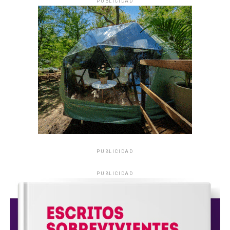
PUBLICIDAD
PUBLICIDAD
PUBLICIDAD