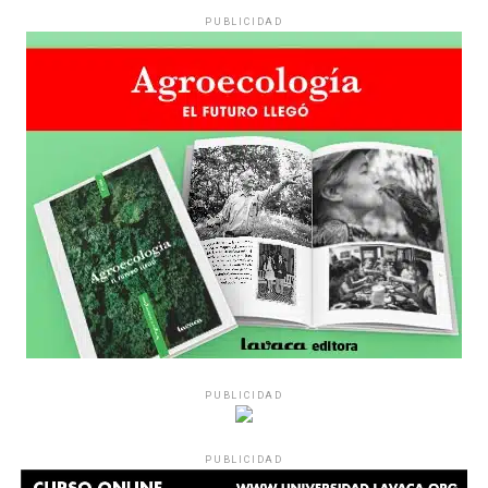
PUBLICIDAD
PUBLICIDAD
PUBLICIDAD