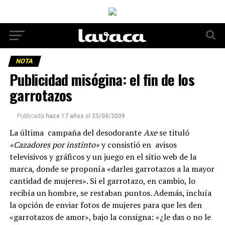
NOTA
Publicidad misógina: el fin de los
garrotazos
Publicada
hace 17 años
el
23/04/2009
La última campaña del desodorante
Axe
se tituló
«Cazadores por instinto»
y consistió en avisos
televisivos y gráficos y un juego en el sitio web de la
marca, donde se proponía «darles garrotazos a la mayor
cantidad de mujeres». Si el garrotazo, en cambio, lo
recibía un hombre, se restaban puntos. Además, incluía
la opción de enviar fotos de mujeres para que les den
«garrotazos de amor», bajo la consigna: «¿le das o no le