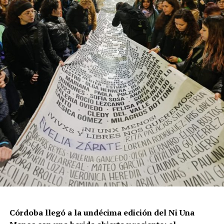
resisten otra avanzada sobre un territorio en disputa.
Por Francisco Pandolfi
Córdoba llegó a la undécima edición del Ni Una