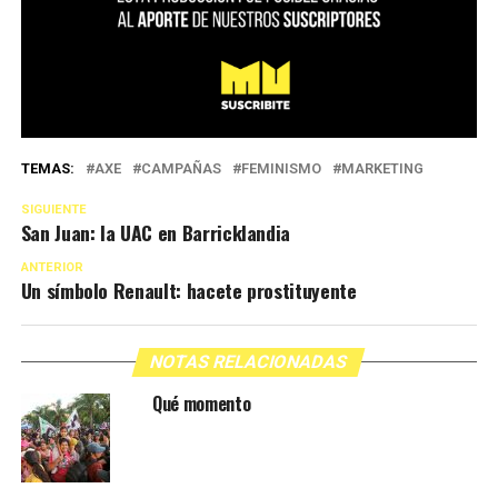
TEMAS:
AXE
CAMPAÑAS
FEMINISMO
MARKETING
SIGUIENTE
San Juan: la UAC en Barricklandia
ANTERIOR
Un símbolo Renault: hacete prostituyente
NOTAS RELACIONADAS
Qué momento