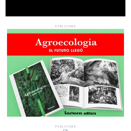
PUBLICIDAD
PUBLICIDAD