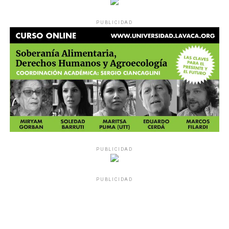
PUBLICIDAD
PUBLICIDAD
PUBLICIDAD