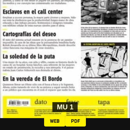
MU 1
WEB
PDF