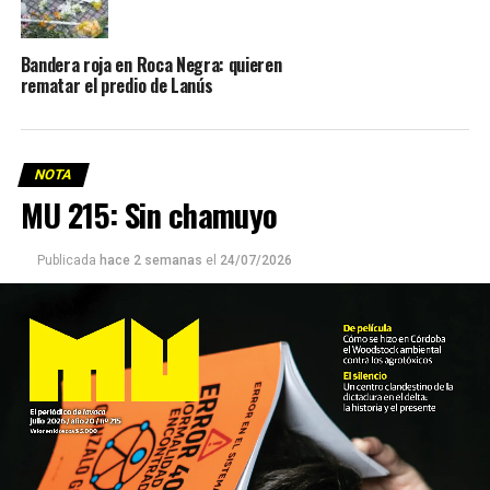
Bandera roja en Roca Negra: quieren
rematar el predio de Lanús
NOTA
MU 215: Sin chamuyo
Publicada
hace 2 semanas
el
24/07/2026