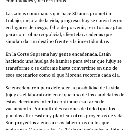
comunidades y de territorios.
Las zonas conurbanas que hace 80 años prometían
trabajo, mejora de la vida, progreso, hoy se convirtieron
en lugares de riesgo, falta de porvenir, territorios aptos
para control narcopolicial, clientelar: cadenas que
simulan dar un destino frente a la incertidumbre.
En la Corte Suprema hay gente encadenada. Están
haciendo una huelga de hambre para evitar que Jujuy se
transforme o se deforme hasta convertirse en uno de
esos escenarios como el que Morena recorría cada día.
Se encadenaron para defender la posibilidad de la vida.
Jujuy es el laboratorio en el que uno de los candidatos de
estas elecciones intenta continuar esa tarea de
vaciamiento. Por múltiples razones de todo tipo, los
pueblos allí resisten y plantean otros proyectos de vida.
Son proyectos ajenos a esos laberintos en los que
mataron a Morena, a las 7 y 27 de un miércoles patético.