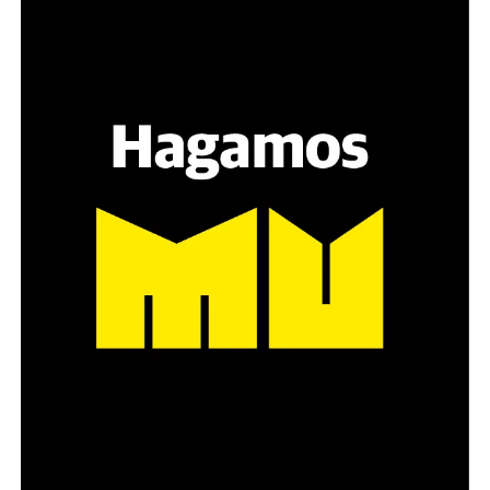
Hay varios hombres presentes: padres con sus hijas,
grupos de amigos, novios. «Con los pares que no tienen
sensibilidad al tema, la conversación se vuelve muy
estratégica, hay que evitar el choque frontal. Mi método
es a través del interrogante, que puedan encarnar la
pregunta», comparte Gonzalo, de 41 años.
Década perdida: Marta Montero,