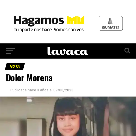
NOTA
Dolor Morena
Publicada
hace 3 años
el
09/08/2023