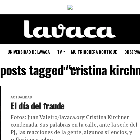
UNIVERSIDAD DE LAVACA
TV
MU TRINCHERA BOUTIQUE
OBSERVA
 posts tagged "cristina kirch
MI CUENTA
ACTUALIDAD
El día del fraude
Fotos: Juan Valeiro/lavaca.org Cristina Kirchner
condenada. Sus palabras en la calle, ante la sede del
PJ, las reacciones de la gente, algunos silencios, y
reflexiones sobre...