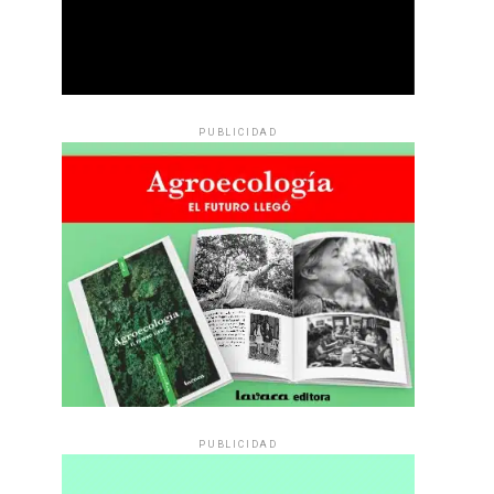
PUBLICIDAD
PUBLICIDAD