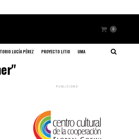
0
TORIO LUCÍA PÉREZ
PROYECTO LITIO
UMA
ner"
PUBLICIDAD