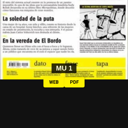
MU 1
WEB
PDF