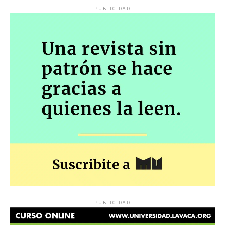
PUBLICIDAD
PUBLICIDAD