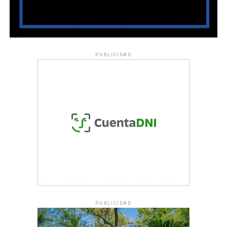
PUBLICIDAD
PUBLICIDAD