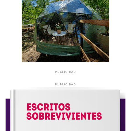
PUBLICIDAD
PUBLICIDAD