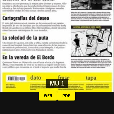
MU 1
WEB
PDF