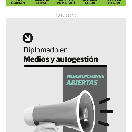
PUBLICIDAD