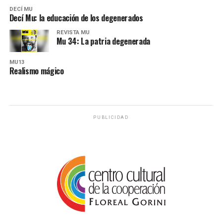
DECÍ MU
Decí Mu: la educación de los degenerados
REVISTA MU
Mu 34: La patria degenerada
MU13
Realismo mágico
PUBLICIDAD