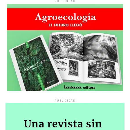
PUBLICIDAD
PUBLICIDAD