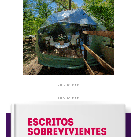
PUBLICIDAD
PUBLICIDAD