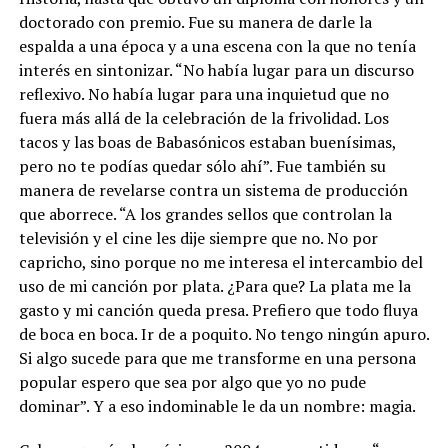
doctorado con premio. Fue su manera de darle la
espalda a una época y a una escena con la que no tenía
interés en sintonizar. “No había lugar para un discurso
reflexivo. No había lugar para una inquietud que no
fuera más allá de la celebración de la frivolidad. Los
tacos y las boas de Babasónicos estaban buenísimas,
pero no te podías quedar sólo ahí”. Fue también su
manera de revelarse contra un sistema de producción
que aborrece. “A los grandes sellos que controlan la
televisión y el cine les dije siempre que no. No por
capricho, sino porque no me interesa el intercambio del
uso de mi canción por plata. ¿Para que? La plata me la
gasto y mi canción queda presa. Prefiero que todo fluya
de boca en boca. Ir de a poquito. No tengo ningún apuro.
Si algo sucede para que me transforme en una persona
popular espero que sea por algo que yo no pude
dominar”. Y a eso indominable le da un nombre: magia.