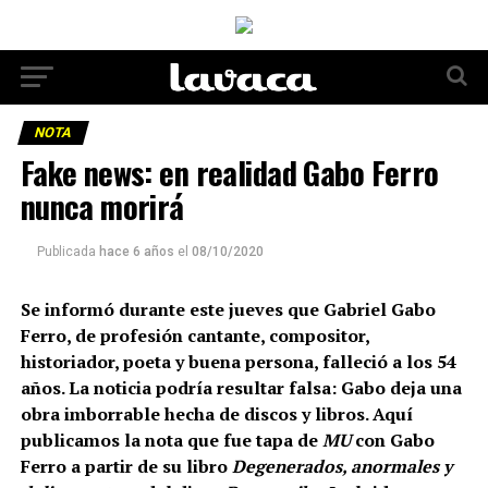
NOTA
Fake news: en realidad Gabo Ferro
nunca morirá
Publicada
hace 6 años
el
08/10/2020
Se informó durante este jueves que Gabriel Gabo
Ferro, de profesión cantante, compositor,
historiador, poeta y buena persona, falleció a los 54
años. La noticia podría resultar falsa: Gabo deja una
obra imborrable hecha de discos y libros. Aquí
publicamos la nota que fue tapa de
MU
con Gabo
Ferro a partir de su libro
Degenerados, anormales y