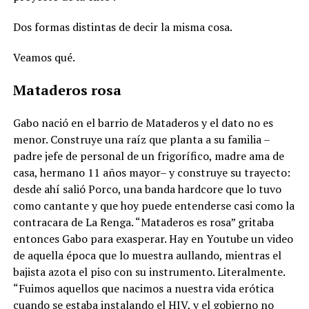
Dos formas distintas de decir la misma cosa.
Veamos qué.
Mataderos rosa
Gabo nació en el barrio de Mataderos y el dato no es
menor. Construye una raíz que planta a su familia –
padre jefe de personal de un frigorífico, madre ama de
casa, hermano 11 años mayor– y construye su trayecto:
desde ahí salió Porco, una banda hardcore que lo tuvo
como cantante y que hoy puede entenderse casi como la
contracara de La Renga. “Mataderos es rosa” gritaba
entonces Gabo para exasperar. Hay en Youtube un video
de aquella época que lo muestra aullando, mientras el
bajista azota el piso con su instrumento. Literalmente.
“Fuimos aquellos que nacimos a nuestra vida erótica
cuando se estaba instalando el HIV, y el gobierno no