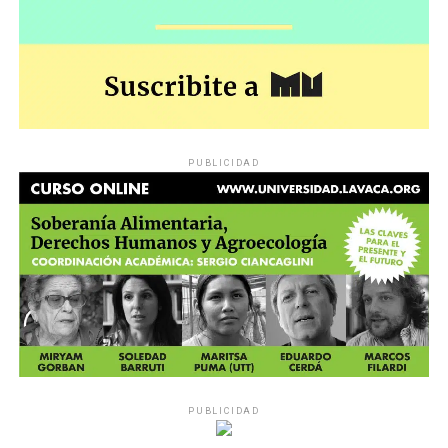
PUBLICIDAD
PUBLICIDAD