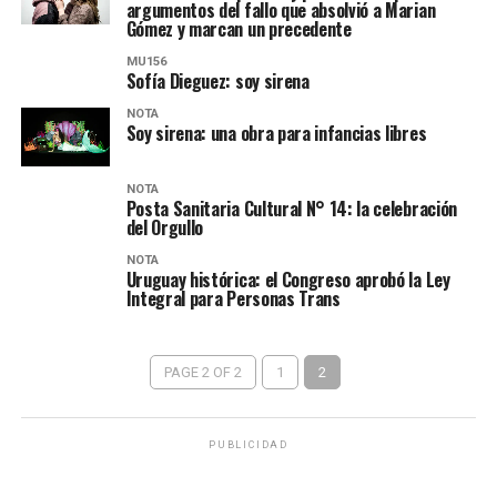
argumentos del fallo que absolvió a Marian
Gómez y marcan un precedente
MU156
Sofía Dieguez: soy sirena
NOTA
Soy sirena: una obra para infancias libres
NOTA
Posta Sanitaria Cultural N° 14: la celebración
del Orgullo
NOTA
Uruguay histórica: el Congreso aprobó la Ley
Integral para Personas Trans
PAGE 2 OF 2
1
2
PUBLICIDAD