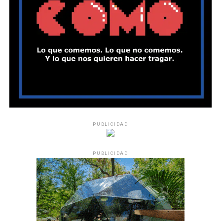
PUBLICIDAD
PUBLICIDAD