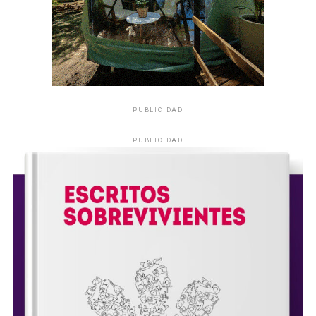
PUBLICIDAD
PUBLICIDAD