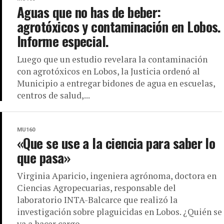
Aguas que no has de beber:
agrotóxicos y contaminación en Lobos.
Informe especial.
Luego que un estudio revelara la contaminación
con agrotóxicos en Lobos, la Justicia ordenó al
Municipio a entregar bidones de agua en escuelas,
centros de salud,...
MU160
«Que se use a la ciencia para saber lo
que pasa»
Virginia Aparicio, ingeniera agrónoma, doctora en
Ciencias Agropecuarias, responsable del
laboratorio INTA-Balcarce que realizó la
investigación sobre plaguicidas en Lobos. ¿Quién se
va a hacer cargo...