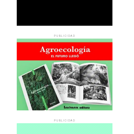
PUBLICIDAD
PUBLICIDAD