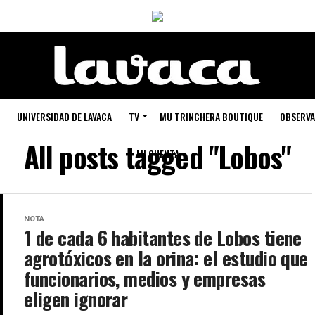
UNIVERSIDAD DE LAVACA
TV
MU TRINCHERA BOUTIQUE
OBSERVA
All posts tagged "Lobos"
MI CUENTA
NOTA
1 de cada 6 habitantes de Lobos tiene
agrotóxicos en la orina: el estudio que
funcionarios, medios y empresas
eligen ignorar