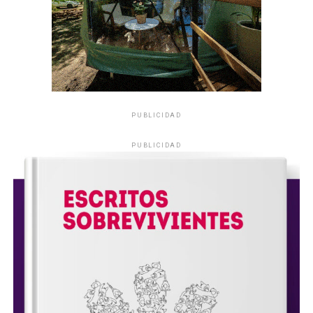
PUBLICIDAD
PUBLICIDAD