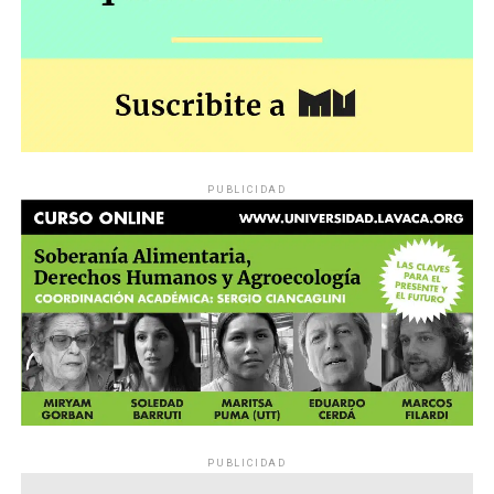
PUBLICIDAD
PUBLICIDAD