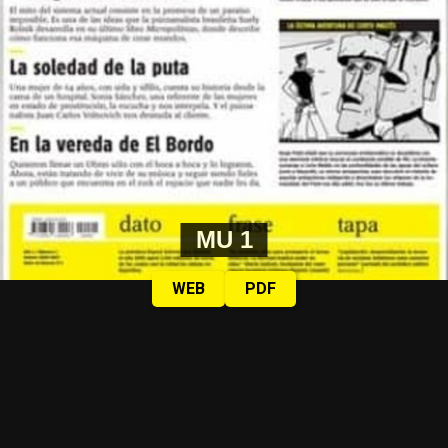
MU 1
WEB
PDF