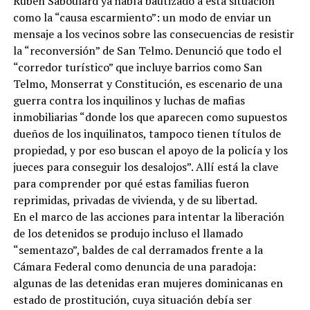
Rubén Saboulard ya había bautizado a esta situación
como la “causa escarmiento”: un modo de enviar un
mensaje a los vecinos sobre las consecuencias de resistir
la “reconversión” de San Telmo. Denunció que todo el
“corredor turístico” que incluye barrios como San
Telmo, Monserrat y Constitución, es escenario de una
guerra contra los inquilinos y luchas de mafias
inmobiliarias “donde los que aparecen como supuestos
dueños de los inquilinatos, tampoco tienen títulos de
propiedad, y por eso buscan el apoyo de la policía y los
jueces para conseguir los desalojos”. Allí está la clave
para comprender por qué estas familias fueron
reprimidas, privadas de vivienda, y de su libertad.
En el marco de las acciones para intentar la liberación
de los detenidos se produjo incluso el llamado
“sementazo”, baldes de cal derramados frente a la
Cámara Federal como denuncia de una paradoja:
algunas de las detenidas eran mujeres dominicanas en
estado de prostitución, cuya situación debía ser