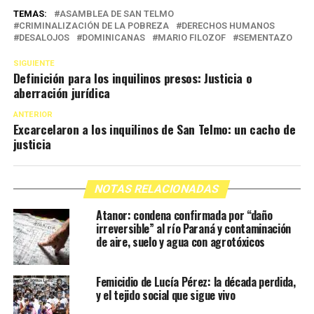
TEMAS:
ASAMBLEA DE SAN TELMO
CRIMINALIZACIÓN DE LA POBREZA
DERECHOS HUMANOS
DESALOJOS
DOMINICANAS
MARIO FILOZOF
SEMENTAZO
SIGUIENTE
Definición para los inquilinos presos: Justicia o
aberración jurídica
ANTERIOR
Excarcelaron a los inquilinos de San Telmo: un cacho de
justicia
NOTAS RELACIONADAS
Atanor: condena confirmada por “daño
irreversible” al río Paraná y contaminación
de aire, suelo y agua con agrotóxicos
Femicidio de Lucía Pérez: la década perdida,
y el tejido social que sigue vivo