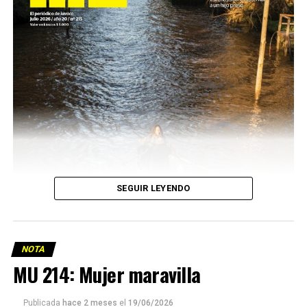
SEGUIR LEYENDO
NOTA
MU 214: Mujer maravilla
Publicada
hace 2 meses
el
19/06/2026