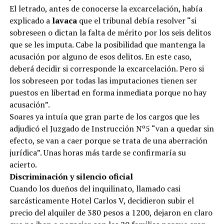
El letrado, antes de conocerse la excarcelación, había
explicado a
lavaca
que el tribunal debía resolver “si
sobreseen o dictan la falta de mérito por los seis delitos
que se les imputa. Cabe la posibilidad que mantenga la
acusación por alguno de esos delitos. En este caso,
deberá decidir si corresponde la excarcelación. Pero si
los sobreseen por todas las imputaciones tienen ser
puestos en libertad en forma inmediata porque no hay
acusación”.
Soares ya intuía que gran parte de los cargos que les
adjudicó el Juzgado de Instrucción Nº5 “van a quedar sin
efecto, se van a caer porque se trata de una aberración
jurídica”. Unas horas más tarde se confirmaría su
acierto.
Discriminación y silencio oficial
Cuando los dueños del inquilinato, llamado casi
sarcásticamente Hotel Carlos V, decidieron subir el
precio del alquiler de 380 pesos a 1200, dejaron en claro