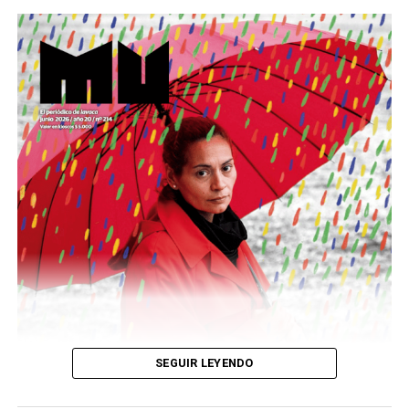
Este número 215 de MU ☝️viene con doble tapa, que
podría ser una frase:
Sin chamuyo, a remarla.
Descargar la Mu en PDF
SEGUIR LEYENDO