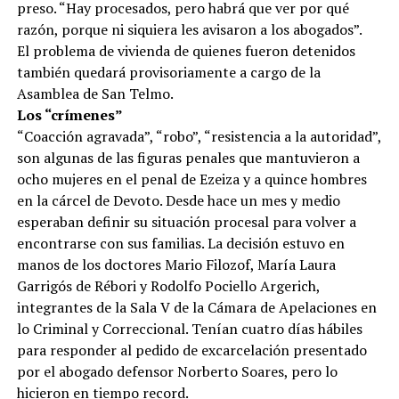
preso. “Hay procesados, pero habrá que ver por qué
razón, porque ni siquiera les avisaron a los abogados”.
El problema de vivienda de quienes fueron detenidos
también quedará provisoriamente a cargo de la
Asamblea de San Telmo.
Los “crímenes”
“Coacción agravada”, “robo”, “resistencia a la autoridad”,
son algunas de las figuras penales que mantuvieron a
ocho mujeres en el penal de Ezeiza y a quince hombres
en la cárcel de Devoto. Desde hace un mes y medio
esperaban definir su situación procesal para volver a
encontrarse con sus familias. La decisión estuvo en
manos de los doctores Mario Filozof, María Laura
Garrigós de Rébori y Rodolfo Pociello Argerich,
integrantes de la Sala V de la Cámara de Apelaciones en
lo Criminal y Correccional. Tenían cuatro días hábiles
para responder al pedido de excarcelación presentado
por el abogado defensor Norberto Soares, pero lo
hicieron en tiempo record.