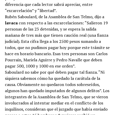
diferencia que cada lector sabrá apreciar, entre
“excarcelación” y “libertad”.
Rubén Saboulard, de la Asamblea de San Telmo, dijo a
lavaca
con respecto a las excarcelaciones: “Salieron 19
personas de las 23 detenidas, y se espera la salida
mañana de tres más que tienen caución real (una fianza
judicial). Esta cifra llega a los 2500 pesos sumando a
todos, que no pudimos pagar hoy porque este trámite se
hace en horario bancario. Esas tres personas son Carlos
Pourrain, Mariela Aguirre y Pedro Navalle que deben
pagar 500, 1000 y 1000 en ese orden”.
Saboulard no sabe por qué deben pagar tal fianza. “Ni
siquiera sabemos cómo ha quedado la carátula de la
causa. Obviamente no quedaron todos sobreseídos,
algunos han quedado imputados de algunos delitos”. Los
integrantes de la Asamblea de San Telmo, que se vieron
involucrados al intentar mediar en el conflicto de los
inquilinos, consideran que el juzgado que había enviado