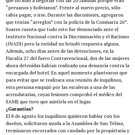
que no iban a negociar con las 20 familias porque eran
“peruanos y bolivianos”. Frente al nuevo precio, sólo
cabía pagar, o irse. Durante las discusiones, agregaron
que tenían “arreglos” con la policía de la Comisaría 26º.
Soares cuenta que todo esto fue denunciado ante el
Instituto Nacional contra la Discriminación y el Racismo
(INADI) pero la entidad no brindó respuesta alguna.
Además, ocho días antes de las detenciones, en la
Fiscalía 27 del fuero Contravencional, dos de las mujeres
ahora detenidas habían realizado una denuncia contra la
encargada del hotel. En aquel momento plantearon que
para evitar que se realizara una reunión de inquilinos,
esta persona empujó por las escaleras a una de las
arrendatarias, cuyas lesiones comprobó el médico del
SAME que tuvo que asistirla en el lugar.
¿Garantías?
El 8 de agosto los inquilinos quisieron hablar con los
dueños, solicitaron ayuda a la Asamblea de San Telmo,
terminaron encerrados con candado por la propietaria y