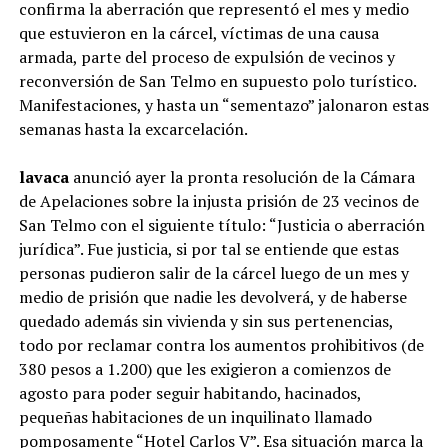
confirma la aberración que representó el mes y medio
que estuvieron en la cárcel, víctimas de una causa
armada, parte del proceso de expulsión de vecinos y
reconversión de San Telmo en supuesto polo turístico.
Manifestaciones, y hasta un “sementazo” jalonaron estas
semanas hasta la excarcelación.
lavaca
anunció ayer la pronta resolución de la Cámara
de Apelaciones sobre la injusta prisión de 23 vecinos de
San Telmo con el siguiente título: “Justicia o aberración
jurídica”. Fue justicia, si por tal se entiende que estas
personas pudieron salir de la cárcel luego de un mes y
medio de prisión que nadie les devolverá, y de haberse
quedado además sin vivienda y sin sus pertenencias,
todo por reclamar contra los aumentos prohibitivos (de
380 pesos a 1.200) que les exigieron a comienzos de
agosto para poder seguir habitando, hacinados,
pequeñas habitaciones de un inquilinato llamado
pomposamente “Hotel Carlos V”. Esa situación marca la