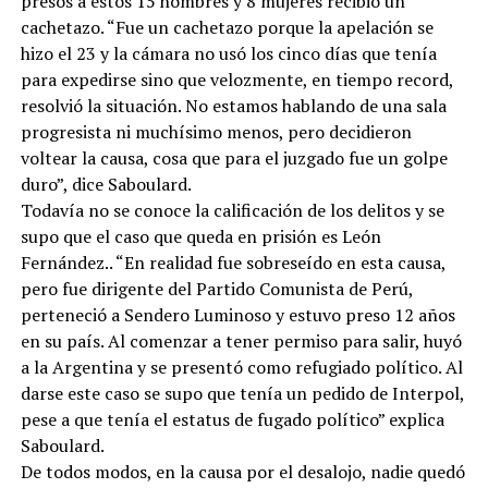
presos a estos 15 hombres y 8 mujeres recibió un
cachetazo. “Fue un cachetazo porque la apelación se
hizo el 23 y la cámara no usó los cinco días que tenía
para expedirse sino que velozmente, en tiempo record,
resolvió la situación. No estamos hablando de una sala
progresista ni muchísimo menos, pero decidieron
voltear la causa, cosa que para el juzgado fue un golpe
duro”, dice Saboulard.
Todavía no se conoce la calificación de los delitos y se
supo que el caso que queda en prisión es León
Fernández.. “En realidad fue sobreseído en esta causa,
pero fue dirigente del Partido Comunista de Perú,
perteneció a Sendero Luminoso y estuvo preso 12 años
en su país. Al comenzar a tener permiso para salir, huyó
a la Argentina y se presentó como refugiado político. Al
darse este caso se supo que tenía un pedido de Interpol,
pese a que tenía el estatus de fugado político” explica
Saboulard.
De todos modos, en la causa por el desalojo, nadie quedó