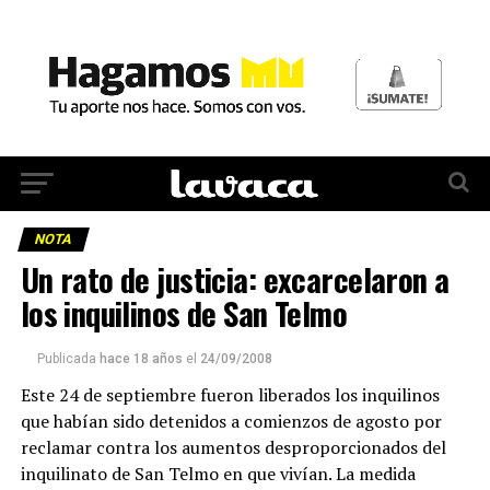
NOTA
Un rato de justicia: excarcelaron a
los inquilinos de San Telmo
Publicada
hace 18 años
el
24/09/2008
Este 24 de septiembre fueron liberados los inquilinos
que habían sido detenidos a comienzos de agosto por
reclamar contra los aumentos desproporcionados del
inquilinato de San Telmo en que vivían. La medida