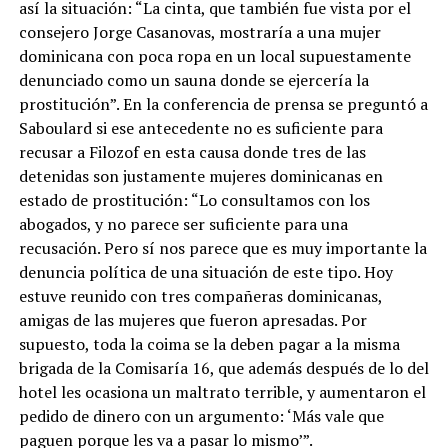
así la situación: “La cinta, que también fue vista por el
consejero Jorge Casanovas, mostraría a una mujer
dominicana con poca ropa en un local supuestamente
denunciado como un sauna donde se ejercería la
prostitución”. En la conferencia de prensa se preguntó a
Saboulard si ese antecedente no es suficiente para
recusar a Filozof en esta causa donde tres de las
detenidas son justamente mujeres dominicanas en
estado de prostitución: “Lo consultamos con los
abogados, y no parece ser suficiente para una
recusación. Pero sí nos parece que es muy importante la
denuncia política de una situación de este tipo. Hoy
estuve reunido con tres compañeras dominicanas,
amigas de las mujeres que fueron apresadas. Por
supuesto, toda la coima se la deben pagar a la misma
brigada de la Comisaría 16, que además después de lo del
hotel les ocasiona un maltrato terrible, y aumentaron el
pedido de dinero con un argumento: ‘Más vale que
paguen porque les va a pasar lo mismo’”.