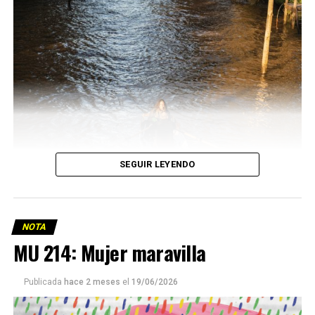
SEGUIR LEYENDO
NOTA
MU 214: Mujer maravilla
Publicada
hace 2 meses
el
19/06/2026