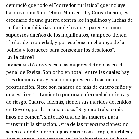
denunció que todo el “corredor turístico” que incluye
barrios como San Telmo, Monserrat y Constitución, es
escenario de una guerra contra los inquilinos y luchas de
mafias inmobiliarias “donde los que aparecen como
supuestos dueños de los inquilinatos, tampoco tienen
títulos de propiedad, y por eso buscan el apoyo de la
policía y los jueces para conseguir los desalojos”.
En la cárcel
lavaca
visitó dos veces a las mujeres detenidas en el
penal de Ezeiza. Son ocho en total, entre las cuales hay
tres dominicanas y cuatro mujeres en situación de
prostitución. Siete son madres de más de cuatro niños y
una está en tratamiento por una enfermedad crónica y
de riesgo. Cuatro, además, tienen sus maridos detenidos
en Devoto, por la misma causa. “Si yo no trabajo mis
hijos no comen”, sintetizó una de las mujeres para
transmitir la situación. Otra de las preocupaciones: no
saben a dónde fueron a parar sus cosas –ropa, muebles y