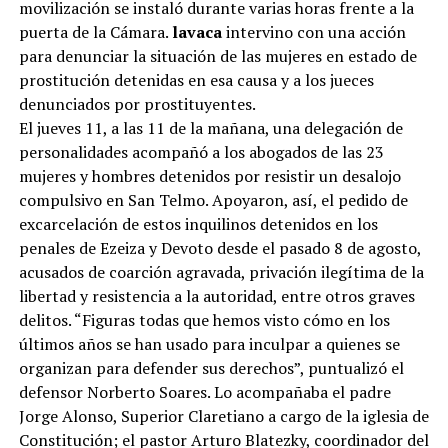
movilización se instaló durante varias horas frente a la
puerta de la Cámara.
lavaca
intervino con una acción
para denunciar la situación de las mujeres en estado de
prostitución detenidas en esa causa y a los jueces
denunciados por prostituyentes.
El jueves 11, a las 11 de la mañana, una delegación de
personalidades acompañó a los abogados de las 23
mujeres y hombres detenidos por resistir un desalojo
compulsivo en San Telmo. Apoyaron, así, el pedido de
excarcelación de estos inquilinos detenidos en los
penales de Ezeiza y Devoto desde el pasado 8 de agosto,
acusados de coarción agravada, privación ilegítima de la
libertad y resistencia a la autoridad, entre otros graves
delitos. “Figuras todas que hemos visto cómo en los
últimos años se han usado para inculpar a quienes se
organizan para defender sus derechos”, puntualizó el
defensor Norberto Soares. Lo acompañaba el padre
Jorge Alonso, Superior Claretiano a cargo de la iglesia de
Constitución; el pastor Arturo Blatezky, coordinador del