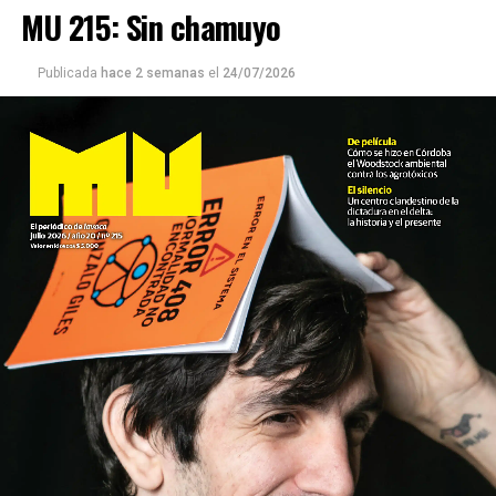
MU 215: Sin chamuyo
Publicada
hace 2 semanas
el
24/07/2026