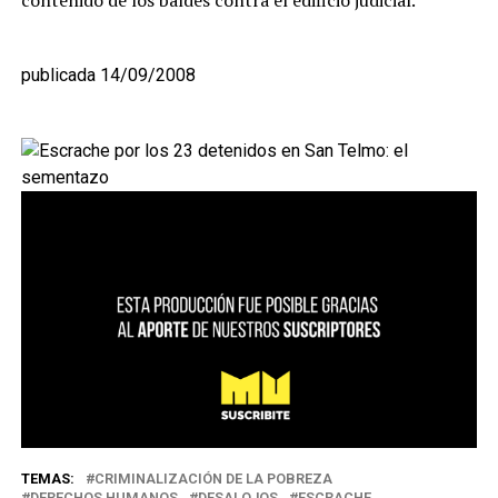
contenido de los baldes contra el edificio judicial.
publicada 14/09/2008
TEMAS:
CRIMINALIZACIÓN DE LA POBREZA
DERECHOS HUMANOS
DESALOJOS
ESCRACHE