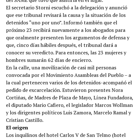
del SAME que tuvo que asistirla en el lugar.
El secretario Storni escuchó a la delegación y anunció
que ese tribunal revisará la causa y la situación de los
detenidos “uno por uno”. Informó también que el
próximo 23 recibirá nuevamente a los abogados para
que oralmente presenten los argumentos de defensa y
que, cinco días hábiles después, el tribunal dará a
conocer su veredicto. Para entonces, las 23 mujeres y
hombres sumarán 62 días de encierro.
En la calle, una movilización de casi mil personas
convocada por el Movimiento Asambleas del Pueblo – a
la cual pertenecen varios de los detenidos-acompañó el
pedido de excarcelación. Estuvieron presentes Nora
Cortiñas, de Madres de Plaza de Mayo, Línea Fundadora,
el diputado Mario Cafiero, el legislador Marcos Wollman
y los dirigentes políticos Luis Zamora, Marcelo Ramal y
Cristian Castillo.
El origen
Los inquilinos del hotel Carlos V de San Telmo (hotel