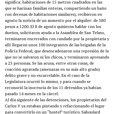
significa: habitaciones de 15 metros cuadrados en las
que se hacinan familias enteras, compartiendo un baño
con decenas de habitaciones similares), recibieron en
agosto la noticia de un aumento por el alquiler: de 380
pesos a 1200. El 8 de agosto quisieron hablar con los
dueños, solicitaron ayuda a la Asamblea de San Telmo,
terminaron encerrados con candado por la propietaria y
allí llegaron unos 100 integrantes de las brigadas de la
Policía Federal, que desencadenaron una represión de la
que no se salvaron ni los chicos, y terminaron apresando
a 23 personas. Se las acusa, entre otras cosas, de
coacción agravada (amenazas en su más alto grado)
delito grave y no excarcelable. En el caso de la
Legislatura ocurrió lo mismo, y para cuando se
reconoció la inocencia de los 15 detenidos ya habían
pasado 14 meses en la cárcel.
Al día siguiente de las detenciones, los propietarios del
Carlos V ya estaban pintando y refaccionando el lugar
para convertirlo en un “hostel” turístico. Saboulard