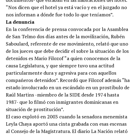
documentos- que estaban en las habitaciones del hotel.
“Nos dicen que el hotel ya está vacío y en el juzgado no
nos informan a dónde fue todo lo que teníamos”.
La denuncia
En la conferencia de prensa convocada por la Asamblea
de San Telmo dos días antes de la movilización, Rubén
Saboulard, referente de ese movimiento, relató que uno
de los jueces que debe decidir el sobre la situación de los
detenidos es Mario Filozof “a quien conocemos de la
causa Legislatura, y que siempre tuvo una actitud
particularmente dura y agresiva para con aquellos
compañeros detenidos”. Recordó que Filozof además “ha
estado involucrado en un escándalo en un prostíbulo de
Raúl Martins -miembro de la SIDE desde 1974 hasta
1987- que lo filmó con inmigrantes dominicanas en
situación de prostitución”.
El caso explotó en 2003 cuando la senadora menemista
Leyla Chaya aportó una cinta grabada con esas escenas
al Consejo de la Magistratura. El diario La Nación relató