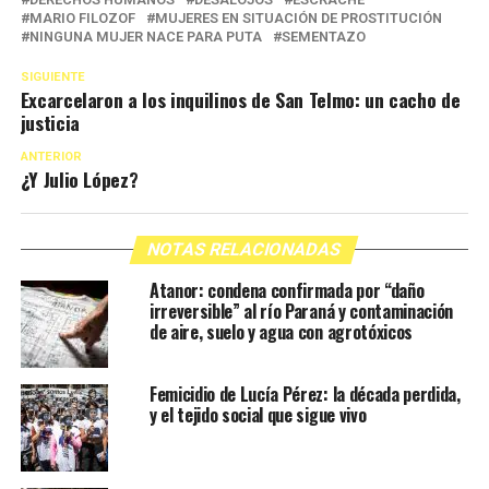
MARIO FILOZOF
MUJERES EN SITUACIÓN DE PROSTITUCIÓN
NINGUNA MUJER NACE PARA PUTA
SEMENTAZO
SIGUIENTE
Excarcelaron a los inquilinos de San Telmo: un cacho de
justicia
ANTERIOR
¿Y Julio López?
NOTAS RELACIONADAS
Atanor: condena confirmada por “daño
irreversible” al río Paraná y contaminación
de aire, suelo y agua con agrotóxicos
Femicidio de Lucía Pérez: la década perdida,
y el tejido social que sigue vivo