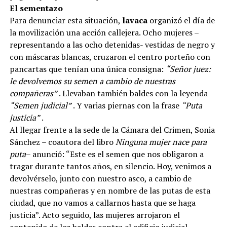
El sementazo
Para denunciar esta situación,
lavaca
organizó el día de
la movilización una acción callejera. Ocho mujeres –
representando a las ocho detenidas- vestidas de negro y
con máscaras blancas, cruzaron el centro porteño con
pancartas que tenían una única consigna:
“Señor juez:
le devolvemos su semen a cambio de nuestras
compañeras”
. Llevaban también baldes con la leyenda
“Semen judicial”
. Y varias piernas con la frase
“Puta
justicia”
.
Al llegar frente a la sede de la Cámara del Crimen, Sonia
Sánchez – coautora del libro
Ninguna mujer nace para
puta
– anunció: “Este es el semen que nos obligaron a
tragar durante tantos años, en silencio. Hoy, venimos a
devolvérselo, junto con nuestro asco, a cambio de
nuestras compañeras y en nombre de las putas de esta
ciudad, que no vamos a callarnos hasta que se haga
justicia”. Acto seguido, las mujeres arrojaron el