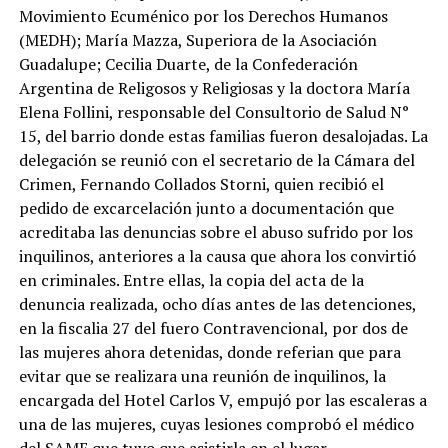
Movimiento Ecuménico por los Derechos Humanos
(MEDH); María Mazza, Superiora de la Asociación
Guadalupe; Cecilia Duarte, de la Confederación
Argentina de Religosos y Religiosas y la doctora María
Elena Follini, responsable del Consultorio de Salud N°
15, del barrio donde estas familias fueron desalojadas. La
delegación se reunió con el secretario de la Cámara del
Crimen, Fernando Collados Storni, quien recibió el
pedido de excarcelación junto a documentación que
acreditaba las denuncias sobre el abuso sufrido por los
inquilinos, anteriores a la causa que ahora los convirtió
en criminales. Entre ellas, la copia del acta de la
denuncia realizada, ocho días antes de las detenciones,
en la fiscalia 27 del fuero Contravencional, por dos de
las mujeres ahora detenidas, donde referian que para
evitar que se realizara una reunión de inquilinos, la
encargada del Hotel Carlos V, empujó por las escaleras a
una de las mujeres, cuyas lesiones comprobó el médico