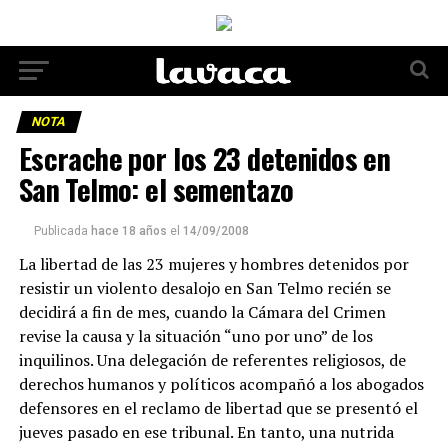
NOTA
Escrache por los 23 detenidos en
San Telmo: el sementazo
Publicada
hace 18 años
el
14/09/2008
La libertad de las 23 mujeres y hombres detenidos por
resistir un violento desalojo en San Telmo recién se
decidirá a fin de mes, cuando la Cámara del Crimen
revise la causa y la situación “uno por uno” de los
inquilinos. Una delegación de referentes religiosos, de
derechos humanos y políticos acompañó a los abogados
defensores en el reclamo de libertad que se presentó el
jueves pasado en ese tribunal. En tanto, una nutrida