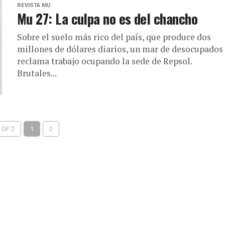
REVISTA MU
Mu 27: La culpa no es del chancho
Sobre el suelo más rico del país, que produce dos
millones de dólares diarios, un mar de desocupados
reclama trabajo ocupando la sede de Repsol.
Brutales...
 OF 2
1
2