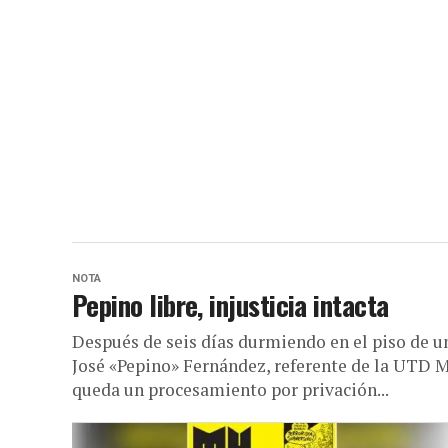
NOTA
Pepino libre, injusticia intacta
Después de seis días durmiendo en el piso de u
José «Pepino» Fernández, referente de la UTD 
queda un procesamiento por privación...