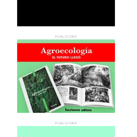
PUBLICIDAD
PUBLICIDAD